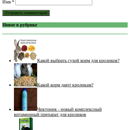
Имя
*
Новое в рубрике
Какой выбрать сухой корм для кроликов?
Какой корм дают кроликам?
Чиктоник - новый комплексный
витаминный препарат для кроликов