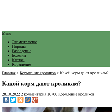
Menu
Элемент меню
Породы
Разведение
Болезни
Клетки
Кормление
Главная
>
Кормление кроликов
>
Какой корм дают кроликам?
Какой корм дают кроликам?
28.10.2022
2 комментария
16706
Кормление кроликов