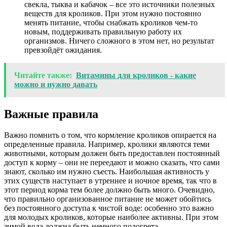
свекла, тыква и кабачок – все это источники полезных
веществ для кроликов. При этом нужно постоянно
менять питание, чтобы снабжать кроликов чем-то
новым, поддерживать правильную работу их
организмов. Ничего сложного в этом нет, но результат
превзойдёт ожидания.
Читайте также:
Витамины для кроликов - какие
можно и нужно давать
Важные правила
Важно помнить о том, что кормление кроликов опирается на
определенные правила. Например, кролики являются теми
животными, которым должен быть предоставлен постоянный
доступ к корму – они не переедают и можно сказать, что сами
знают, сколько им нужно съесть. Наибольшая активность у
этих существ наступает в утреннее и ночное время, так что в
этот период корма тем более должно быть много. Очевидно,
что правильно организованное питание не может обойтись
без постоянного доступа к чистой воде: особенно это важно
для молодых кроликов, которые наиболее активны. При этом
зимой вода должна быть немного подогрета.