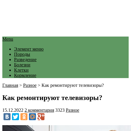
Menu
Элемент меню
Породы
Разведение
Болезни
Клетки
Кормление
Главная
>
Разное
>
Как ремонтируют телевизоры?
Как ремонтируют телевизоры?
15.12.2022
2 комментария
3323
Разное