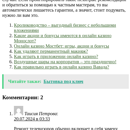
и обратиться за помощью к частным мастерам, то вы
автоматически лишаетесь гарантии, а значит, стоит подумать,
нужно ли вам это.
Кролиководство – выгодный бизнес с небольшими
вложениями
Какие акции и бонусы имеются в онлайн казино
Монослот?
Онлайн казино Мостбет: игры, акции и бонусы
Как удаляют перманентный макияж?
Как играть в приложении онлайн казино?
Воздушные шары на корпоратив – это празднично!
Как правильно играть в онлайн казино Вавада?
Читайте также:
Бытовка под ключ
Комментарии: 2
Таисия Петрова
:
20.07.2024 в 03:33
Ремонт телевизоров обычно включает в себя замену