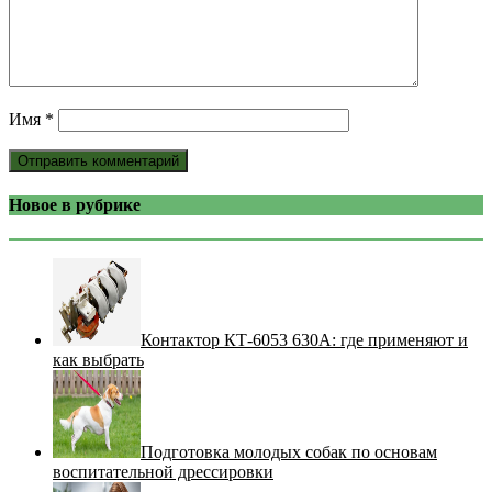
Имя
*
Новое в рубрике
Контактор КТ-6053 630А: где применяют и
как выбрать
Подготовка молодых собак по основам
воспитательной дрессировки