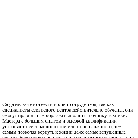
Сюда нельзя не отнести и опыт сотрудников, так как
специалисты сервисного центра действительно обучены, они
смогут правильным образом выполнить починку техники.
Мастера с большим опытом и высокой квалификации
устраняют неисправности той или иной сложности, тем
самым позволяя вернуть к жизни даже самые запущенные
случаи. Если проигнорировать такие нехитрые рекомендации