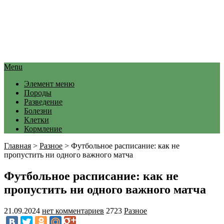
Menu
Элемент меню
Породы
Разведение
Болезни
Клетки
Кормление
Главная
>
Разное
>
Футбольное расписание: как не
пропустить ни одного важного матча
Футбольное расписание: как не
пропустить ни одного важного матча
21.09.2024
нет комментариев
2723
Разное