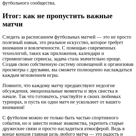
футбольного сообщества.
Итог: как не пропустить важные
матчи
Следить за расписанием футбольных матчей — это не просто
полезный навык, это реальное искусство, которое требует
внимания и вовлеченности. С помощью современных
технологий, таких как приложения, календари и
стриминговые сервисы, задача стала значительно проще.
Создав свою собственную систему оповещений и организовав
просмотры с друзьями, вы сможете полноценно наслаждаться
каждым мгновением игры.
Помните, что каждому матчу предшествуют недолгие
обсуждения, эмоциональные моменты и звук свистка в
начале. Так что готовьтесь, участвуйте в своих любимых
турнирах, и пусть ни один матч не ускользнет от вашего
внимания!
С футболом можно не только быть частью спортивного
события, но и завести новые знакомства, укрепить старые
дружеские связи и просто насладиться атмосферой. Ведь в
конце концов главная цель любого матча — это радость и