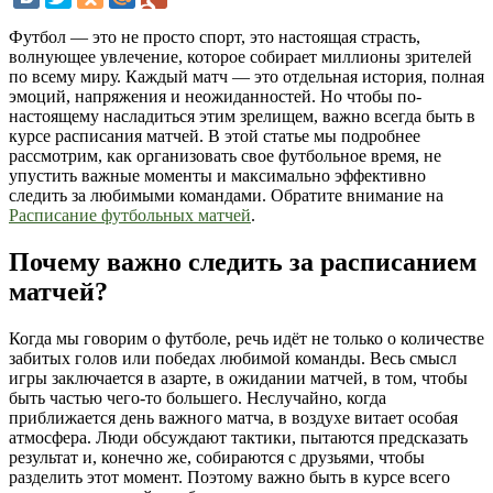
Футбол — это не просто спорт, это настоящая страсть,
волнующее увлечение, которое собирает миллионы зрителей
по всему миру. Каждый матч — это отдельная история, полная
эмоций, напряжения и неожиданностей. Но чтобы по-
настоящему насладиться этим зрелищем, важно всегда быть в
курсе расписания матчей. В этой статье мы подробнее
рассмотрим, как организовать свое футбольное время, не
упустить важные моменты и максимально эффективно
следить за любимыми командами. Обратите внимание на
Расписание футбольных матчей
.
Почему важно следить за расписанием
матчей?
Когда мы говорим о футболе, речь идёт не только о количестве
забитых голов или победах любимой команды. Весь смысл
игры заключается в азарте, в ожидании матчей, в том, чтобы
быть частью чего-то большего. Неслучайно, когда
приближается день важного матча, в воздухе витает особая
атмосфера. Люди обсуждают тактики, пытаются предсказать
результат и, конечно же, собираются с друзьями, чтобы
разделить этот момент. Поэтому важно быть в курсе всего