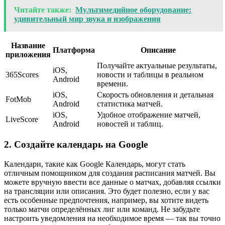
Читайте также:
Мультимедийное оборудование:
удивительный мир звука и изображения
Название
Платформа
Описание
приложения
Получайте актуальные результаты,
iOS,
365Scores
новости и таблицы в реальном
Android
времени.
iOS,
Скорость обновления и детальная
FotMob
Android
статистика матчей.
iOS,
Удобное отображение матчей,
LiveScore
Android
новостей и таблиц.
2. Создайте календарь на Google
Календари, такие как Google Календарь, могут стать
отличным помощником для создания расписания матчей. Вы
можете вручную ввести все данные о матчах, добавляя ссылки
на трансляции или описания. Это будет полезно, если у вас
есть особенные предпочтения, например, вы хотите видеть
только матчи определённых лиг или команд. Не забудьте
настроить уведомления на необходимое время — так вы точно