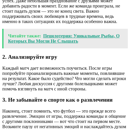
успех. Даже небольшая празднование с друзьями может
добавить радости в момент. Если же команда проиграла, не
стоит падать духом — это не конец света. Важно
поддерживать своих любимцев в трудные времена, ведь
именно в таких ситуациях их поддержка особенно важна.
Читайте также:
Пецилотерия: Уникальные Рыбы, О
Которых Вы Могли Не Слышать
2. Анализируйте игру
Каждый матч дает возможность поучиться. После игры
попробуйте проанализировать важные моменты, повлиявшие
на результат. Какое было судейство? Что могли сделать игроки
лучше? Любая дискуссия с другими болельщиками может
помочь взглянуть на матч с иной стороны.
3. Не забывайте о спорте как о развлечении
Наконец, стоит помнить, что футбол — это прежде всего
развлечение. Эмоции от игры, поддержка команды и общение
с другими поклонниками — вот что стоит на первом месте.
Возьмите паузу от негативных эмоций и наслаждайтесь духом