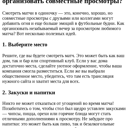
организовать совместные просмотры?
Смотреть матчи в одиночку — это, конечно, хорошо, но
совместные просмотры с друзьями или коллегами могут
добавить огня и еще больше эмоций в футбольные будни. Как
организовать незабываемый вечер за просмотром любимого
матча? Вот несколько полезных идей.
1. Выберите место
Решите, где вы будете смотреть матч. Это может быть как ваш
дом, так и бар или спортивный клуб. Если у вас дома
достаточно места, сделайте уютное оформление, чтобы ваша
компания смогла разместиться. Если же вы выбрали
общественное место, убедитесь, что там есть трансляция
нужного сайта и хватит места для всех.
2. Закуски и напитки
Никто не может отказаться от угощений во время матча!
Позаботьтесь о том, чтобы стол был щедро уставлен закусками
— чипсы, пицца, орехи или горячие блюда могут стать
отличными дополнениями к просмотру. Не забудьте про
напитки: это может быть как пиво, так и безалкогольные