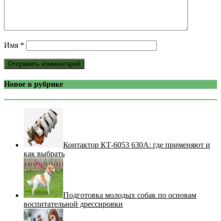
Имя
*
Новое в рубрике
Контактор КТ-6053 630А: где применяют и
как выбрать
Подготовка молодых собак по основам
воспитательной дрессировки