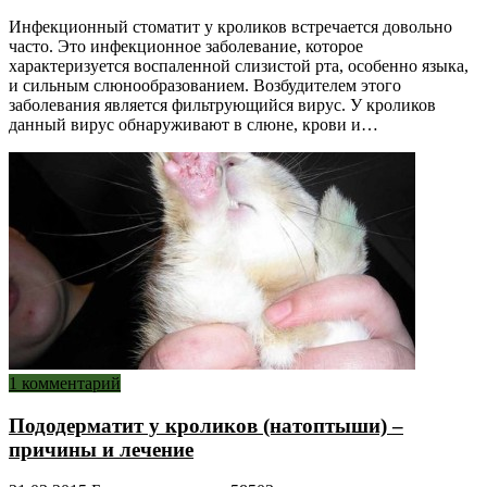
Инфекционный стоматит у кроликов встречается довольно
часто. Это инфекционное заболевание, которое
характеризуется воспаленной слизистой рта, особенно языка,
и сильным слюнообразованием. Возбудителем этого
заболевания является фильтрующийся вирус. У кроликов
данный вирус обнаруживают в слюне, крови и…
1 комментарий
Пододерматит у кроликов (натоптыши) –
причины и лечение