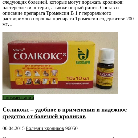
следующих болезней, которые могут поражать кроликов:
пастереллез и энтерит, а также острый ринит. Состав и
описание препарата Тромексин В 1 г перорального
растворимого порошка препарата Тромексин содержится: 200
мг…
1 комментарий
Соликокс – удобное в применении и надежное
средство от болезней кроликов
06.04.2015
Болезни кроликов
96050