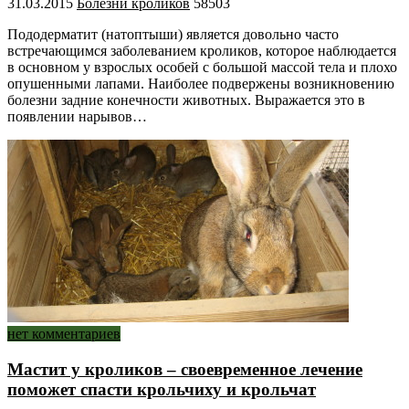
31.03.2015
Болезни кроликов
58503
Пододерматит (натоптыши) является довольно часто
встречающимся заболеванием кроликов, которое наблюдается
в основном у взрослых особей с большой массой тела и плохо
опушенными лапами. Наиболее подвержены возникновению
болезни задние конечности животных. Выражается это в
появлении нарывов…
нет комментариев
Мастит у кроликов – своевременное лечение
поможет спасти крольчиху и крольчат