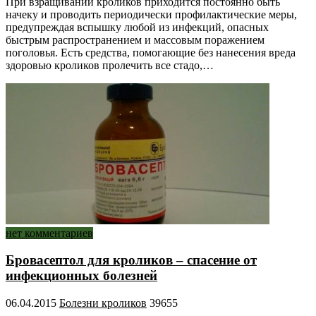
При взращивании кроликов приходится постоянно быть
начеку и проводить периодически профилактические меры,
предупреждая вспышку любой из инфекций, опасных
быстрым распространением и массовым поражением
поголовья. Есть средства, помогающие без нанесения вреда
здоровью кроликов пролечить все стадо,…
нет комментариев
Бровасептол для кроликов – спасение от
инфекционных болезней
06.04.2015
Болезни кроликов
39655