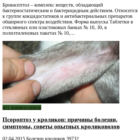
Бровасептол – комплекс веществ, обладающий
бактериостатическим и бактерицидным действием. Относится
к группе кокцидостатиков и антибактериальных препаратов
обширного спектра воздействия. Форма выпуска Таблетки в
стеклянных или пластиковых банках № 10, 30, в
полиэтиленовых пакетах № 10,…
нет комментариев
Псороптоз у кроликов: причины болезни,
симптомы, советы опытных кролиководов
02.04.2015
Болезни кроликов
39732