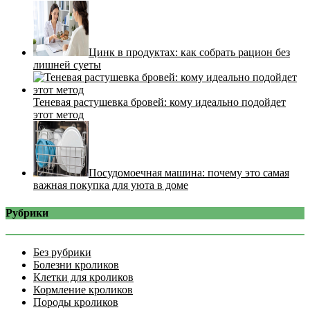
Цинк в продуктах: как собрать рацион без
лишней суеты
Теневая растушевка бровей: кому идеально подойдет
этот метод
Посудомоечная машина: почему это самая
важная покупка для уюта в доме
Рубрики
Без рубрики
Болезни кроликов
Клетки для кроликов
Кормление кроликов
Породы кроликов