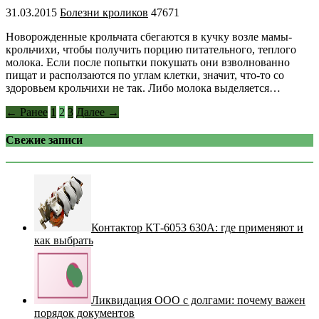
31.03.2015
Болезни кроликов
47671
Новорожденные крольчата сбегаются в кучку возле мамы-
крольчихи, чтобы получить порцию питательного, теплого
молока. Если после попытки покушать они взволнованно
пищат и расползаются по углам клетки, значит, что-то со
здоровьем крольчихи не так. Либо молока выделяется…
← Ранее
1
2
3
Далее →
Свежие записи
Контактор КТ-6053 630А: где применяют и
как выбрать
Ликвидация ООО с долгами: почему важен
порядок документов