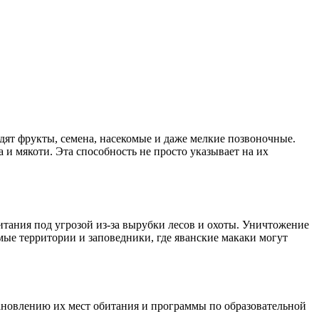
дят фрукты, семена, насекомые и даже мелкие позвоночные.
 и мякоти. Эта способность не просто указывает на их
итания под угрозой из-за вырубки лесов и охоты. Уничтожение
мые территории и заповедники, где яванские макаки могут
ановлению их мест обитания и программы по образовательной