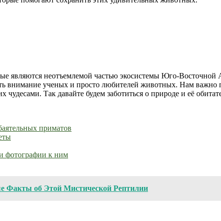
рые являются неотъемлемой частью экосистемы Юго-Восточной А
ь внимание ученых и просто любителей животных. Нам важно п
 чудесами. Так давайте будем заботиться о природе и её обитат
баятельных приматов
еты
и фотографии к ним
ые Факты об Этой Мистической Рептилии