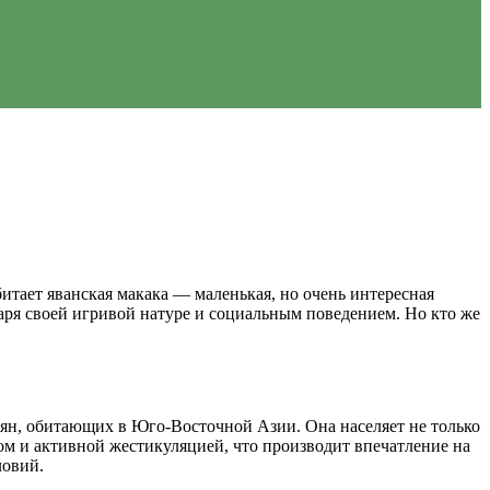
итает яванская макака — маленькая, но очень интересная
даря своей игривой натуре и социальным поведением. Но кто же
езьян, обитающих в Юго-Восточной Азии. Она населяет не только
м и активной жестикуляцией, что производит впечатление на
ловий.