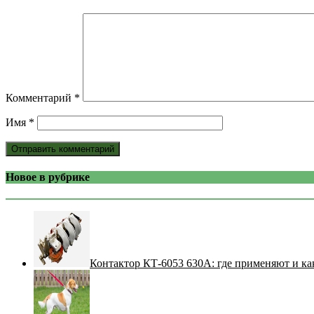
Комментарий
*
Имя
*
Новое в рубрике
Контактор КТ-6053 630А: где применяют и ка