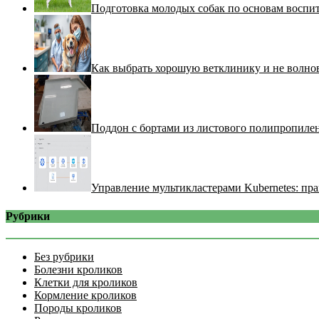
Подготовка молодых собак по основам воспи
Как выбрать хорошую ветклинику и не волнов
Поддон с бортами из листового полипропилен
Управление мультикластерами Kubernetes: пра
Рубрики
Без рубрики
Болезни кроликов
Клетки для кроликов
Кормление кроликов
Породы кроликов