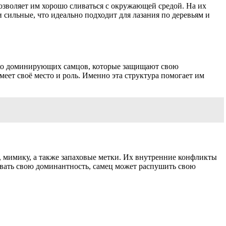
позволяет им хорошо сливаться с окружающей средой. На их
и сильные, что идеально подходит для лазания по деревьям и
олько доминирующих самцов, которые защищают свою
меет своё место и роль. Именно эта структура помогает им
, мимику, а также запаховые метки. Их внутренние конфликты
вать свою доминантность, самец может распушить свою