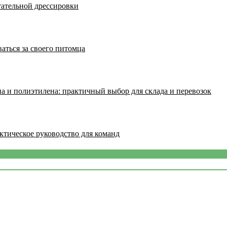
тательной дрессировки
аться за своего питомца
а и полиэтилена: практичный выбор для склада и перевозок
ктическое руководство для команд