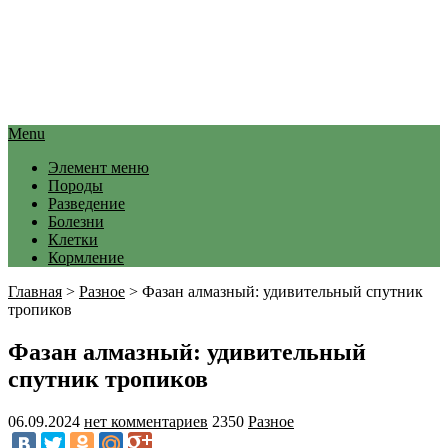
Menu
Элемент меню
Породы
Разведение
Болезни
Клетки
Кормление
Главная
>
Разное
>
Фазан алмазный: удивительный спутник
тропиков
Фазан алмазный: удивительный
спутник тропиков
06.09.2024
нет комментариев
2350
Разное