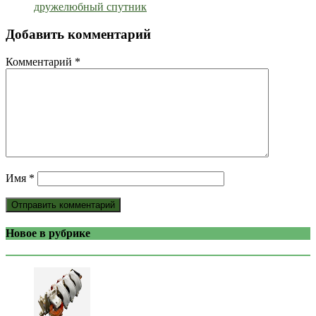
дружелюбный спутник
Добавить комментарий
Комментарий
*
Имя
*
Новое в рубрике