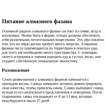
Питание алмазного фазана
Основной рацион алмазного фазана состоит из семян, ягод и
насекомых. Чтобы быть в форме, птицы должны обеспечить
себя различными питательными веществами. Это обусловлено
тем, что их образ жизни требует много энергии. Алмазные
фазаны часто перемещаются по территории в поисках еды,
для этого им необходимо много пространства. С помощью
своего остроумия и умения находить еду в густых лесах, они
создают собственную уникальную экосистему.
Размножение
Сезон размножения у алмазных фазанов начинается с
приходом весны. Самцы начинают активно демонстрировать
свои качества, чтобы привлечь самок. Самки выбирают самца,
исходя из его визуального представления и поведения. После
спаривания, самка откладывает от 6 до 12 яиц, которые
инкубируются около 25 дней.