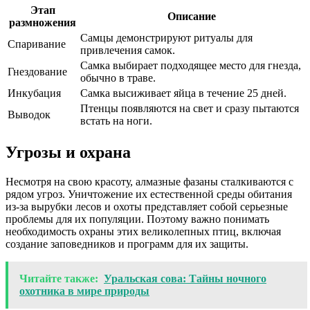
Этап
Описание
размножения
Самцы демонстрируют ритуалы для
Спаривание
привлечения самок.
Самка выбирает подходящее место для гнезда,
Гнездование
обычно в траве.
Инкубация
Самка высиживает яйца в течение 25 дней.
Птенцы появляются на свет и сразу пытаются
Выводок
встать на ноги.
Угрозы и охрана
Несмотря на свою красоту, алмазные фазаны сталкиваются с
рядом угроз. Уничтожение их естественной среды обитания
из-за вырубки лесов и охоты представляет собой серьезные
проблемы для их популяции. Поэтому важно понимать
необходимость охраны этих великолепных птиц, включая
создание заповедников и программ для их защиты.
Читайте также:
Уральская сова: Тайны ночного
охотника в мире природы