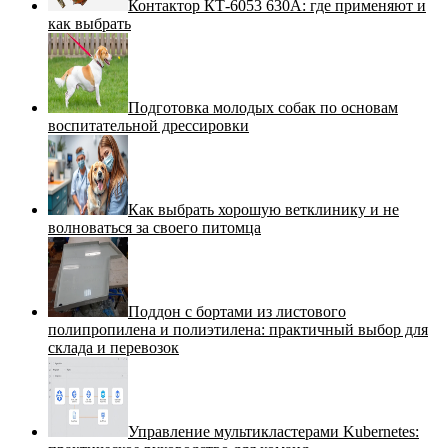
Контактор КТ-6053 630А: где применяют и
как выбрать
Подготовка молодых собак по основам
воспитательной дрессировки
Как выбрать хорошую ветклинику и не
волноваться за своего питомца
Поддон с бортами из листового
полипропилена и полиэтилена: практичный выбор для
склада и перевозок
Управление мультикластерами Kubernetes: