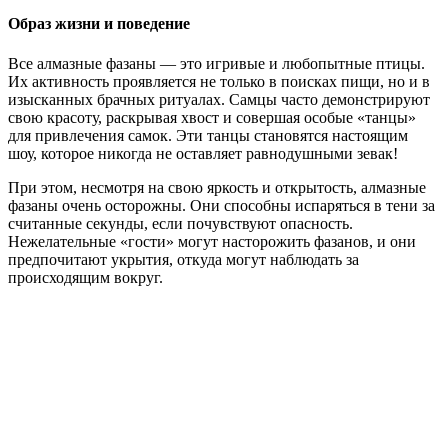
Образ жизни и поведение
Все алмазные фазаны — это игривые и любопытные птицы.
Их активность проявляется не только в поисках пищи, но и в
изысканных брачных ритуалах. Самцы часто демонстрируют
свою красоту, раскрывая хвост и совершая особые «танцы»
для привлечения самок. Эти танцы становятся настоящим
шоу, которое никогда не оставляет равнодушными зевак!
При этом, несмотря на свою яркость и открытость, алмазные
фазаны очень осторожны. Они способны испаряться в тени за
считанные секунды, если почувствуют опасность.
Нежелательные «гости» могут насторожить фазанов, и они
предпочитают укрытия, откуда могут наблюдать за
происходящим вокруг.