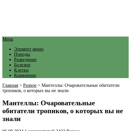
Menu
Элемент меню
Породы
Разведение
Болезни
Клетки
Кормление
Главная
>
Разное
>
Мантеллы: Очаровательные обитатели
тропиков, о которых вы не знали
Мантеллы: Очаровательные
обитатели тропиков, о которых вы не
знали