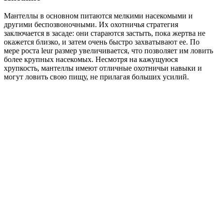
Мантеллы в основном питаются мелкими насекомыми и
другими беспозвоночными. Их охотничья стратегия
заключается в засаде: они стараются застыть, пока жертва не
окажется близко, и затем очень быстро захватывают ее. По
мере роста leur размер увеличивается, что позволяет им ловить
более крупных насекомых. Несмотря на кажущуюся
хрупкость, мантеллы имеют отличные охотничьи навыки и
могут ловить свою пищу, не прилагая больших усилий.