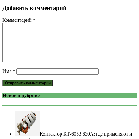
Добавить комментарий
Комментарий
*
Имя
*
Новое в рубрике
Контактор КТ-6053 630А: где применяют и