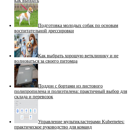
как выбрать
Подготовка молодых собак по основам
воспитательной дрессировки
Как выбрать хорошую ветклинику и не
волноваться за своего питомца
Поддон с бортами из листового
полипропилена и полиэтилена: практичный выбор для
склада и перевозок
Управление мультикластерами Kubernetes:
практическое руководство для команд