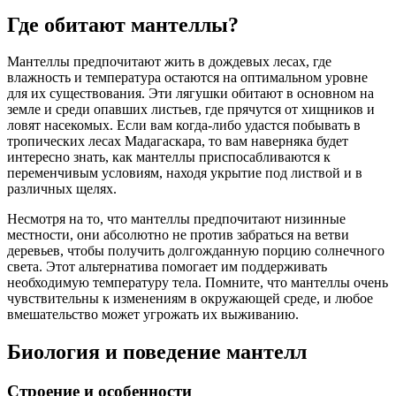
Где обитают мантеллы?
Мантеллы предпочитают жить в дождевых лесах, где
влажность и температура остаются на оптимальном уровне
для их существования. Эти лягушки обитают в основном на
земле и среди опавших листьев, где прячутся от хищников и
ловят насекомых. Если вам когда-либо удастся побывать в
тропических лесах Мадагаскара, то вам наверняка будет
интересно знать, как мантеллы приспосабливаются к
переменчивым условиям, находя укрытие под листвой и в
различных щелях.
Несмотря на то, что мантеллы предпочитают низинные
местности, они абсолютно не против забраться на ветви
деревьев, чтобы получить долгожданную порцию солнечного
света. Этот альтернатива помогает им поддерживать
необходимую температуру тела. Помните, что мантеллы очень
чувствительны к изменениям в окружающей среде, и любое
вмешательство может угрожать их выживанию.
Биология и поведение мантелл
Строение и особенности