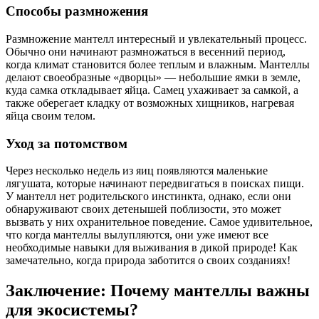
Способы размножения
Размножение мантелл интересный и увлекательный процесс.
Обычно они начинают размножаться в весенний период,
когда климат становится более теплым и влажным. Мантеллы
делают своеобразные «дворцы» — небольшие ямки в земле,
куда самка откладывает яйца. Самец ухаживает за самкой, а
также оберегает кладку от возможных хищников, нагревая
яйца своим телом.
Уход за потомством
Через несколько недель из яиц появляются маленькие
лягушата, которые начинают передвигаться в поисках пищи.
У мантелл нет родительского инстинкта, однако, если они
обнаруживают своих детенышей поблизости, это может
вызвать у них охранительное поведение. Самое удивительное,
что когда мантеллы вылупляются, они уже имеют все
необходимые навыки для выживания в дикой природе! Как
замечательно, когда природа заботится о своих созданиях!
Заключение: Почему мантеллы важны
для экосистемы?