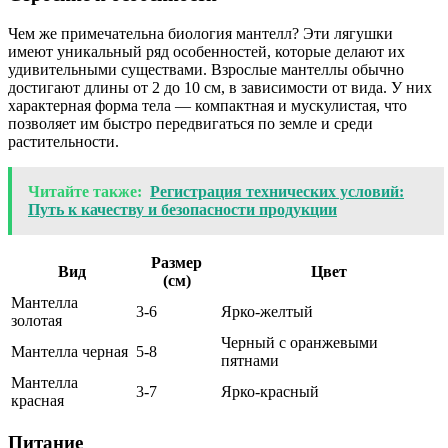
Чем же примечательна биология мантелл? Эти лягушки
имеют уникальный ряд особенностей, которые делают их
удивительными существами. Взрослые мантеллы обычно
достигают длины от 2 до 10 см, в зависимости от вида. У них
характерная форма тела — компактная и мускулистая, что
позволяет им быстро передвигаться по земле и среди
растительности.
Читайте также:
Регистрация технических условий:
Путь к качеству и безопасности продукции
Размер
Вид
Цвет
(см)
Мантелла
3-6
Ярко-желтый
золотая
Черный с оранжевыми
Мантелла черная
5-8
пятнами
Мантелла
3-7
Ярко-красный
красная
Питание