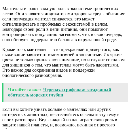
Мантеллы играют важную роль в экосистеме тропических
лесов. Они являются индикаторами здоровья среды обитания:
если популяция мантелл снижается, это может
сигнализировать о проблемах с экосистемой в целом.
Благодаря своей роли в цепи питания, они помогают
контролировать популяцию насекомых, что, в свою очередь,
способствует поддержанию баланса в окружающей среде.
Кроме того, мантеллы — это прекрасный пример того, как
выживание зависит от взаимосвязей в экосистеме. Их яркие
цвета не только привлекают внимание, но и служат сигналом
для хищников о том, что мантеллы могут быть ядовитыми.
Это важно для сохранения видов и поддержки
биологического разнообразия.
Читайте также:
Черепаха грифовая: загадочный
обитатель морских глубин
Если вы хотите узнать больше о мантеллах или других
интересных животных, не стесняйтесь освещать эту тему в
своих разговорах. Ведь каждый из нас играет свою роль в
защите нашей планеты, и, возможно, начиная с простого