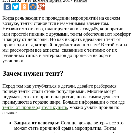
27.12.2024
нет комментариев
2617
Разное
Когда речь заходит о проведении мероприятий на свежем
воздухе, тенты становятся незаменимым элементом.
Независимо от того, планируете ли вы свадьбу, корпоратив
или простой пикник с друзьями, тенты обеспечивают комфорт
и защиту от непогоды. Но как выбрать идеальный тент от
производителя, который подойдет именно вам? В этой статье
мы рассмотрим все аспекты, связанные с тентами: от их
различных типов и материалов до процесса выбора и
установки.
Зачем нужен тент?
Перед тем как углубляться в детали, давайте разберемся,
почему тенты стали столь популярными. Многие могут
подумать, что это просто накрытие, но на самом деле его
преимущества гораздо шире. Больше информации о том где
тенты от производителя купить
, можно узнать пройдя по
ссылке.
Защита от непогоды:
Солнце, дождь, ветер – все это
может стать причиной срыва мероприятия. Тенты