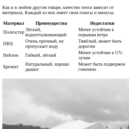
Как и в любом другом товаре, качество тента зависит от
материала. Каждый из них имеет свои плюсы и минусы.
Материал
Преимущества
Недостатки
Лёгкий,
Менее устойчив к
Полиэстер
водоотталкивающий
порывам ветра
Очень прочный, не
Тяжёлый, может быть
ПВХ
пропускает воду
дорогим
Менее устойчив к UV-
Нейлон
Гибкий, лёгкий
лучам
Натуральный, хорошо
Может быть подвержен
Брезент
дышит
гниению