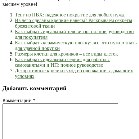
высшем уровне!
Тент из ПВХ: надежное покрытие для любых нужд
Из чего сделаны крепкие навесы? Раскрываем секреты
брезентовой ткани
Как выбрать идеальный телевизор: полное руководство
для покупателя
Как выбрать керамическую плитку: все, что нужно знать
для удачной покупки
Размеры клетки для кроликов – все виды клеток
Как выбрать идеальный сервис для работы с
самозанятыми и ИП: полное руководство
Декоративные кролики уход и содержание в домашних
условиях
Добавить комментарий
Комментарий
*