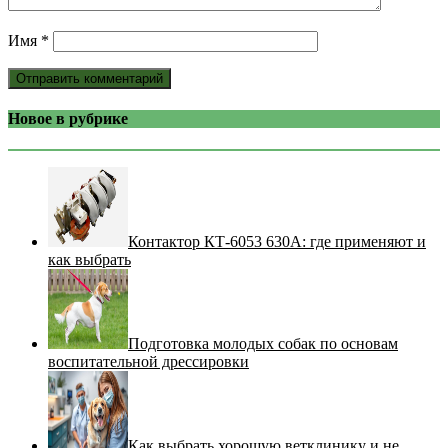
Имя
*
Новое в рубрике
Контактор КТ-6053 630А: где применяют и
как выбрать
Подготовка молодых собак по основам
воспитательной дрессировки
Как выбрать хорошую ветклинику и не