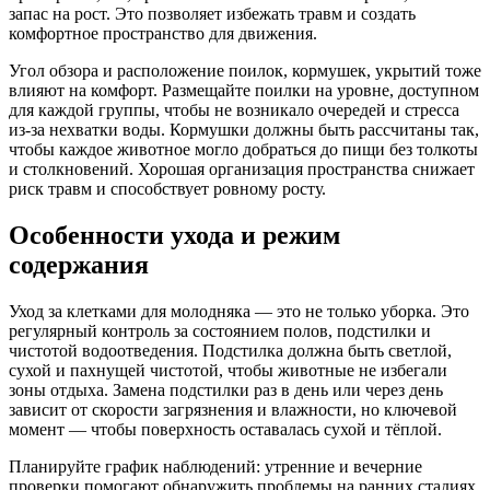
запас на рост. Это позволяет избежать травм и создать
комфортное пространство для движения.
Угол обзора и расположение поилок, кормушек, укрытий тоже
влияют на комфорт. Размещайте поилки на уровне, доступном
для каждой группы, чтобы не возникало очередей и стресса
из-за нехватки воды. Кормушки должны быть рассчитаны так,
чтобы каждое животное могло добраться до пищи без толкоты
и столкновений. Хорошая организация пространства снижает
риск травм и способствует ровному росту.
Особенности ухода и режим
содержания
Уход за клетками для молодняка — это не только уборка. Это
регулярный контроль за состоянием полов, подстилки и
чистотой водоотведения. Подстилка должна быть светлой,
сухой и пахнущей чистотой, чтобы животные не избегали
зоны отдыха. Замена подстилки раз в день или через день
зависит от скорости загрязнения и влажности, но ключевой
момент — чтобы поверхность оставалась сухой и тёплой.
Планируйте график наблюдений: утренние и вечерние
проверки помогают обнаружить проблемы на ранних стадиях.