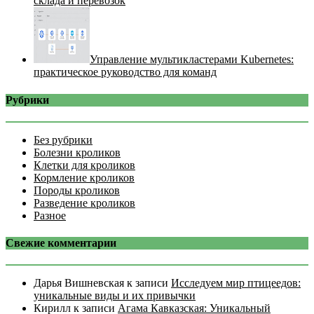
склада и перевозок
Управление мультикластерами Kubernetes:
практическое руководство для команд
Рубрики
Без рубрики
Болезни кроликов
Клетки для кроликов
Кормление кроликов
Породы кроликов
Разведение кроликов
Разное
Свежие комментарии
Дарья Вишневская
к записи
Исследуем мир птицеедов:
уникальные виды и их привычки
Кирилл
к записи
Агама Кавказская: Уникальный