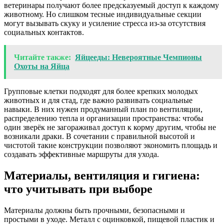
ветеринары получают более предсказуемый доступ к каждому
животному. Но слишком тесные индивидуальные секции
могут вызывать скуку и усиление стресса из-за отсутствия
социальных контактов.
Читайте также:
Яйцееды: Невероятные Чемпионы
Охоты на Яйца
Групповые клетки подходят для более крепких молодых
животных и для стад, где важно развивать социальные
навыки. В них нужен продуманный план по вентиляции,
распределению тепла и организации пространства: чтобы
один зверёк не загораживал доступ к корму другим, чтобы не
возникали драки. В сочетании с правильной высотой и
чистотой такие конструкции позволяют экономить площадь и
создавать эффективные маршруты для ухода.
Материалы, вентиляция и гигиена:
что учитывать при выборе
Материалы должны быть прочными, безопасными и
простыми в уходе. Металл с оцинковкой, пищевой пластик и