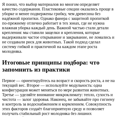
Я понял, что выбор материалов во многом определяет
качество содержания. Пластиковые секции оказались проще в
уборке и менее подвержены грибку, чем древесина без
надёжной пропитки. Однако фанера с защитной пропиткой
по-прежнему отлично работает в тех зонах, где не нужна
влажная уборка каждый день. Важной частью стали детали
крепления: мы ставили защелки и крепления, которые
выдерживали частое открывание и закрывание, не ломались и
не создавали риск для животных. Такой подход сделал
систему гибкой и практичной на каждом этапе роста
молодняка.
Итоговые принципы подбора: что
запомнить из практики
Первое — ориентируйтесь на возраст и скорость роста, а не на
текущий вес. Второе — используйте модульность: одна
конфигурация может меняться по мере развития животных.
Третье — уделяйте внимание микроклимату: тепло, сухость и
чистота — залог здоровья. Наконец, не забывайте про гигиену
и контроль за водоснабжением и кормлением. Совокупность
этих факторов создаёт благоприятную среду и позволяет
получать стабильный рост молодняка без лишних