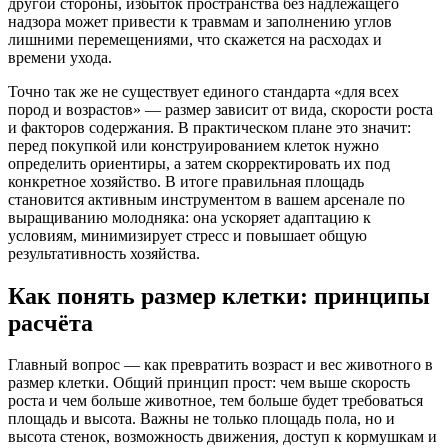
другой стороны, избыток пространства без надлежащего
надзора может привести к травмам и заполнению углов
лишними перемещениями, что скажется на расходах и
времени ухода.
Точно так же не существует единого стандарта «для всех
пород и возрастов» — размер зависит от вида, скорости роста
и факторов содержания. В практическом плане это значит:
перед покупкой или конструированием клеток нужно
определить ориентиры, а затем скорректировать их под
конкретное хозяйство. В итоге правильная площадь
становится активным инструментом в вашем арсенале по
выращиванию молодняка: она ускоряет адаптацию к
условиям, минимизирует стресс и повышает общую
результативность хозяйства.
Как понять размер клетки: принципы
расчёта
Главный вопрос — как превратить возраст и вес животного в
размер клетки. Общий принцип прост: чем выше скорость
роста и чем больше животное, тем больше будет требоваться
площадь и высота. Важны не только площадь пола, но и
высота стенок, возможность движения, доступ к кормушкам и