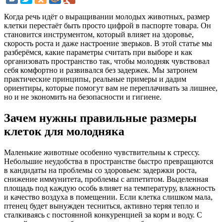
Когда речь идёт о выращивании молодых животных, размер
клетки перестаёт быть просто цифрой в паспорте товара. Он
становится инструментом, который влияет на здоровье,
скорость роста и даже настроение зверьков. В этой статье мы
разберёмся, какие параметры считать при выборе и как
организовать пространство так, чтобы молодняк чувствовал
себя комфортно и развивался без задержек. Мы затронем
практические принципы, реальные примеры и дадим
ориентиры, которые помогут вам не переплачивать за лишнее,
но и не экономить на безопасности и гигиене.
Зачем нужны правильные размеры
клеток для молодняка
Маленькие животные особенно чувствительны к стрессу.
Небольшие неудобства в пространстве быстро превращаются
в кандидаты на проблемы со здоровьем: задержки роста,
снижение иммунитета, проблемы с аппетитом. Выделенная
площадь под каждую особь влияет на температуру, влажность
и качество воздуха в помещении. Если клетка слишком мала,
птенец будет вынужден тесниться, активно теряя тепло и
сталкиваясь с постоянной конкуренцией за корм и воду. С