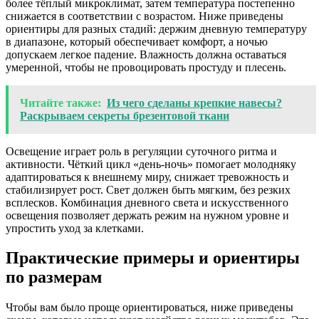
более тёплый микроклимат, затем температура постепенно
снижается в соответствии с возрастом. Ниже приведены
ориентиры для разных стадий: держим дневную температуру
в диапазоне, который обеспечивает комфорт, а ночью
допускаем легкое падение. Влажность должна оставаться
умеренной, чтобы не провоцировать простуду и плесень.
Читайте также:
Из чего сделаны крепкие навесы?
Раскрываем секреты брезентовой ткани
Освещение играет роль в регуляции суточного ритма и
активности. Чёткий цикл «день-ночь» помогает молодняку
адаптироваться к внешнему миру, снижает тревожность и
стабилизирует рост. Свет должен быть мягким, без резких
всплесков. Комбинация дневного света и искусственного
освещения позволяет держать режим на нужном уровне и
упростить уход за клетками.
Практические примеры и ориентиры
по размерам
Чтобы вам было проще ориентироваться, ниже приведены