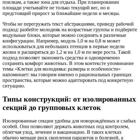
поилкам, а также зона для отдыха. При планировании
площади учитывайте не только текущий вес, но и
предстоящий прирост за ближайшие недели и месяцы.
Чтобы не перегружать текст абстракциями, приведу рабочий
подход: разбейте молодняк на возрастные группы и подберите
модульные блоки, которые можно соединять в различные
конфигурации. Например, модуль 1,0 м на 0,8 м может
использоваться для небольших птенцов в первые недели
жизни и расширяться до 1,2 м на 1,0 м по мере роста. Такой
подход позволяет экономить средства и одновременно
сохранять комфорт животных. В этом контексте упоминание
темы «Клетки для молодняка: размеры и особенности»
напоминает: мы говорим именно о рациональных границах
пространства, которые можно адаптировать под конкретную
ситуацию.
Типы конструкций: от изолированных
секций до групповых клеток
Изолированные секции удобны для новорождённых и слабых
особей. Они позволяют держать животных под контролем,
облегчая уход, лечение и вакцинацию. В таких клетках
обычно меньше риск скопления паразитов и болезней, а