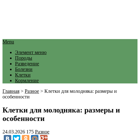
Menu
Элемент меню
Породы
Разведение
Болезни
Клетки
Кормление
Главная
>
Разное
>
Клетки для молодняка: размеры и
особенности
Клетки для молодняка: размеры и
особенности
24.03.2026
175
Разное