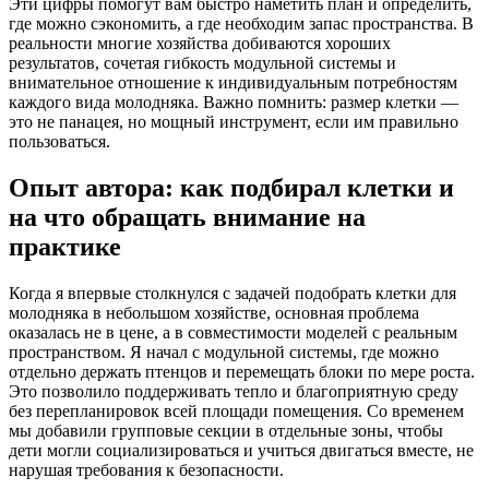
Эти цифры помогут вам быстро наметить план и определить,
где можно сэкономить, а где необходим запас пространства. В
реальности многие хозяйства добиваются хороших
результатов, сочетая гибкость модульной системы и
внимательное отношение к индивидуальным потребностям
каждого вида молодняка. Важно помнить: размер клетки —
это не панацея, но мощный инструмент, если им правильно
пользоваться.
Опыт автора: как подбирал клетки и
на что обращать внимание на
практике
Когда я впервые столкнулся с задачей подобрать клетки для
молодняка в небольшом хозяйстве, основная проблема
оказалась не в цене, а в совместимости моделей с реальным
пространством. Я начал с модульной системы, где можно
отдельно держать птенцов и перемещать блоки по мере роста.
Это позволило поддерживать тепло и благоприятную среду
без перепланировок всей площади помещения. Со временем
мы добавили групповые секции в отдельные зоны, чтобы
дети могли социализироваться и учиться двигаться вместе, не
нарушая требования к безопасности.