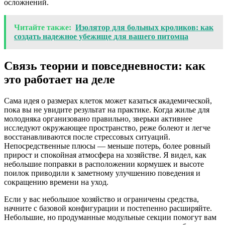
осложнений.
Читайте также:
Изолятор для больных кроликов: как
создать надежное убежище для вашего питомца
Связь теории и повседневности: как
это работает на деле
Сама идея о размерах клеток может казаться академической,
пока вы не увидите результат на практике. Когда жилье для
молодняка организовано правильно, зверьки активнее
исследуют окружающее пространство, реже болеют и легче
восстанавливаются после стрессовых ситуаций.
Непосредственные плюсы — меньше потерь, более ровный
прирост и спокойная атмосфера на хозяйстве. Я видел, как
небольшие поправки в расположении кормушек и высоте
поилок приводили к заметному улучшению поведения и
сокращению времени на уход.
Если у вас небольшое хозяйство и ограничены средства,
начните с базовой конфигурации и постепенно расширяйте.
Небольшие, но продуманные модульные секции помогут вам