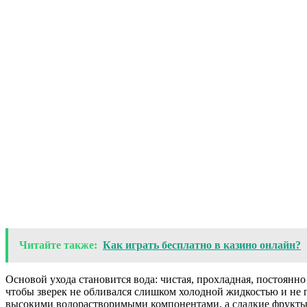
Читайте также:
Как играть бесплатно в казино онлайн?
Основой ухода становится вода: чистая, прохладная, постоянн
чтобы зверек не обливался слишком холодной жидкостью и не п
высокими водорастворимыми компонентами, а сладкие фрукты 