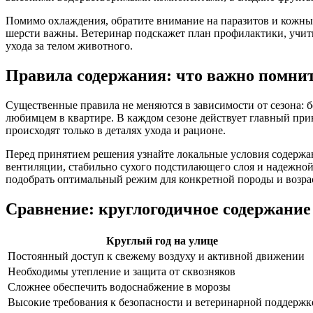
Помимо охлаждения, обратите внимание на паразитов и кожные 
шерсти важны. Ветеринар подскажет план профилактики, учитыв
ухода за телом животного.
Правила содержания: что важно помнит
Существенные правила не меняются в зависимости от сезона: б
любимцем в квартире. В каждом сезоне действует главный при
происходят только в деталях ухода и рационе.
Перед принятием решения узнайте локальные условия содержан
вентиляции, стабильно сухого подстилающего слоя и надежно
подобрать оптимальный режим для конкретной породы и возрас
Сравнение: круглогодичное содержание 
Круглый год на улице
Постоянный доступ к свежему воздуху и активной движении
Необходимы утепление и защита от сквозняков
Сложнее обеспечить водоснабжение в морозы
Высокие требования к безопасности и ветеринарной поддержк