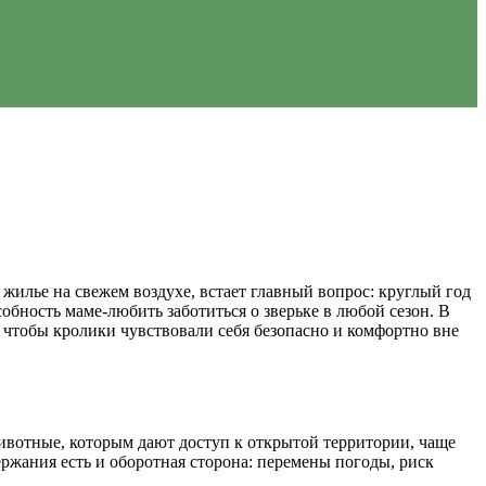
о жилье на свежем воздухе, встает главный вопрос: круглый год
обность маме-любить заботиться о зверьке в любой сезон. В
, чтобы кролики чувствовали себя безопасно и комфортно вне
ивотные, которым дают доступ к открытой территории, чаще
ержания есть и оборотная сторона: перемены погоды, риск