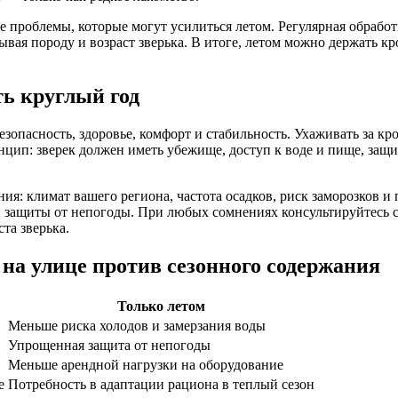
проблемы, которые могут усилиться летом. Регулярная обработка
ая породу и возраст зверька. В итоге, летом можно держать кр
ь круглый год
езопасность, здоровье, комфорт и стабильность. Ухаживать за кр
нцип: зверек должен иметь убежище, доступ к воде и пище, защ
ия: климат вашего региона, частота осадков, риск заморозков 
й защиты от непогоды. При любых сомнениях консультируйтесь 
та зверька.
на улице против сезонного содержания
Только летом
Меньше риска холодов и замерзания воды
Упрощенная защита от непогоды
Меньше арендной нагрузки на оборудование
е
Потребность в адаптации рациона в теплый сезон