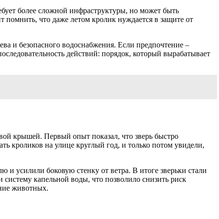
ребует более сложной инфраструктуры, но может быть
т помнить, что даже летом кролик нуждается в защите от
ева и безопасного водоснабжения. Если предпочтение –
 последовательность действий: порядок, который вырабатывает
овой крышей. Первый опыт показал, что зверь быстро
ть кроликов на улице круглый год, и только потом увидели,
 и усилили боковую стенку от ветра. В итоге зверьки стали
ли систему капельной воды, что позволило снизить риск
ение животных.