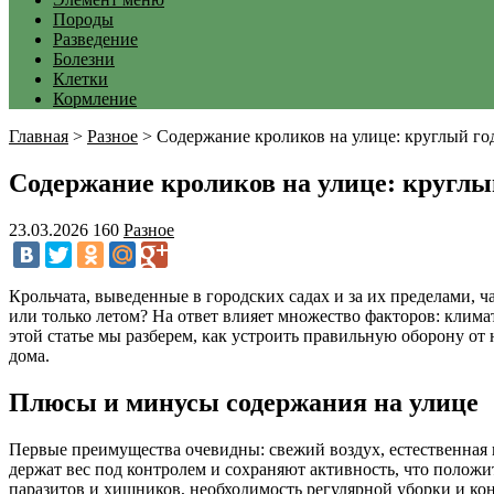
Породы
Разведение
Болезни
Клетки
Кормление
Главная
>
Разное
>
Содержание кроликов на улице: круглый год
Содержание кроликов на улице: круглы
23.03.2026
160
Разное
Крольчата, выведенные в городских садах и за их пределами, ч
или только летом? На ответ влияет множество факторов: клима
этой статье мы разберем, как устроить правильную оборону от
дома.
Плюсы и минусы содержания на улице
Первые преимущества очевидны: свежий воздух, естественная 
держат вес под контролем и сохраняют активность, что положи
паразитов и хищников, необходимость регулярной уборки и кон