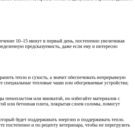
течение 10–15 минут в первый день, постепенно увеличивая
еделенную предсказуемость, даже если ему и интересно
хранить тепло и сухость, а значит обеспечивать непрерывную
уете специальные тепловые чаши или обогреваемые устройства;
ы пенопластом или минватой, но избегайте материалов с
той или бетонная плита, покрытая слоем соломы, помогут
который будет поддерживать энергию и поддерживать тепло.
е постепенно и по рецепту ветеринара, чтобы не перегрузить