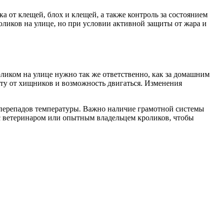
 от клещей, блох и клещей, а также контроль за состоянием
оликов на улице, но при условии активной защиты от жара и
оликом на улице нужно так же ответственно, как за домашним
иту от хищников и возможность двигаться. Изменения
и перепадов температуры. Важно наличие грамотной системы
с ветеринаром или опытным владельцем кроликов, чтобы