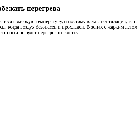
збежать перегрева
реносят высокую температуру, и поэтому важна вентиляция, тень
сы, когда воздух безопасен и прохладен. В зонах с жарким летом
который не будет перегревать клетку.