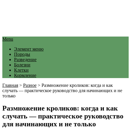
Menu
Элемент меню
Породы
Разведение
Болезни
Клетки
Кормление
Главная
>
Разное
>
Размножение кроликов: когда и как
случать — практическое руководство для начинающих и не
только
Размножение кроликов: когда и как
случать — практическое руководство
для начинающих и не только