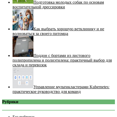
Подготовка молодых собак по основам
воспитательной дрессировки
Как выбрать хорошую ветклинику и не
волноваться за своего питомца
Поддон с бортами из листового
полипропилена и полиэтилена: практичный выбор для
склада и перевозок
Управление мультикластерами Kubernetes:
практическое руководство для команд
Рубрики
Без рубрики