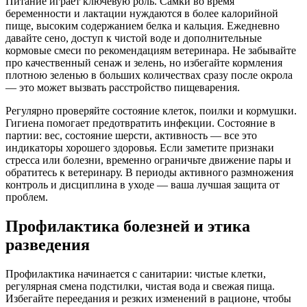
Питание играет ключевую роль. Самки во время
беременности и лактации нуждаются в более калорийной
пище, высоким содержанием белка и кальция. Ежедневно
давайте сено, доступ к чистой воде и дополнительные
кормовые смеси по рекомендациям ветеринара. Не забывайте
про качественный сенаж и зелень, но избегайте кормления
плотною зеленью в больших количествах сразу после окрола
— это может вызвать расстройство пищеварения.
Регулярно проверяйте состояние клеток, поилки и кормушки.
Гигиена помогает предотвратить инфекции. Состояние в
партии: вес, состояние шерсти, активность — все это
индикаторы хорошего здоровья. Если заметите признаки
стресса или болезни, временно ограничьте движение пары и
обратитесь к ветеринару. В периоды активного размножения
контроль и дисциплина в уходе — ваша лучшая защита от
проблем.
Профилактика болезней и этика
разведения
Профилактика начинается с санитарии: чистые клетки,
регулярная смена подстилки, чистая вода и свежая пища.
Избегайте переедания и резких изменений в рационе, чтобы