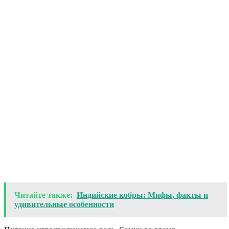
Читайте также:
Индийские кобры: Мифы, факты и
удивительные особенности