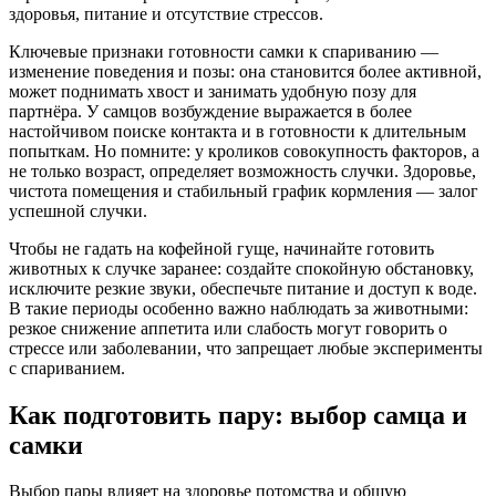
здоровья, питание и отсутствие стрессов.
Ключевые признаки готовности самки к спариванию —
изменение поведения и позы: она становится более активной,
может поднимать хвост и занимать удобную позу для
партнёра. У самцов возбуждение выражается в более
настойчивом поиске контакта и в готовности к длительным
попыткам. Но помните: у кроликов совокупность факторов, а
не только возраст, определяет возможность случки. Здоровье,
чистота помещения и стабильный график кормления — залог
успешной случки.
Чтобы не гадать на кофейной гуще, начинайте готовить
животных к случке заранее: создайте спокойную обстановку,
исключите резкие звуки, обеспечьте питание и доступ к воде.
В такие периоды особенно важно наблюдать за животными:
резкое снижение аппетита или слабость могут говорить о
стрессе или заболевании, что запрещает любые эксперименты
с спариванием.
Как подготовить пару: выбор самца и
самки
Выбор пары влияет на здоровье потомства и общую