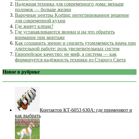
Надежная техника для современного дома: меньше
поломок — больше жизни
Варочные центры Korting: интегрированное решение
для современной кухни
Где живут клещи?
Где устанавливаются звонки и на что обратить
внимание при монтаже
Как сохранить зрение и снизить утомляемость врача при
длительной работе: роль увеличительных систем
Европейское качество: не миф, а система — как
формируется надёжность техники из Старого Света
Новое в рубрике
Контактор КТ-6053 630А: где применяют и
как выбрать