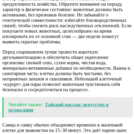
продуктивность хозяйства. Обратите внимание на породу,
характер и физическое состояние: животные должны быть
активными, без признаков болезни. Не забывайте о
генетической совместимости: избегайте близкородственных
связей, чтобы снизить риск наследственных отклонений. Если
покупаете новых животных, целесообразно на время
изолировать их от основной стаи — две недели помогут
выявить скрытые проблемы.
Перед спариванием лучше провести короткую
дегельминтизацию и обеспечить общее укрепление
организма: свежий сено, сухие корма, чистая вода,
минерально-витаминные добавки по необходимости. Важна и
санитарная часть: клетки должны быть чистыми, без
неприятных запахов и сквозняков. Небольшой клеточный
«курорт» для пары позволит животным чувствовать себя
безопасно и сосредоточиться на процессе.
Читайте также:
Тайский массаж: искусство и
релаксация
Самца и самку обычно объединяют временно в маленькой
клетке для знакомства на 15–30 минут. Это даёт парню шанс