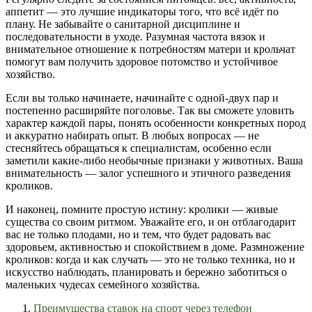
аппетит — это лучшие индикаторы того, что всё идёт по
плану. Не забывайте о санитарной дисциплине и
последовательности в уходе. Разумная частота вязок и
внимательное отношение к потребностям матери и крольчат
помогут вам получить здоровое потомство и устойчивое
хозяйство.
Если вы только начинаете, начинайте с одной-двух пар и
постепенно расширяйте поголовье. Так вы сможете уловить
характер каждой пары, понять особенности конкретных пород
и аккуратно набирать опыт. В любых вопросах — не
стесняйтесь обращаться к специалистам, особенно если
заметили какие-либо необычные признаки у животных. Ваша
внимательность — залог успешного и этичного разведения
кроликов.
И наконец, помните простую истину: кролики — живые
существа со своим ритмом. Уважайте его, и он отблагодарит
вас не только плодами, но и тем, что будет радовать вас
здоровьем, активностью и спокойствием в доме. Размножение
кроликов: когда и как случать — это не только техника, но и
искусство наблюдать, планировать и бережно заботиться о
маленьких чудесах семейного хозяйства.
Преимущества ставок на спорт через телефон