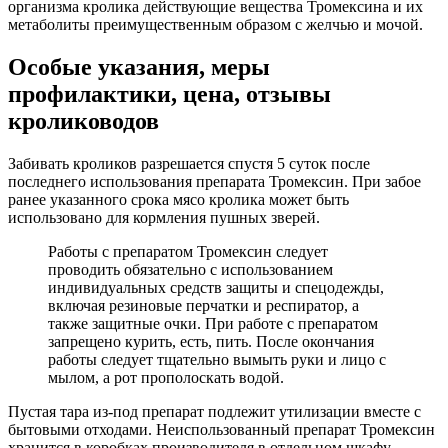
организма кролика действующие вещества Тромексина и их
метаболиты преимущественным образом с желчью и мочой.
Особые указания, меры
профилактики, цена, отзывы
кролиководов
Забивать кроликов разрешается спустя 5 суток после
последнего использования препарата Тромексин. При забое
ранее указанного срока мясо кролика может быть
использовано для кормления пушных зверей.
Работы с препаратом Тромексин следует
проводить обязательно с использованием
индивидуальных средств защиты и спецодежды,
включая резиновые перчатки и респиратор, а
также защитные очки. При работе с препаратом
запрещено курить, есть, пить. После окончания
работы следует тщательно вымыть руки и лицо с
мылом, а рот прополоскать водой.
Пустая тара из-под препарат подлежит утилизации вместе с
бытовыми отходами. Неиспользованный препарат Тромексин
хранится в коробках производителя в отдельном шкафу,