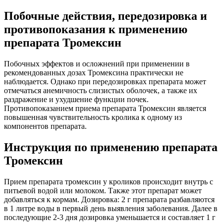
Побочные действия, передозировка и
противопоказания к применению
препарата Тромексин
Побочных эффектов и осложнений при применении в
рекомендованных дозах Тромексина практически не
наблюдается. Однако при передозировках препарата может
отмечаться анемичность слизистых оболочек, а также их
раздражение и ухудшение функции почек.
Противопоказанием приема препарата Тромексин является
повышенная чувствительность кролика к одному из
компонентов препарата.
Инструкция по применению препарата
Тромексин
Прием препарата тромексин у кроликов происходит внутрь с
питьевой водой или молоком. Также этот препарат может
добавляться к кормам. Дозировка: 2 г препарата разбавляются
в 1 литре воды в первый день выявления заболевания. Далее в
последующие 2-3 дня дозировка уменьшается и составляет 1 г