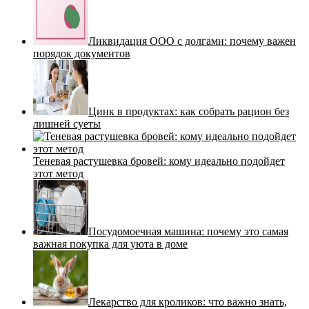
Ликвидация ООО с долгами: почему важен
порядок документов
Цинк в продуктах: как собрать рацион без
лишней суеты
Теневая растушевка бровей: кому идеально подойдет
этот метод
Посудомоечная машина: почему это самая
важная покупка для уюта в доме
Лекарство для кроликов: что важно знать,