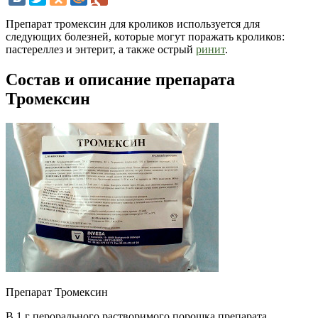
Препарат тромексин для кроликов используется для
следующих болезней, которые могут поражать кроликов:
пастереллез и энтерит, а также острый
ринит
.
Состав и описание препарата
Тромексин
Препарат Тромексин
В 1 г перорального растворимого порошка препарата