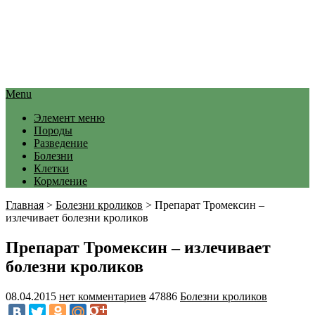
Menu
Элемент меню
Породы
Разведение
Болезни
Клетки
Кормление
Главная
>
Болезни кроликов
>
Препарат Тромексин –
излечивает болезни кроликов
Препарат Тромексин – излечивает
болезни кроликов
08.04.2015
нет комментариев
47886
Болезни кроликов