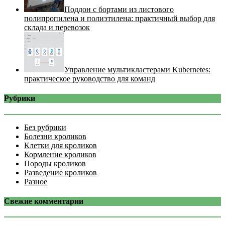
Поддон с бортами из листового
полипропилена и полиэтилена: практичный выбор для
склада и перевозок
Управление мультикластерами Kubernetes:
практическое руководство для команд
Рубрики
Без рубрики
Болезни кроликов
Клетки для кроликов
Кормление кроликов
Породы кроликов
Разведение кроликов
Разное
Свежие комментарии