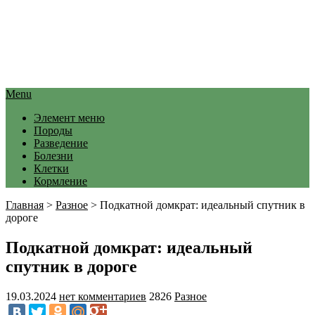
Menu
Элемент меню
Породы
Разведение
Болезни
Клетки
Кормление
Главная
>
Разное
>
Подкатной домкрат: идеальный спутник в
дороге
Подкатной домкрат: идеальный
спутник в дороге
19.03.2024
нет комментариев
2826
Разное