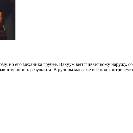
му, но его механика грубее. Вакуум вытягивает кожу наружу, с
авномерность результата. В ручном массаже всё под контролем: 