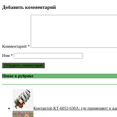
Добавить комментарий
Комментарий
*
Имя
*
Новое в рубрике
Контактор КТ-6053 630А: где применяют и ка