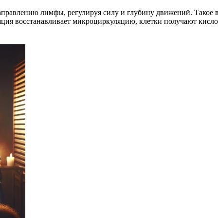
аправлению лимфы, регулируя силу и глубину движений. Такое 
яция восстанавливает микроциркуляцию, клетки получают кисло