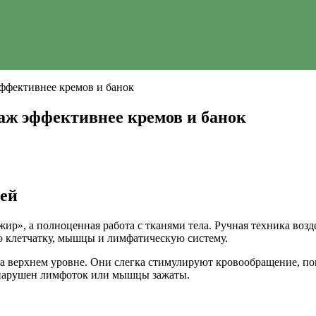
ффективнее кремов и банок
ж эффективнее кремов и банок
ней
жир», а полноценная работа с тканями тела. Ручная техника возд
ую клетчатку, мышцы и лимфатическую систему.
 верхнем уровне. Они слегка стимулируют кровообращение, пов
и нарушен лимфоток или мышцы зажаты.