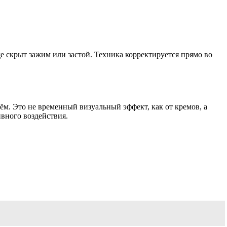
де скрыт зажим или застой. Техника корректируется прямо во
ём. Это не временный визуальный эффект, как от кремов, а
ивного воздействия.