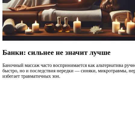
Банки: сильнее не значит лучше
Баночный массаж часто воспринимается как альтернатива ручно
быстро, но и последствия нередки — синяки, микротравмы, нер
избегает травматичных зон.