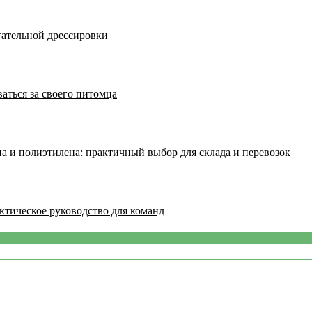
тательной дрессировки
аться за своего питомца
а и полиэтилена: практичный выбор для склада и перевозок
ктическое руководство для команд