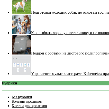
Подготовка молодых собак по основам воспи
Как выбрать хорошую ветклинику и не волнов
Поддон с бортами из листового полипропилен
Управление мультикластерами Kubernetes: пра
Рубрики
Без рубрики
Болезни кроликов
Клетки для кроликов