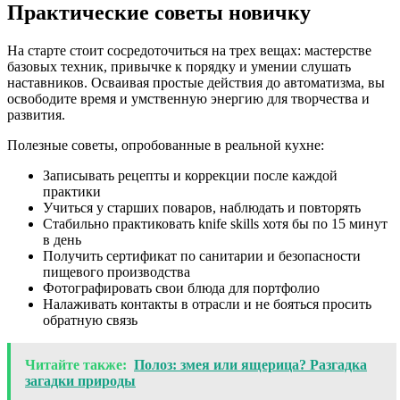
Практические советы новичку
На старте стоит сосредоточиться на трех вещах: мастерстве
базовых техник, привычке к порядку и умении слушать
наставников. Осваивая простые действия до автоматизма, вы
освободите время и умственную энергию для творчества и
развития.
Полезные советы, опробованные в реальной кухне:
Записывать рецепты и коррекции после каждой
практики
Учиться у старших поваров, наблюдать и повторять
Стабильно практиковать knife skills хотя бы по 15 минут
в день
Получить сертификат по санитарии и безопасности
пищевого производства
Фотографировать свои блюда для портфолио
Налаживать контакты в отрасли и не бояться просить
обратную связь
Читайте также:
Полоз: змея или ящерица? Разгадка
загадки природы