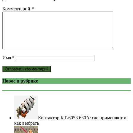
Комментарий
*
Имя
*
Новое в рубрике
Контактор КТ-6053 630А: где применяют и
как выбрать