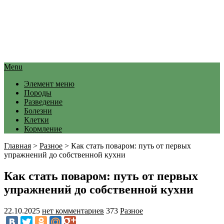
Menu
Элемент меню
Породы
Разведение
Болезни
Клетки
Кормление
Главная
>
Разное
>
Как стать поваром: путь от первых
упражнений до собственной кухни
Как стать поваром: путь от первых
упражнений до собственной кухни
22.10.2025
нет комментариев
373
Разное