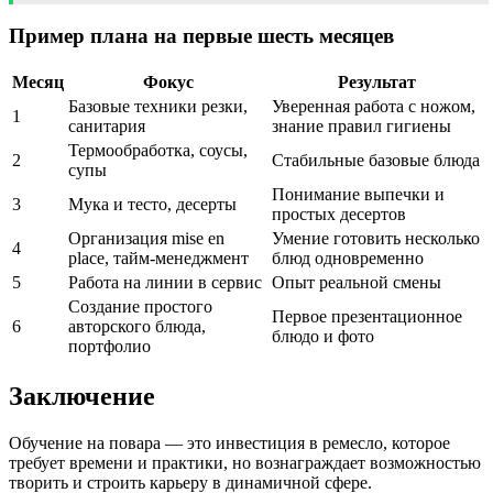
Пример плана на первые шесть месяцев
Месяц
Фокус
Результат
Базовые техники резки,
Уверенная работа с ножом,
1
санитария
знание правил гигиены
Термообработка, соусы,
2
Стабильные базовые блюда
супы
Понимание выпечки и
3
Мука и тесто, десерты
простых десертов
Организация mise en
Умение готовить несколько
4
place, тайм-менеджмент
блюд одновременно
5
Работа на линии в сервис
Опыт реальной смены
Создание простого
Первое презентационное
6
авторского блюда,
блюдо и фото
портфолио
Заключение
Обучение на повара — это инвестиция в ремесло, которое
требует времени и практики, но вознаграждает возможностью
творить и строить карьеру в динамичной сфере.