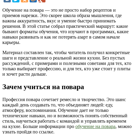
Обучение на повара — это не просто набор рецептов и
приемов нарезки. Это скорее школа образа мышления, где
важны аккуратность, вкус и умение быстро принимать
решения. В этой статье собрал практический маршрут: какие
бывают форматы обучения, что изучают в программах, какие
навыки развивать и как не потерять азарт в самом начале
карьеры.
Материал составлен так, чтобы читатель получил конкретные
шаги и представление о реальной жизни кухни. Без пустых
рассуждений, с примерами и полезными советами для тех, кто
только выбирает профессию, и для тех, кто уже стоит у плиты
и хочет расти дальше.
Зачем учиться на повара
Профессия повара сочетает ремесло и творчество. Это шанс
каждый день создавать то, что объединяет людей: еду,
атмосферу, воспоминания. Обучение дает не только
технические навыки, но и возможность понять собственный
стиль, научиться работать с командой и управлять временем
на кухне. Больше информации про
обучение на повара
, можно
узнать пройдя по ссылке.