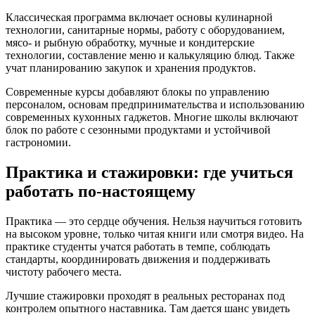
Классическая программа включает основы кулинарной
технологии, санитарные нормы, работу с оборудованием,
мясо- и рыбную обработку, мучные и кондитерские
технологии, составление меню и калькуляцию блюд. Также
учат планированию закупок и хранения продуктов.
Современные курсы добавляют блокы по управлению
персоналом, основам предпринимательства и использованию
современных кухонных гаджетов. Многие школы включают
блок по работе с сезонными продуктами и устойчивой
гастрономии.
Практика и стажировки: где учиться
работать по-настоящему
Практика — это сердце обучения. Нельзя научиться готовить
на высоком уровне, только читая книги или смотря видео. На
практике студенты учатся работать в темпе, соблюдать
стандарты, координировать движения и поддерживать
чистоту рабочего места.
Лучшие стажировки проходят в реальных ресторанах под
контролем опытного наставника. Там дается шанс увидеть