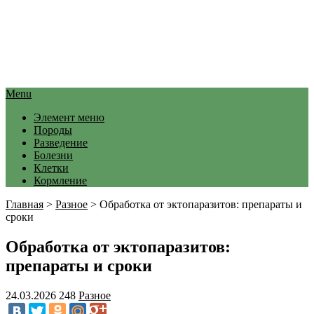
Menu
Элемент меню
Породы
Разведение
Болезни
Клетки
Кормление
Главная
>
Разное
>
Обработка от эктопаразитов: препараты и
сроки
Обработка от эктопаразитов:
препараты и сроки
24.03.2026
248
Разное