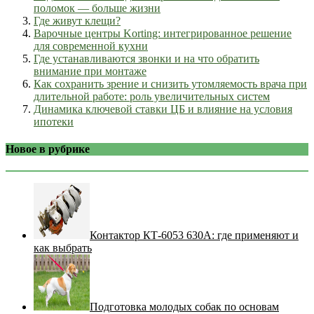
поломок — больше жизни
Где живут клещи?
Варочные центры Korting: интегрированное решение
для современной кухни
Где устанавливаются звонки и на что обратить
внимание при монтаже
Как сохранить зрение и снизить утомляемость врача при
длительной работе: роль увеличительных систем
Динамика ключевой ставки ЦБ и влияние на условия
ипотеки
Новое в рубрике
Контактор КТ-6053 630А: где применяют и
как выбрать
Подготовка молодых собак по основам