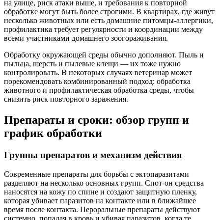
на улице, риск атаки выше, и требования к повторной
обработке могут быть более строгими. В квартирах, где живут
несколько животных или есть домашние питомцы-аллергики,
профилактика требует регулярности и координации между
всеми участниками домашнего зоогораживания.
Обработку окружающей среды обычно дополняют. Пыль и
пыльца, шерсть и пылевые клещи — их тоже нужно
контролировать. В некоторых случаях ветеринар может
порекомендовать комбинированный подход: обработка
животного и профилактическая обработка среды, чтобы
снизить риск повторного заражения.
Препараты и сроки: обзор групп и
график обработки
Группы препаратов и механизм действия
Современные препараты для борьбы с эктопаразитами
разделяют на несколько основных групп. Спот-он средства
наносятся на кожу по спине и создают защитную пленку,
которая убивает паразитов на контакте или в ближайшее
время после контакта. Пероральные препараты действуют
системно, попадая в кровь и убивая паразитов, когда те