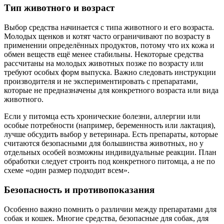
Тип животного и возраст
Выбор средства начинается с типа животного и его возраста.
Молодых щенков и котят часто ограничивают по возрасту в
применении определённых продуктов, потому что их кожа и
обмен веществ ещё менее стабильны. Некоторые средства
рассчитаны на молодых животных позже по возрасту или
требуют особых форм выпуска. Важно следовать инструкции
производителя и не экспериментировать с препаратами,
которые не предназначены для конкретного возраста или вида
животного.
Если у питомца есть хронические болезни, аллергии или
особые потребности (например, беременность или лактация),
лучше обсудить выбор у ветеринара. Есть препараты, которые
считаются безопасными для большинства животных, но у
отдельных особей возможны индивидуальные реакции. План
обработки следует строить под конкретного питомца, а не по
схеме «один размер подходит всем».
Безопасность и противопоказания
Особенно важно помнить о различии между препаратами для
собак и кошек. Многие средства, безопасные для собак, для