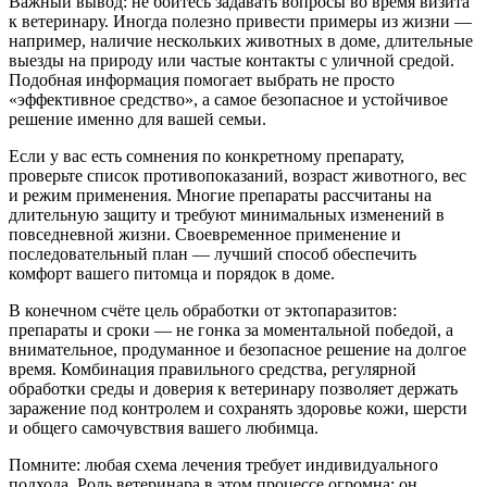
Важный вывод: не бойтесь задавать вопросы во время визита
к ветеринару. Иногда полезно привести примеры из жизни —
например, наличие нескольких животных в доме, длительные
выезды на природу или частые контакты с уличной средой.
Подобная информация помогает выбрать не просто
«эффективное средство», а самое безопасное и устойчивое
решение именно для вашей семьи.
Если у вас есть сомнения по конкретному препарату,
проверьте список противопоказаний, возраст животного, вес
и режим применения. Многие препараты рассчитаны на
длительную защиту и требуют минимальных изменений в
повседневной жизни. Своевременное применение и
последовательный план — лучший способ обеспечить
комфорт вашего питомца и порядок в доме.
В конечном счёте цель обработки от эктопаразитов:
препараты и сроки — не гонка за моментальной победой, а
внимательное, продуманное и безопасное решение на долгое
время. Комбинация правильного средства, регулярной
обработки среды и доверия к ветеринару позволяет держать
заражение под контролем и сохранять здоровье кожи, шерсти
и общего самочувствия вашего любимца.
Помните: любая схема лечения требует индивидуального
подхода. Роль ветеринара в этом процессе огромна: он