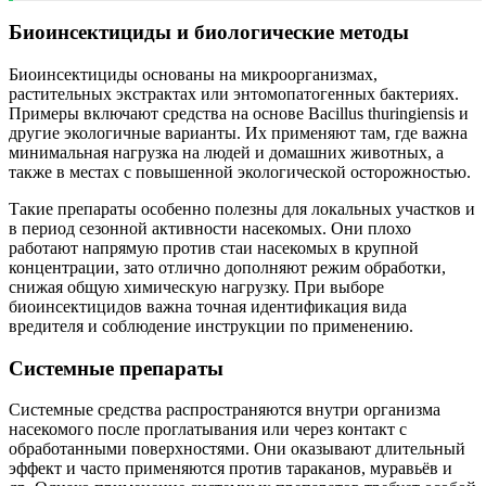
Биоинсектициды и биологические методы
Биоинсектициды основаны на микроорганизмах,
растительных экстрактах или энтомопатогенных бактериях.
Примеры включают средства на основе Bacillus thuringiensis и
другие экологичные варианты. Их применяют там, где важна
минимальная нагрузка на людей и домашних животных, а
также в местах с повышенной экологической осторожностью.
Такие препараты особенно полезны для локальных участков и
в период сезонной активности насекомых. Они плохо
работают напрямую против стаи насекомых в крупной
концентрации, зато отлично дополняют режим обработки,
снижая общую химическую нагрузку. При выборе
биоинсектицидов важна точная идентификация вида
вредителя и соблюдение инструкции по применению.
Системные препараты
Системные средства распространяются внутри организма
насекомого после проглатывания или через контакт с
обработанными поверхностями. Они оказывают длительный
эффект и часто применяются против тараканов, муравьёв и