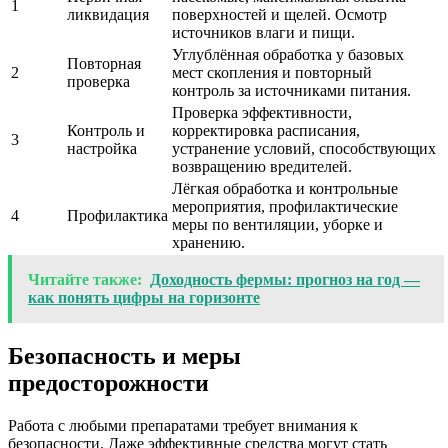
1
ликвидация
поверхностей и щелей. Осмотр
источников влаги и пищи.
Углублённая обработка у базовых
Повторная
2
мест скопления и повторный
проверка
контроль за источниками питания.
Проверка эффективности,
Контроль и
корректировка расписания,
3
настройка
устранение условий, способствующих
возвращению вредителей.
Лёгкая обработка и контрольные
мероприятия, профилактические
4
Профилактика
меры по вентиляции, уборке и
хранению.
Читайте также:
Доходность фермы: прогноз на год —
как понять цифры на горизонте
Безопасность и меры
предосторожности
Работа с любыми препаратами требует внимания к
безопасности. Даже эффективные средства могут стать