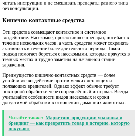
читать инструкции и не смешивать препараты разного типа
без консультации.
Кишечно-контактные средства
Эти средства совмещают контактное и системное
воздействие. Насекомое, проглотившее препарат, погибает в
течение нескольких часов, а часть средства может сохранять
активность в течение более длительного периода. Такой
подход помогает бороться с насекомыми, которые прячутся в
тёмных местах и трудно заметны на начальной стадии
заражения.
Преимущество кишечно-контактных средств — более
устойчивое воздействие против мелких летающих и
ползающих вредителей. Однако эффект обычно требует
повторной обработки через определённый интервал. Всегда
учитывайте особенности видов насекомых и сроки
допустимой обработки в отношении домашних животных.
Читайте также:
Маркетинг продукции: упаковка и
брендинг — как превратить товар в историю, которую
покупают