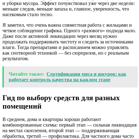
и уборки мусора. Эффект почувствовал уже через две недели:
меньше следов, меньше запаха и, главное, уверенность, что
насекомым стало тесно.
Я заметил, что очень важна совместная работа с жильцами и
четкое соблюдение графика. Одного «разового» подхода мало.
Даже после активной ликвидации через месяц нужно
продолжать поддерживать чистоту и следить за источниками
влаги. Тогда препаратами и расписанием можно управлять
как снотворной техникой — без сюрпризов, но с реальным
результатом.
Читайте также:
Сертификация мяса и шкурок: как
работает контроль качества на каждом этапе
Гид по выбору средств для разных
помещений
В среднем, дома и квартиры хорошо работают
комбинированные схемы: первый этап — сильная ликвидация
на местах скопления, второй этап — поддерживающая
обработка, третий — профилактика. Для частного дома часто