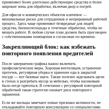
применяют более длительно действующие средства и более
широкие зоны для обработки, включая двор и погреб.
Для офисов и коммерческих объектов ключевое —
минимальные риски для сотрудников и непрерывный рабочий
процесс. Здесь чаще применяют безвредные для людей
средства, биоинсектициды и точечные обработки, чтобы не
мешать работе. В любом случае план должен быть проговорен
с собственниками помещения и согласован по времени.
Закрепляющий блок: как избежать
повторного появления вредителей
После завершения графика важно включить
профилактические меры. Хорошая вентиляция, устранение
протечек, регулярная уборка и хранение еды в закрытой
посуде — вот базовые шаги. Также полезно заделывать щели
в стенах и разгребать мусор за мебелью, чтобы насекомым
было негде прятаться. В сочетании с регулярной повторной
обработкой такая стратегия снижает риск повторного
заражения.
Если же жильцы замечают новые признаки активности, не
откладывайте повторную консультацию со специалистами.