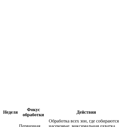
Фокус
Неделя
Действия
обработки
Обработка всех зон, где собираются
Первичная
насекомые, максимальная охватка