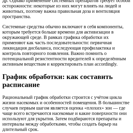
др. Однако применение системных препаратов требует особой
осторожности: некоторые из них могут влиять на людей и
животных, поэтому важна правильная доза и вентиляция
пространства.
Системные средства обычно включают в себя компоненты,
которым требуется больше времени для активизации в
окружающей среде. В рамках графика обработки их
применяют как часть последовательности: первичная
ликвидация дисбаланса, последующая профилактика и
контроль повторного появления. Важно помнить о
потенциальной резистентности вредителей к определённым
активным веществам и корректировать план accordingly.
График обработки: как составить
расписание
Рациональный график обработки строится с учётом цикла
жизни насекомых и особенностей помещения. В большинстве
случаев первым шагом является оценка «плохих» зон — где
чаще всего встречаются насекомые и какие поверхности они
используют для укрытия. Затем подбираются препараты и
интервалы между обработками, чтобы создать барьер на
длительный срок.