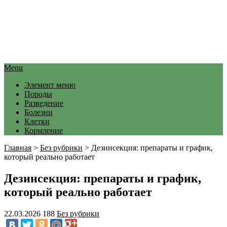
Menu
Элемент меню
Породы
Разведение
Болезни
Клетки
Кормление
Главная
>
Без рубрики
>
Дезинсекция: препараты и график,
который реально работает
Дезинсекция: препараты и график,
который реально работает
22.03.2026
188
Без рубрики