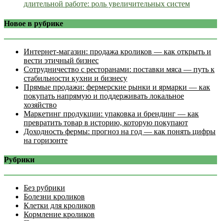
длительной работе: роль увеличительных систем
Новое в рубрике
Интернет‑магазин: продажа кроликов — как открыть и
вести этичный бизнес
Сотрудничество с ресторанами: поставки мяса — путь к
стабильности кухни и бизнесу
Прямые продажи: фермерские рынки и ярмарки — как
покупать напрямую и поддерживать локальное
хозяйство
Маркетинг продукции: упаковка и брендинг — как
превратить товар в историю, которую покупают
Доходность фермы: прогноз на год — как понять цифры
на горизонте
Рубрики
Без рубрики
Болезни кроликов
Клетки для кроликов
Кормление кроликов