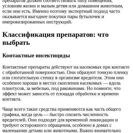
препаратов должен соответствовать типу помещения,
условиям жизни и малым детям или домашним животным,
если они есть. Именно поэтому экспертный подход часто
оказывается выгоднее покупки пары бутылочек и
импровизированных инструкций.
Классификация препаратов: что
выбрать
Контактные инсектициды
Контактные препараты действуют на насекомых при контакте
с обработанной поверхностью. Они образуют тонкую пленку
или глотательную стенку в организме вредителя. Этим они
особенно хороши в местах скопления насекомых — вдоль
плинтусов, за мебелью, под раковинами. Но помните, что
эффект может зависеть от площади обработки и времени
контакта.
Чаще всего такие средства применяются как часть общего
графика, когда цель — быстро снизить численность
вредителей. Они подходят для временной ликвидации и
требуют осторожного обращения, особенно в домах с
маленькими детьми или животными. Важно внимательно