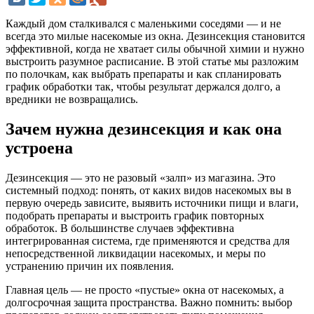
Каждый дом сталкивался с маленькими соседями — и не
всегда это милые насекомые из окна. Дезинсекция становится
эффективной, когда не хватает силы обычной химии и нужно
выстроить разумное расписание. В этой статье мы разложим
по полочкам, как выбрать препараты и как спланировать
график обработки так, чтобы результат держался долго, а
вредники не возвращались.
Зачем нужна дезинсекция и как она
устроена
Дезинсекция — это не разовый «залп» из магазина. Это
системный подход: понять, от каких видов насекомых вы в
первую очередь зависите, выявить источники пищи и влаги,
подобрать препараты и выстроить график повторных
обработок. В большинстве случаев эффективна
интегрированная система, где применяются и средства для
непосредственной ликвидации насекомых, и меры по
устранению причин их появления.
Главная цель — не просто «пустые» окна от насекомых, а
долгосрочная защита пространства. Важно помнить: выбор