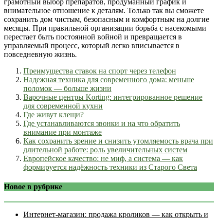
грамотный выбор препаратов, продуманный график и
внимательное отношение к деталям. Только так вы сможете
сохранить дом чистым, безопасным и комфортным на долгие
месяцы. При правильной организации борьба с насекомыми
перестает быть постоянной войной и превращается в
управляемый процесс, который легко вписывается в
повседневную жизнь.
Преимущества ставок на спорт через телефон
Надежная техника для современного дома: меньше
поломок — больше жизни
Варочные центры Korting: интегрированное решение
для современной кухни
Где живут клещи?
Где устанавливаются звонки и на что обратить
внимание при монтаже
Как сохранить зрение и снизить утомляемость врача при
длительной работе: роль увеличительных систем
Европейское качество: не миф, а система — как
формируется надёжность техники из Старого Света
Новое в рубрике
Интернет‑магазин: продажа кроликов — как открыть и