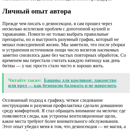
Личный опыт автора
Прежде чем писать о дезинсекции, я сам прошел через
несколько всплесков проблем с допотопной кухней и
тараканами. Помогло не только выбрать правильные
препараты, но и выстроить разумный график, который не
мешал повседневной жизни. Мы заметили, что после уборки
и устранения источников пищи число визитов насекомых
заметно снизилось даже без частых повторных обработок. Со
временем мы перестали считать каждую пятницу как день
битвы — у нас просто стало чисто и хорошо жить.
Читайте также:
Бананы для кроликов: лакомство
или вред — как безопасно баловать и не навредить
Осознанный подход к графику, четкое следование
инструкциям и разумная профилактика сделали домашнюю
среду комфортной. Я стал обращать внимание на мелочи: где
появляются следы, как устроены вентиляционные щели,
какие места требуют более внимательного обслуживания.
Этот опыт убедил меня в том, что дезинсекция — не магия, а