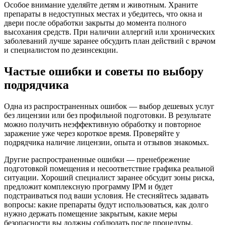
Особое внимание уделяйте детям и животным. Храните
препараты в недоступных местах и убедитесь, что окна и
двери после обработки закрыты до момента полного
высохания средств. При наличии аллергий или хронических
заболеваний лучше заранее обсудить план действий с врачом
и специалистом по дезинсекции.
Частые ошибки и советы по выбору
подрядчика
Одна из распространенных ошибок — выбор дешевых услуг
без лицензии или без профильной подготовки. В результате
можно получить неэффективную обработку и повторное
заражение уже через короткое время. Проверяйте у
подрядчика наличие лицензии, опыта и отзывов знакомых.
Другие распространенные ошибки — пренебрежение
подготовкой помещения и несоответствие графика реальной
ситуации. Хороший специалист заранее обсудит зоны риска,
предложит комплексную программу IPM и будет
подстраиваться под ваши условия. Не стесняйтесь задавать
вопросы: какие препараты будут использоваться, как долго
нужно держать помещение закрытым, какие меры
безопасности вы должны соблюдать после процедуры.