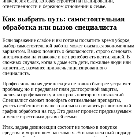
инженерия быта, которая строится на планировании,
ответственности и бережном отношении к семье.
Как выбрать путь: самостоятельная
обработка или вызов специалиста
Если заражение слабое и вы готовы посвятить время уборке,
выбор самостоятельной работы может оказаться экономичным
вариантом. Важно помнить о безопасности, строго следовать
инструкциям на упаковке и не пренебрегать вентиляцией. В
сложных случаях, когда в доме есть дети, пожилые люди или
животные, разумнее привлечь лицензированного
специалиста.
Профессиональная дезинсекция не только быстрее устраняет
проблему, но и предлагает план долгосрочной защиты,
включая профилактику и контроль повторных появлений.
Специалист сможет подобрать оптимальные препараты,
учесть особенности вашего жилья и составить реалистичный
график обработки на год. Это делает процесс предсказуемым
и менее стрессовым для всей семьи.
Итак, задача дезинсекции состоит не только в покупке
средства и «прогонке» насекомых. Это комплексный подход: