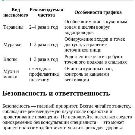
Вид
Рекомендуемая
Особенности графика
насекомого
частота
Особое внимание к кухонным
Тараканы
2–4 раза в год
зонам и щелям вокруг
водопроводов
Обнаружение входов и точек
Муравьи
1–2 раза в год
доступа, устранение
источников пищи
Родственные очаги требуют
Клопы
1–3 раза в год
точечного подхода в спальнях
ежегодная
Очистка кухонных зон,
Мухи и
профилактика
контроль за каналами
мошки
по сезону
вентиляции
Безопасность и ответственность
Безопасность — главный приоритет. Всегда читайте этикетку,
соблюдайте рекомендуемую паузу после обработки и
проветривание помещения. Не используйте несколько средств
одновременно без консультации специалиста — это может
привести к взаимодействиям и усилить риск для здоровья.