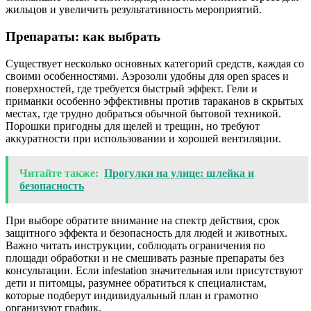
жильцов и увеличить результативность мероприятий.
Препараты: как выбрать
Существует несколько основных категорий средств, каждая со
своими особенностями. Аэрозоли удобны для open spaces и
поверхностей, где требуется быстрый эффект. Гели и
приманки особенно эффективны против тараканов в скрытых
местах, где трудно добраться обычной бытовой техникой.
Порошки пригодны для щелей и трещин, но требуют
аккуратности при использовании и хорошей вентиляции.
Читайте также:
Прогулки на улице: шлейка и
безопасность
При выборе обратите внимание на спектр действия, срок
защитного эффекта и безопасность для людей и животных.
Важно читать инструкции, соблюдать ограничения по
площади обработки и не смешивать разные препараты без
консультации. Если infestation значительная или присутствуют
дети и питомцы, разумнее обратиться к специалистам,
которые подберут индивидуальный план и грамотно
организуют график.