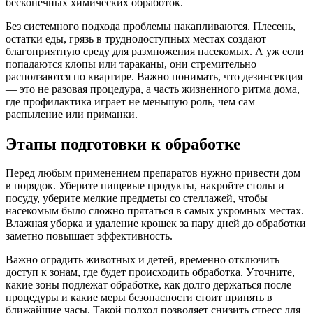
бесконечных химических обработок.
Без системного подхода проблемы накапливаются. Плесень,
остатки еды, грязь в труднодоступных местах создают
благоприятную среду для размножения насекомых. А уж если
попадаются клопы или тараканы, они стремительно
расползаются по квартире. Важно понимать, что дезинсекция
— это не разовая процедура, а часть жизненного ритма дома,
где профилактика играет не меньшую роль, чем сам
распыление или приманки.
Этапы подготовки к обработке
Перед любым применением препаратов нужно привести дом
в порядок. Уберите пищевые продукты, накройте столы и
посуду, уберите мелкие предметы со стеллажей, чтобы
насекомым было сложно прятаться в самых укромных местах.
Влажная уборка и удаление крошек за пару дней до обработки
заметно повышает эффективность.
Важно оградить животных и детей, временно отключить
доступ к зонам, где будет происходить обработка. Уточните,
какие зоны подлежат обработке, как долго держаться после
процедуры и какие меры безопасности стоит принять в
ближайшие часы. Такой подход позволяет снизить стресс для