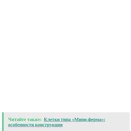
Читайте также:
Клетки типа «Мини‑ферма»:
особенности конструкции