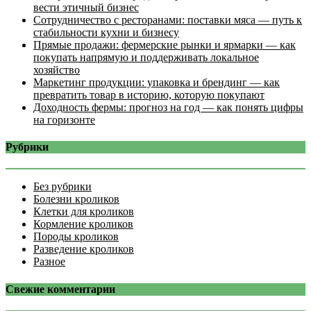
вести этичный бизнес
Сотрудничество с ресторанами: поставки мяса — путь к
стабильности кухни и бизнесу
Прямые продажи: фермерские рынки и ярмарки — как
покупать напрямую и поддерживать локальное
хозяйство
Маркетинг продукции: упаковка и брендинг — как
превратить товар в историю, которую покупают
Доходность фермы: прогноз на год — как понять цифры
на горизонте
Рубрики
Без рубрики
Болезни кроликов
Клетки для кроликов
Кормление кроликов
Породы кроликов
Разведение кроликов
Разное
Свежие комментарии