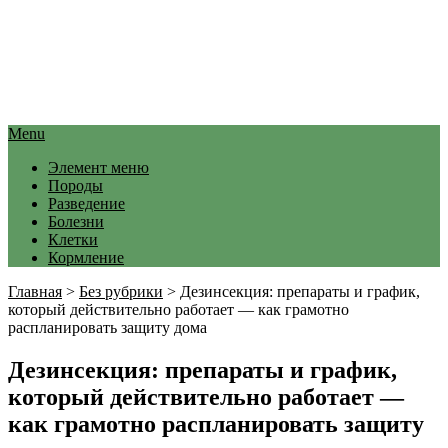
Menu
Элемент меню
Породы
Разведение
Болезни
Клетки
Кормление
Главная
>
Без рубрики
>
Дезинсекция: препараты и график,
который действительно работает — как грамотно
распланировать защиту дома
Дезинсекция: препараты и график,
который действительно работает —
как грамотно распланировать защиту