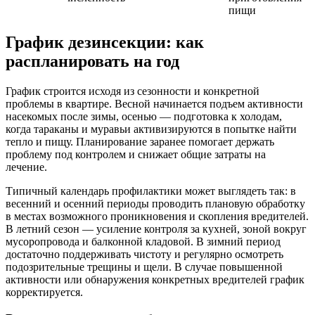
пищи
График дезинсекции: как
распланировать на год
График строится исходя из сезонности и конкретной
проблемы в квартире. Весной начинается подъем активности
насекомых после зимы, осенью — подготовка к холодам,
когда тараканы и муравьи активизируются в попытке найти
тепло и пищу. Планирование заранее помогает держать
проблему под контролем и снижает общие затраты на
лечение.
Типичный календарь профилактики может выглядеть так: в
весенний и осенний периоды проводить плановую обработку
в местах возможного проникновения и скопления вредителей.
В летний сезон — усиление контроля за кухней, зоной вокруг
мусоропровода и балконной кладовой. В зимний период
достаточно поддерживать чистоту и регулярно осмотреть
подозрительные трещины и щели. В случае повышенной
активности или обнаружения конкретных вредителей график
корректируется.