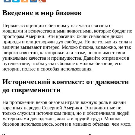
Введение в мир бизонов
Первые ассоциации с бизоном у нас часто связаны с
мощными и величественными животными, которые бродят по
просторам Америки. Эти красавцы были символом дикой
природы и олицетворяли дух свободы. Но не только их сила и
величие вызывают интерес! Молоко бизона, возможно, не так
широко известно, как коровье или козье, но оно имеет свои
уникальные качества и преимущества. Давайте отправимся в
путешествие, чтобы узнать больше о молоке бизонов, его
истории, пользе и способах использования.
Исторический контекст: от древности
до современности
На протяжении веков бизоны играли важную роль в жизни
коренных народов Северной Америки. Эти животные не
только служили источником пищи, но и обеспечивали людей
материалами для одежды, жилья и орудий труда. Молоко
бизонов использовалось, хотя и в меньших объемах, чем мясо.