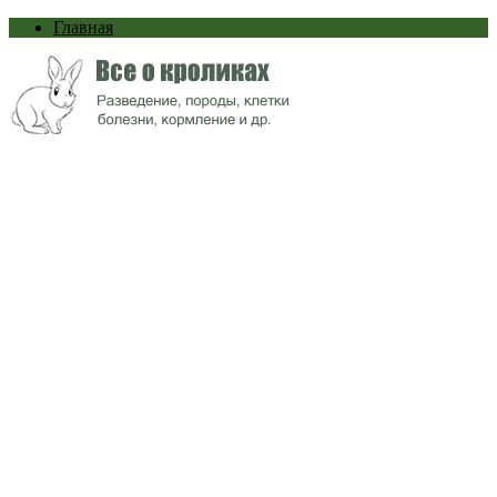
Главная