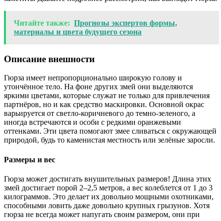
Читайте также:
Прогнозы экспертов формы,
материалы и цвета будущего сезона
Описание внешности
Гюрза имеет непропорционально широкую голову и
утончённое тело. На фоне других змей они выделяются
яркими цветами, которые служат не только для привлечения
партнёров, но и как средство маскировки. Основной окрас
варьируется от светло-коричневого до темно-зеленого, а
иногда встречаются и особи с редкими оранжевыми
оттенками. Эти цвета помогают змее сливаться с окружающей
природой, будь то каменистая местность или зелёные заросли.
Размеры и вес
Гюрза может достигать внушительных размеров! Длина этих
змей достигает порой 2–2,5 метров, а вес колеблется от 1 до 3
килограммов. Это делает их довольно мощными охотниками,
способными ловить даже довольно крупных грызунов. Хотя
гюрза не всегда может напугать своим размером, они при