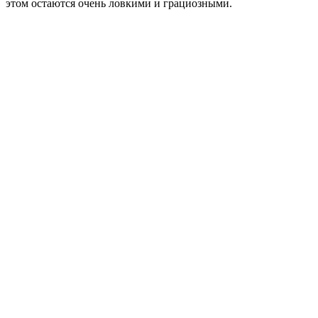
этом остаются очень ловкими и грациозными.