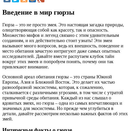
Введение в мир гюрзы
Гюрза – это не просто змея. Это настоящая загадка природы,
олицетворяющая собой как красоту, так и опасность.
Множество мифов и легенд связано с этим удивительным
созданиям, и их действительно стоит узнать! Эти змеи
вызывают много вопросов, ведь их внешность, поведение и
место обитания зачастую интригуют даже самых опытных
исследователей. Давайте вместе распутаем клубок тайн
вокруг этих змеев и попробуем понять, почему они так
привлекают внимание.
Основной ареал обитания гюрзы – это страны Южной
Европы, Азия и Ближний Восток. Это делает их частью
разнообразной экосистемы, которая, к сожалению,
сталкивается с различными угрозами, в том числе с утратой
привычной среды обитания. Каждый из нас слышал о
ядовитых змеях, но гюрза – одна из самых впечатляющих и
значимых для экосистемы. Но прежде чем углубиться в
детали, давайте рассмотрим несколько важных фактов об этих
змей.
Интересные факты о гюрзе