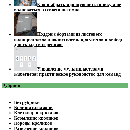
Как выбрать хорошую ветклинику и не
волноваться за своего питомца
Поддон с бортами из листового
полипропилена и полиэтилена: практичный выбор
для склада и перевозок
Управление мультикластерами
Kubernetes: практическое руководство для команд
Рубрики
Без рубрики
Болезни кроликов
Клетки для кроликов
Кормление кроликов
Породы кроликов
Разведение кроликов