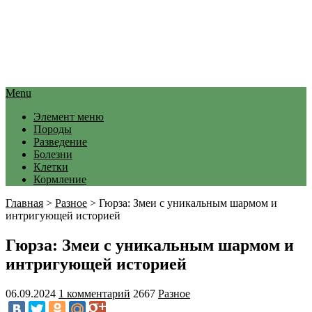
Menu
Элемент меню
Породы
Разведение
Болезни
Клетки
Кормление
Главная
>
Разное
>
Гюрза: Змеи с уникальным шармом и
интригующей историей
Гюрза: Змеи с уникальным шармом и
интригующей историей
06.09.2024
1 комментарий
2667
Разное