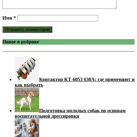
Имя
*
Новое в рубрике
Контактор КТ-6053 630А: где применяют и
как выбрать
Подготовка молодых собак по основам
воспитательной дрессировки