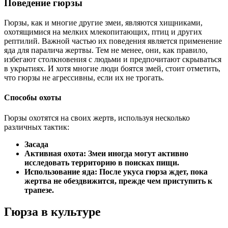
Поведение гюрзы
Гюрзы, как и многие другие змеи, являются хищниками,
охотящимися на мелких млекопитающих, птиц и других
рептилий. Важной частью их поведения является применение
яда для паралича жертвы. Тем не менее, они, как правило,
избегают столкновения с людьми и предпочитают скрываться
в укрытиях. И хотя многие люди боятся змей, стоит отметить,
что гюрзы не агрессивны, если их не трогать.
Способы охоты
Гюрзы охотятся на своих жертв, используя несколько
различных тактик:
Засада
Активная охота
: Змеи иногда могут активно
исследовать территорию в поисках пищи.
Использование яда
: После укуса гюрза ждет, пока
жертва не обездвижится, прежде чем приступить к
трапезе.
Гюрза в культуре