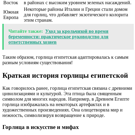
Восток
в районах с высоким уровнем зеленых насаждений.
Некоторые районы Италии и Греции стали домом
Южная
для горлиц, что добавляет экзотического колорита
Европа
этим странам.
Читайте также:
Уход за крольчихой во время
беременности: практическое руководство для
ответственных хозяев
Таким образом, горлица египетская адаптировалась к самым
разным условиям существования!
Краткая история горлицы египетской
Как говорилось ранее, горлица египетская связана с древними
цивилизациями и культурой. Эта птица была священным
символом для многих народов. Например, в Древнем Египте
горлица изображалась на некоторых артефактах и в
художественных произведениях. Она олицетворяла мир и
нежность, символизируя возвращение к природе.
Горлица в искусстве и мифах