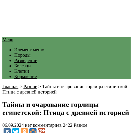
Menu
Элемент меню
Породы
Разведение
Болезни
Клетки
Кормление
Главная
>
Разное
>
Тайны и очарование горлицы египетской:
Птица с древней историей
Тайны и очарование горлицы
египетской: Птица с древней историей
06.09.2024
нет комментариев
2422
Разное