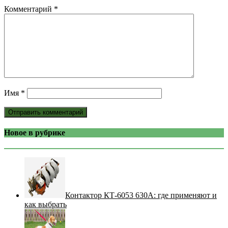
Комментарий
*
Имя
*
Новое в рубрике
Контактор КТ-6053 630А: где применяют и
как выбрать