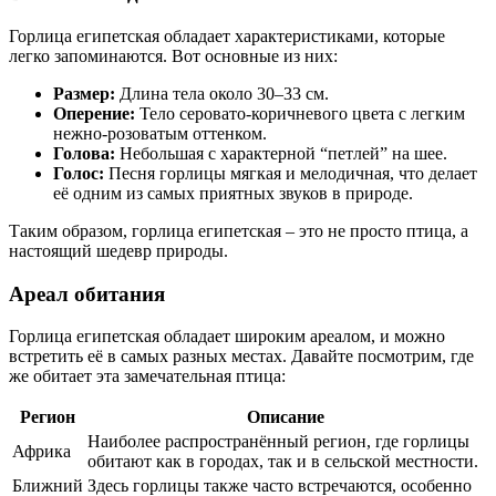
Горлица египетская обладает характеристиками, которые
легко запоминаются. Вот основные из них:
Размер:
Длина тела около 30–33 см.
Оперение:
Тело серовато-коричневого цвета с легким
нежно-розоватым оттенком.
Голова:
Небольшая с характерной “петлей” на шее.
Голос:
Песня горлицы мягкая и мелодичная, что делает
её одним из самых приятных звуков в природе.
Таким образом, горлица египетская – это не просто птица, а
настоящий шедевр природы.
Ареал обитания
Горлица египетская обладает широким ареалом, и можно
встретить её в самых разных местах. Давайте посмотрим, где
же обитает эта замечательная птица:
Регион
Описание
Наиболее распространённый регион, где горлицы
Африка
обитают как в городах, так и в сельской местности.
Ближний
Здесь горлицы также часто встречаются, особенно