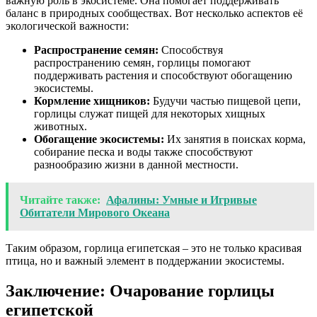
важную роль в экосистеме. Она помогает поддерживать
баланс в природных сообществах. Вот несколько аспектов её
экологической важности:
Распространение семян:
Способствуя
распространению семян, горлицы помогают
поддерживать растения и способствуют обогащению
экосистемы.
Кормление хищников:
Будучи частью пищевой цепи,
горлицы служат пищей для некоторых хищных
животных.
Обогащение экосистемы:
Их занятия в поисках корма,
собирание песка и воды также способствуют
разнообразию жизни в данной местности.
Читайте также:
Афалины: Умные и Игривые
Обитатели Мирового Океана
Таким образом, горлица египетская – это не только красивая
птица, но и важный элемент в поддержании экосистемы.
Заключение: Очарование горлицы
египетской