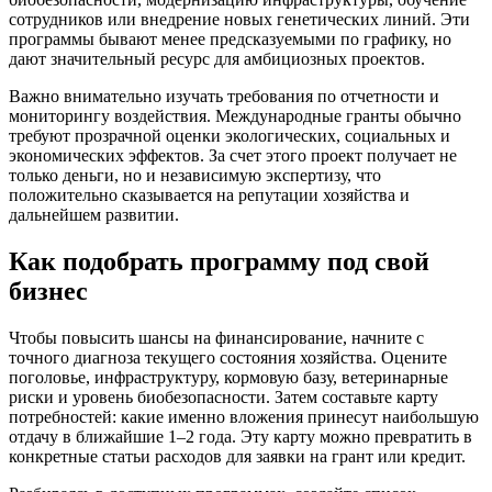
сотрудников или внедрение новых генетических линий. Эти
программы бывают менее предсказуемыми по графику, но
дают значительный ресурс для амбициозных проектов.
Важно внимательно изучать требования по отчетности и
мониторингу воздействия. Международные гранты обычно
требуют прозрачной оценки экологических, социальных и
экономических эффектов. За счет этого проект получает не
только деньги, но и независимую экспертизу, что
положительно сказывается на репутации хозяйства и
дальнейшем развитии.
Как подобрать программу под свой
бизнес
Чтобы повысить шансы на финансирование, начните с
точного диагноза текущего состояния хозяйства. Оцените
поголовье, инфраструктуру, кормовую базу, ветеринарные
риски и уровень биобезопасности. Затем составьте карту
потребностей: какие именно вложения принесут наибольшую
отдачу в ближайшие 1–2 года. Эту карту можно превратить в
конкретные статьи расходов для заявки на грант или кредит.