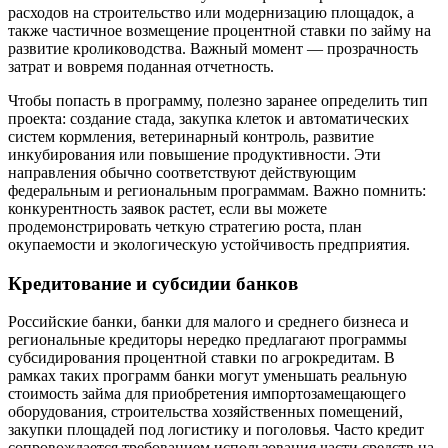
расходов на строительство или модернизацию площадок, а
также частичное возмещение процентной ставки по займу на
развитие кролиководства. Важный момент — прозрачность
затрат и вовремя поданная отчетность.
Чтобы попасть в программу, полезно заранее определить тип
проекта: создание стада, закупка клеток и автоматических
систем кормления, ветеринарный контроль, развитие
инкубирования или повышение продуктивности. Эти
направления обычно соответствуют действующим
федеральным и региональным программам. Важно помнить:
конкурентность заявок растет, если вы можете
продемонстрировать четкую стратегию роста, план
окупаемости и экологическую устойчивость предприятия.
Кредитование и субсидии банков
Российские банки, банки для малого и среднего бизнеса и
региональные кредиторы нередко предлагают программы
субсидирования процентной ставки по агрокредитам. В
рамках таких программ банки могут уменьшать реальную
стоимость займа для приобретения импортозамещающего
оборудования, строительства хозяйственных помещений,
закупки площадей под логистику и поголовья. Часто кредит
сопровождается требованием использования части средств на