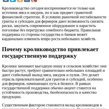
Кролиководство сегодня воспринимается не только как
источник мяса и шкурок, но и как предмет грамотной
финансовой стратегии. В условиях рыночной нестабильности
гранты и субсидии для фермеров дают возможность снизить
риски, закупить современное оборудование и нарастить
поголовье без перегрузки семейного бюджета. Правильная
поддержка со стороны государства и банков может
кардинально изменить tempo роста небольших хозяйств.
Почему кролиководство привлекает
государственную поддержку
Кролики занимают выгодную нишу в сельском хозяйстве: они
быстро растут, требуют сравнительно небольших площадей и
дают стабильный выход мяса, шкурок и пухов. Это делает
отрасль привлекательной для грантов и субсидий, особенно
для фермеров, начинающих путь в бизнесе. В рамках
государственной поддержки обычно акцент ставится на
устойчивость производства, биобезопасность и качество
продукции.
Существенным фактором становится вклад кролиководов в