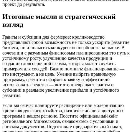
проект до результата.
Итоговые мысли и стратегический
взгляд
Гранты и субсидии для фермеров: кролиководство
представляют собой возможность не только ускорить развитие
бизнеса, но и повысить конкурентоспособность на рынке. В
сочетании с разумным финансовым планированием это путь к
устойчивому росту, улучшению качества продукции и
созданию долгосрочной фермы, которая может служить
примером для соседей. Важно помнить: финансирование —
это инструмент, а не цель. Умение выбрать правильную
программу, грамотно оформить заявку и эффективно
использовать средства — вот что превращает гранты и
субсидии в реальное увеличение прибыли и устойчивого
развития.
Если вы сейчас планируете расширение или модернизацию
кролиководческого хозяйства, начните с анализа доступных
программ в вашем регионе. Посетите официальный сайт
регионального Минсельхоза, ознакомьтесь с условиями и
списком документов. Подготовьте предварительный пакет,
проведите внутреннюю экспертизу проекта и попробуйте