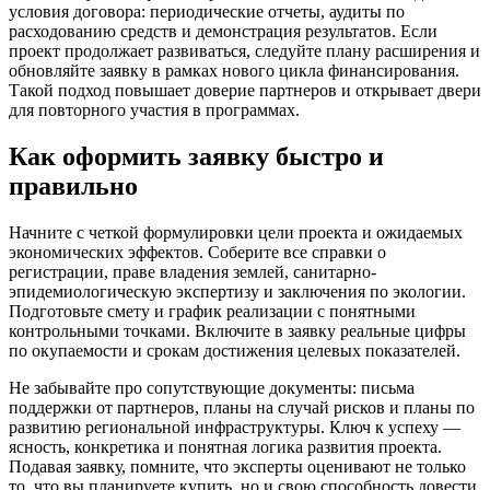
условия договора: периодические отчеты, аудиты по
расходованию средств и демонстрация результатов. Если
проект продолжает развиваться, следуйте плану расширения и
обновляйте заявку в рамках нового цикла финансирования.
Такой подход повышает доверие партнеров и открывает двери
для повторного участия в программах.
Как оформить заявку быстро и
правильно
Начните с четкой формулировки цели проекта и ожидаемых
экономических эффектов. Соберите все справки о
регистрации, праве владения землей, санитарно-
эпидемиологическую экспертизу и заключения по экологии.
Подготовьте смету и график реализации с понятными
контрольными точками. Включите в заявку реальные цифры
по окупаемости и срокам достижения целевых показателей.
Не забывайте про сопутствующие документы: письма
поддержки от партнеров, планы на случай рисков и планы по
развитию региональной инфраструктуры. Ключ к успеху —
ясность, конкретика и понятная логика развития проекта.
Подавая заявку, помните, что эксперты оценивают не только
то, что вы планируете купить, но и свою способность довести