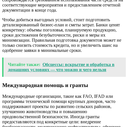
соответствующие мероприятия и предоставлением отчетной
документации в конце года.
Чтобы добиться выгодных условий, стоит подготовить
детализированный бизнес-план и сметы затрат. Банки ценят
конкретику: объемы поголовья, планируемую продукцию,
сроки достижения безубыточности, риски и меры их
минимизации. Правильная подготовка документов может не
только снизить стоимость кредита, но и увеличить шанс на
одобрение заявки в минимальные сроки.
Читайте также:
Обсцессы: вскрытие и обработка в
домашних условиях — что можно и чего нельзя
Международная помощь и гранты
Международные организации, такие как FAO, IFAD или
программы технической помощи крупных доноров, часто
поддерживают проекты по развитию сельских районов,
улучшению животноводства и повышению
продовольственной безопасности. Иногда гранты
предоставляются под конкретные цели: внедрение
биобезопасности, модернизацию инфраструктуры, обучение