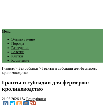
Menu
Элемент меню
Породы
Разведение
Болезни
Клетки
Кормление
Главная
>
Без рубрики
>
Гранты и субсидии для фермеров:
кролиководство
Гранты и субсидии для фермеров:
кролиководство
21.03.2026
154
Без рубрики