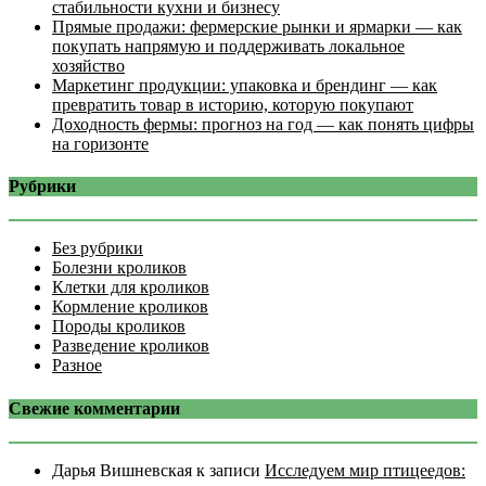
стабильности кухни и бизнесу
Прямые продажи: фермерские рынки и ярмарки — как
покупать напрямую и поддерживать локальное
хозяйство
Маркетинг продукции: упаковка и брендинг — как
превратить товар в историю, которую покупают
Доходность фермы: прогноз на год — как понять цифры
на горизонте
Рубрики
Без рубрики
Болезни кроликов
Клетки для кроликов
Кормление кроликов
Породы кроликов
Разведение кроликов
Разное
Свежие комментарии
Дарья Вишневская
к записи
Исследуем мир птицеедов: