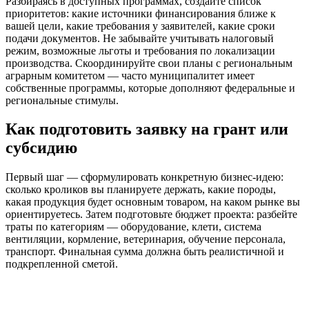
Разбираясь в доступных программах, создайте список
приоритетов: какие источники финансирования ближе к
вашей цели, какие требования у заявителей, какие сроки
подачи документов. Не забывайте учитывать налоговый
режим, возможные льготы и требования по локализации
производства. Скоординируйте свои планы с региональным
аграрным комитетом — часто муниципалитет имеет
собственные программы, которые дополняют федеральные и
региональные стимулы.
Как подготовить заявку на грант или
субсидию
Первый шаг — сформулировать конкретную бизнес-идею:
сколько кроликов вы планируете держать, какие породы,
какая продукция будет основным товаром, на каком рынке вы
ориентируетесь. Затем подготовьте бюджет проекта: разбейте
траты по категориям — оборудование, клети, система
вентиляции, кормление, ветеринария, обучение персонала,
транспорт. Финальная сумма должна быть реалистичной и
подкрепленной сметой.