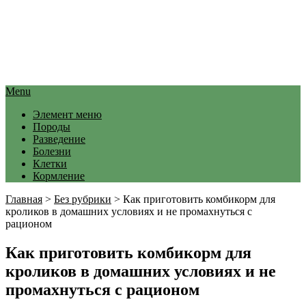
Menu
Элемент меню
Породы
Разведение
Болезни
Клетки
Кормление
Главная
>
Без рубрики
>
Как приготовить комбикорм для
кроликов в домашних условиях и не промахнуться с
рационом
Как приготовить комбикорм для
кроликов в домашних условиях и не
промахнуться с рационом