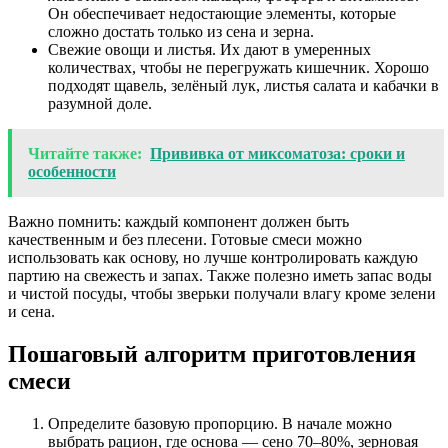
Он обеспечивает недостающие элементы, которые
сложно достать только из сена и зерна.
Свежие овощи и листья. Их дают в умеренных
количествах, чтобы не перегружать кишечник. Хорошо
подходят щавель, зелёный лук, листья салата и кабачки в
разумной доле.
Читайте также:
Прививка от миксоматоза: сроки и
особенности
Важно помнить: каждый компонент должен быть
качественным и без плесени. Готовые смеси можно
использовать как основу, но лучше контролировать каждую
партию на свежесть и запах. Также полезно иметь запас воды
и чистой посуды, чтобы зверьки получали влагу кроме зелени
и сена.
Пошаговый алгоритм приготовления
смеси
Определите базовую пропорцию. В начале можно
выбрать рацион, где основа — сено 70–80%, зерновая