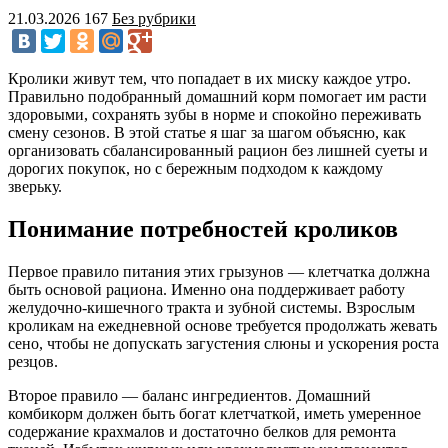
21.03.2026
167
Без рубрики
Кролики живут тем, что попадает в их миску каждое утро.
Правильно подобранный домашний корм помогает им расти
здоровыми, сохранять зубы в норме и спокойно переживать
смену сезонов. В этой статье я шаг за шагом объясню, как
организовать сбалансированный рацион без лишней суеты и
дорогих покупок, но с бережным подходом к каждому
зверьку.
Понимание потребностей кроликов
Первое правило питания этих грызунов — клетчатка должна
быть основой рациона. Именно она поддерживает работу
желудочно-кишечного тракта и зубной системы. Взрослым
кроликам на ежедневной основе требуется продолжать жевать
сено, чтобы не допускать загустения слюны и ускорения роста
резцов.
Второе правило — баланс ингредиентов. Домашний
комбикорм должен быть богат клетчаткой, иметь умеренное
содержание крахмалов и достаточно белков для ремонта