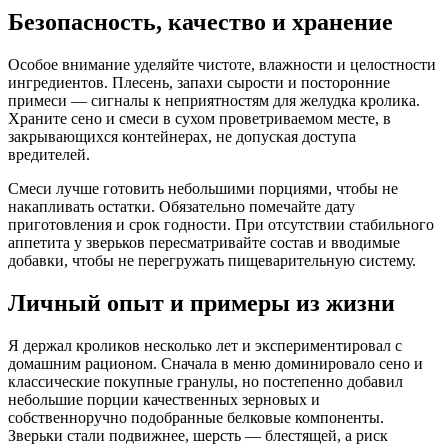
Безопасность, качество и хранение
Особое внимание уделяйте чистоте, влажности и целостности
ингредиентов. Плесень, запахи сырости и посторонние
примеси — сигналы к неприятностям для желудка кролика.
Храните сено и смеси в сухом проветриваемом месте, в
закрывающихся контейнерах, не допуская доступа
вредителей.
Смеси лучше готовить небольшими порциями, чтобы не
накапливать остатки. Обязательно помечайте дату
приготовления и срок годности. При отсутствии стабильного
аппетита у зверьков пересматривайте состав и вводимые
добавки, чтобы не перегружать пищеварительную систему.
Личный опыт и примеры из жизни
Я держал кроликов несколько лет и экспериментировал с
домашним рационом. Сначала в меню доминировало сено и
классические покупные гранулы, но постепенно добавил
небольшие порции качественных зерновых и
собственноручно подобранные белковые компоненты.
Зверьки стали подвижнее, шерсть — блестящей, а риск