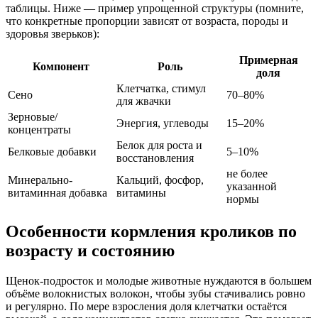
таблицы. Ниже — пример упрощенной структуры (помните,
что конкретные пропорции зависят от возраста, породы и
здоровья зверьков):
Примерная
Компонент
Роль
доля
Клетчатка, стимул
Сено
70–80%
для жвачки
Зерновые/
Энергия, углеводы
15–20%
концентраты
Белок для роста и
Белковые добавки
5–10%
восстановления
не более
Минерально-
Кальций, фосфор,
указанной
витаминная добавка
витамины
нормы
Особенности кормления кроликов по
возрасту и состоянию
Щенок-подросток и молодые животные нуждаются в большем
объёме волокнистых волокон, чтобы зубы стачивались ровно
и регулярно. По мере взросления доля клетчатки остаётся