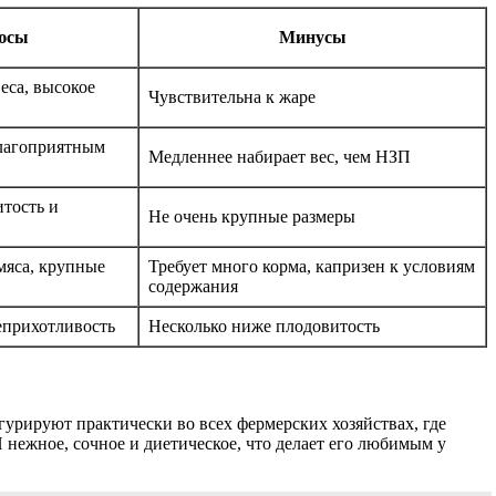
юсы
Минусы
еса, высокое
Чувствительна к жаре
благоприятным
Медленнее набирает вес, чем НЗП
тость и
Не очень крупные размеры
мяса, крупные
Требует много корма, капризен к условиям
содержания
еприхотливость
Несколько ниже плодовитость
гурируют практически во всех фермерских хозяйствах, где
 нежное, сочное и диетическое, что делает его любимым у