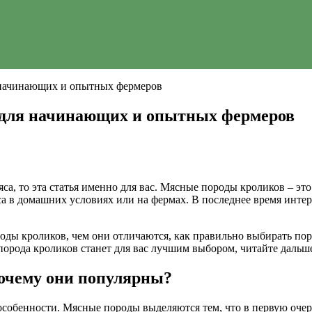
 начинающих и опытных фермеров
 для начинающих и опытных фермеров
яса, то эта статья именно для вас. Мясные породы кроликов – э
 в домашних условиях или на фермах. В последнее время интере
оды кроликов, чем они отличаются, как правильно выбирать поро
 порода кроликов станет для вас лучшим выбором, читайте дальш
почему они популярны?
собенности. Мясные породы выделяются тем, что в первую очере