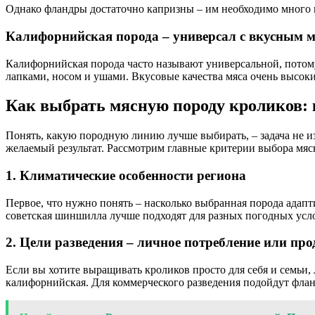
Однако фландры достаточно капризны – им необходимо много к
Калифорнийская порода – универсал с вкусным 
Калифорнийская порода часто называют универсальной, потому 
лапками, носом и ушами. Вкусовые качества мяса очень высоки
Как выбрать мясную породу кроликов:
Понять, какую породную линию лучше выбирать, – задача не и
желаемый результат. Рассмотрим главные критерии выбора мяс
1. Климатические особенности региона
Первое, что нужно понять – насколько выбранная порода адапт
советская шиншилла лучше подходят для разных погодных услов
2. Цели разведения – личное потребление или пр
Если вы хотите выращивать кроликов просто для себя и семьи
калифорнийская. Для коммерческого разведения подойдут фланд