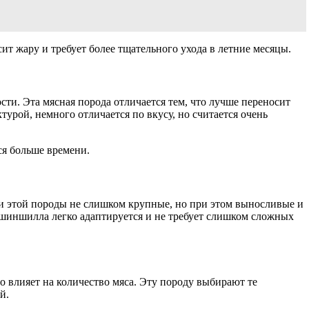
ит жару и требует более тщательного ухода в летние месяцы.
сти. Эта мясная порода отличается тем, что лучше переносит
урой, немного отличается по вкусу, но считается очень
ся больше времени.
ки этой породы не слишком крупные, но при этом выносливые и
я шиншилла легко адаптируется и не требует слишком сложных
о влияет на количество мяса. Эту породу выбирают те
й.