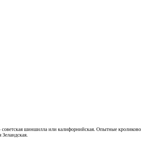
 – советская шиншилла или калифорнийская. Опытные кроликово
 Зеландская.