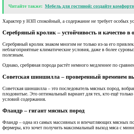
Читайте также:
Мебель для гостиной: создайте комфорт
Характер у НЗП спокойный, а содержание не требует особых ус
Серебряный кролик – устойчивость и качество в 
Серебряный кролик знаком многим не только из-за его привлек
неблагоприятные климатические условия, даже в более суровых
полезным.
Однако, сребряная порода растёт немного медленнее по сравне
Советская шиншилла – проверенный временем в
Советская шиншилла – это последователь мясных пород, вобра
плодовитые. Это оптимальный вариант для тех, кто ещё только
условий содержания.
Фландр – гигант мясных пород
Фландр – одна из самых массивных и впечатляющих мясных поро
фермеры, кто хочет получить максимальный выход мяса с мин