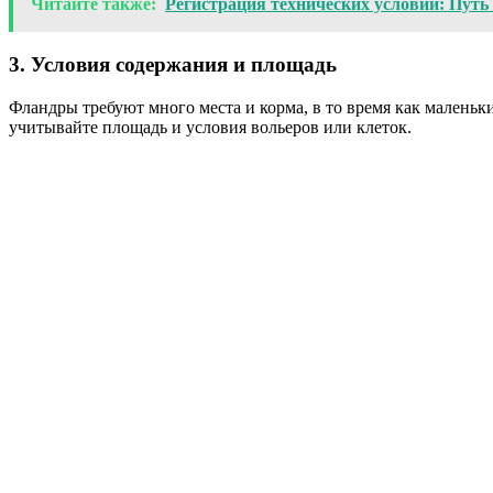
Читайте также:
Регистрация технических условий: Путь 
3. Условия содержания и площадь
Фландры требуют много места и корма, в то время как малень
учитывайте площадь и условия вольеров или клеток.