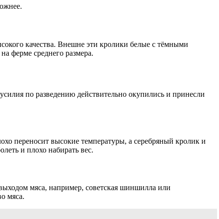
ожнее.
ысокого качества. Внешне эти кролики белые с тёмными
на ферме среднего размера.
 усилия по разведению действительно окупились и принесли
лохо переносит высокие температуры, а серебряный кролик и
леть и плохо набирать вес.
 выходом мяса, например, советская шиншилла или
о мяса.