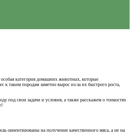
то особая категория домашних животных, которые
с к таким породам заметно вырос из-за их быстрого роста,
ду под свои задачи и условия, а также расскажем о тонкостях
е!
дь ориентированы на получение качественного мяса, а не на