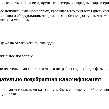
ая скорость набора веса, крупные размеры и породные характер
лее популярными? Во-первых, кроличье мясо считается диетиче
сложного оборудования, что делает этот бизнес доступным даже
ическим условиям.
 даже на ограниченной площади.
абильное поголовье.
влекательными как для личного потребления, так и для фермеро
щательно подобранная классификация
своими уникальными качествами. Здесь я приведу наиболее поп
недостатки.