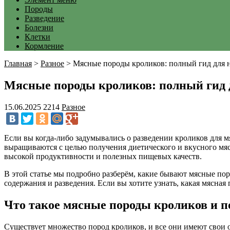
Породы
Разведение
Болезни
Клетки
Кормление
Главная
>
Разное
>
Мясные породы кроликов: полный гид для
Мясные породы кроликов: полный гид
15.06.2025
2214
Разное
Если вы когда-либо задумывались о разведении кроликов для м
выращиваются с целью получения диетического и вкусного мяса
высокой продуктивности и полезных пищевых качеств.
В этой статье мы подробно разберём, какие бывают мясные пор
содержания и разведения. Если вы хотите узнать, какая мясная
Что такое мясные породы кроликов и 
Существует множество пород кроликов, и все они имеют свои о