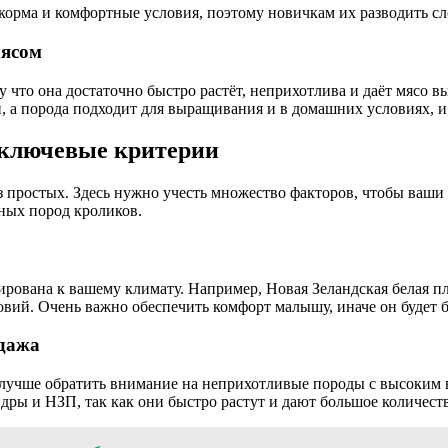
орма и комфортные условия, поэтому новичкам их разводить сл
мясом
что она достаточно быстро растёт, неприхотлива и даёт мясо в
, а порода подходит для выращивания и в домашних условиях, и 
 ключевые критерии
з простых. Здесь нужно учесть множество факторов, чтобы ваши
ных пород кроликов.
ирована к вашему климату. Например, Новая Зеландская белая п
ий. Очень важно обеспечить комфорт малышу, иначе он будет бо
одажа
, лучше обратить внимание на неприхотливые породы с высоким
ры и НЗП, так как они быстро растут и дают большое количеств