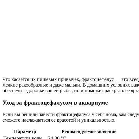
Что касается их пищевых привычек, фрактоцефалус — это всеяд
мелкие ракообразные и даже мальки. В домашних условиях важ
обеспечит здоровье вашей рыбы, но и поможет раскрыть ее ярк
Уход за фрактоцефалусом в аквариуме
Если вы решили завести фрактоцефалуса у себя дома, вам след
сможете наслаждаться ее красотой и уникальностью.
Параметр
Рекомендуемое значение
Температура воды
24-30 °C