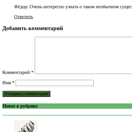
Фёдор: Очень интересно узнать о таком необычном суще
Ответить
Добавить комментарий
Комментарий
*
Имя
*
Новое в рубрике