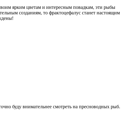
 своим ярким цветам и интересным повадкам, эти рыбы
ательным созданиям, то фрактоцефалус станет настоящим
ждены!
очно буду внимательнее смотреть на пресноводных рыб.