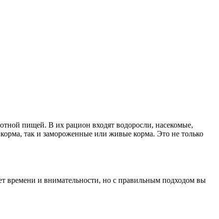
вотной пищей. В их рацион входят водоросли, насекомые,
корма, так и замороженные или живые корма. Это не только
ует времени и внимательности, но с правильным подходом вы