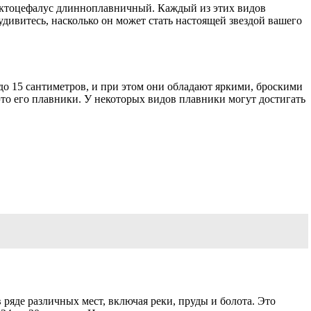
актоцефалус длинноплавничный. Каждый из этих видов
дивитесь, насколько он может стать настоящей звездой вашего
о 15 сантиметров, и при этом они обладают яркими, броскими
то его плавники. У некоторых видов плавники могут достигать
ряде различных мест, включая реки, пруды и болота. Это