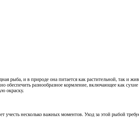
ная рыба, и в природе она питается как растительной, так и жи
но обеспечить разнообразное кормление, включающее как сухие 
ую окраску.
ует учесть несколько важных моментов. Уход за этой рыбой треб