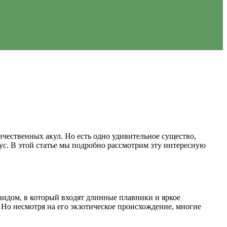
чественных акул. Но есть одно удивительное существо,
с. В этой статье мы подробно рассмотрим эту интересную
идом, в который входят длинные плавники и яркое
 Но несмотря на его экзотическое происхождение, многие