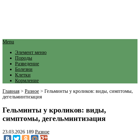
Menu
Элемент меню
Породы
Разведение
Болезни
Клетки
Кормление
Главная
>
Разное
>
Гельминты у кроликов: виды, симптомы,
дегельминтизация
Гельминты у кроликов: виды,
симптомы, дегельминтизация
23.03.2026
189
Разное