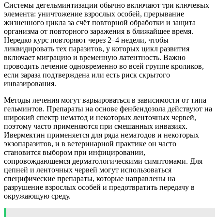
Системы дегельминтизации обычно включают три ключевых
элемента: уничтожение взрослых особей, прерывание
жизненного цикла за счёт повторной обработки и защита
организма от повторного заражения в ближайшее время.
Нередко курс повторяют через 2–4 недели, чтобы
ликвидировать тех паразитов, у которых цикл развития
включает миграцию и временную латентность. Важно
проводить лечение одновременно во всей группе кроликов,
если зараза подтверждена или есть риск скрытого
инвазирования.
Методы лечения могут варьироваться в зависимости от типа
гельминтов. Препараты на основе фенбендозола действуют на
широкий спектр нематод и некоторых ленточных червей,
поэтому часто применяются при смешанных инвазиях.
Ивермектин применяется для ряда нематодов и некоторых
экзопаразитов, и в ветеринарной практике он часто
становится выбором при инфицировании,
сопровождающемся дерматологическими симптомами. Для
цепней и ленточных червей могут использоваться
специфические препараты, которые направлены на
разрушение взрослых особей и предотвратить передачу в
окружающую среду.