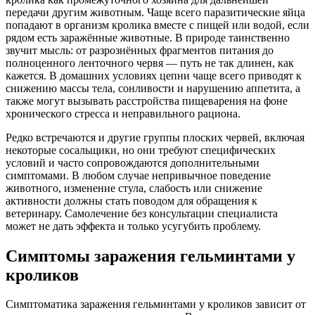
передачи другим животным. Чаще всего паразитические яйца
попадают в организм кролика вместе с пищей или водой, если
рядом есть заражённые животные. В природе таинственно
звучит мысль: от разрознённых фрагментов питания до
полноценного ленточного червя — путь не так длинен, как
кажется. В домашних условиях цепни чаще всего приводят к
снижению массы тела, сонливости и нарушению аппетита, а
также могут вызывать расстройства пищеварения на фоне
хронического стресса и неправильного рациона.
Редко встречаются и другие группы плоских червей, включая
некоторые сосальщики, но они требуют специфических
условий и часто сопровождаются дополнительными
симптомами. В любом случае непривычное поведение
животного, изменение стула, слабость или снижение
активности должны стать поводом для обращения к
ветеринару. Самолечение без консультации специалиста
может не дать эффекта и только усугубить проблему.
Симптомы заражения гельминтами у
кроликов
Симптоматика заражения гельминтами у кроликов зависит от