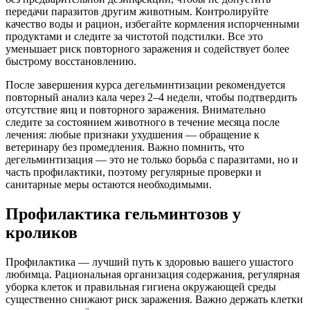
передачи паразитов другим животным. Контролируйте
качество воды и рацион, избегайте кормления испорченными
продуктами и следите за чистотой подстилки. Все это
уменьшает риск повторного заражения и содействует более
быстрому восстановлению.
После завершения курса дегельминтизации рекомендуется
повторный анализ кала через 2–4 недели, чтобы подтвердить
отсутствие яиц и повторного заражения. Внимательно
следите за состоянием животного в течение месяца после
лечения: любые признаки ухудшения — обращение к
ветеринару без промедления. Важно помнить, что
дегельминтизация — это не только борьба с паразитами, но и
часть профилактики, поэтому регулярные проверки и
санитарные меры остаются необходимыми.
Профилактика гельминтозов у
кроликов
Профилактика — лучший путь к здоровью вашего ушастого
любимца. Рациональная организация содержания, регулярная
уборка клеток и правильная гигиена окружающей среды
существенно снижают риск заражения. Важно держать клетки