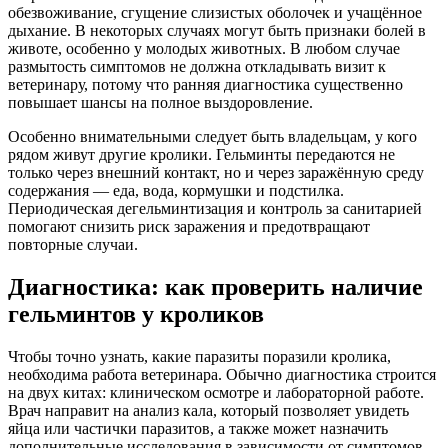
обезвоживание, сгущение слизистых оболочек и учащённое
дыхание. В некоторых случаях могут быть признаки болей в
животе, особенно у молодых животных. В любом случае
размытость симптомов не должна откладывать визит к
ветеринару, потому что ранняя диагностика существенно
повышает шансы на полное выздоровление.
Особенно внимательными следует быть владельцам, у кого
рядом живут другие кролики. Гельминты передаются не
только через внешний контакт, но и через заражённую среду
содержания — еда, вода, кормушки и подстилка.
Периодическая дегельминтизация и контроль за санитарией
помогают снизить риск заражения и предотвращают
повторные случаи.
Диагностика: как проверить наличие
гельминтов у кроликов
Чтобы точно узнать, какие паразиты поразили кролика,
необходима работа ветеринара. Обычно диагностика строится
на двух китах: клиническом осмотре и лабораторной работе.
Врач направит на анализ кала, который позволяет увидеть
яйца или частички паразитов, а также может назначить
дополнительные исследования в зависимости от симптомов.