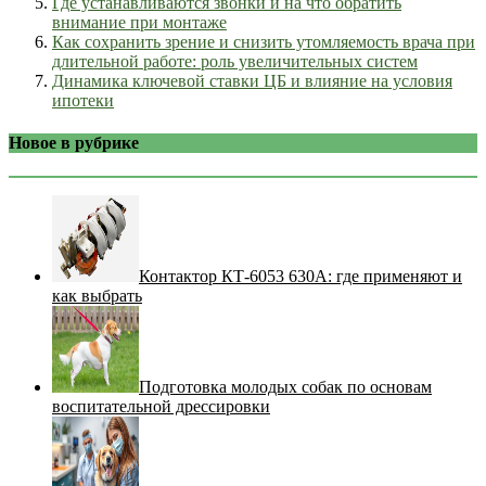
Где устанавливаются звонки и на что обратить
внимание при монтаже
Как сохранить зрение и снизить утомляемость врача при
длительной работе: роль увеличительных систем
Динамика ключевой ставки ЦБ и влияние на условия
ипотеки
Новое в рубрике
Контактор КТ-6053 630А: где применяют и
как выбрать
Подготовка молодых собак по основам
воспитательной дрессировки