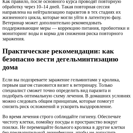
Как правило, после основного курса проводят повторную
обработку через 10–14 дней. Такая повторная сессия
направлена на нейтрализацию паразитов в тех стадиях их
жизненного цикла, которые могли уйти в латентную фазу.
Ветеринар может дополнительно рекомендовать
поддерживающие меры — коррекцию питания, пробиотики и
мониторинг воды и корма для снижения риска повторного
заражения.
Практические рекомендации: как
безопасно вести дегельминтизацию
дома
Если вы подозреваете заражение гельминтами у кролика,
первым шагом становится визит к ветеринару. Только
специалист сможет точно определить вид паразита и
подобрать оптимальную схему лечения. В домашних условиях
можно следовать общим принципам, которые помогут
снизить риск осложнений и ускорить выздоровление.
Во время лечения строго соблюдайте гигиену. Обеспечьте
чистоту клетки, помойку посуды и пространство вокруг
поилки. Не перемещайте больного кролика в другие клетки
без предварительной дезинфекции, чтобы не допустить