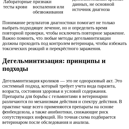
Лабораторные
признаки
данных, не основной
тесты крови
воспаления или
источник диагноза
обезвоживания
Понимание результатов диагностики помогает не только
выбрать подходящее лечение, но и определить время
повторной проверки, чтобы исключить повторное заражение.
Важно помнить, что любые методы дегельминтизации
должны проходить под контролем ветеринара, чтобы избежать
токсических реакций и перекрёстного заражения.
Дегельминтизация: принципы и
подходы
Дегельминтизация кроликов — это не одноразовый акт. Это
системный подход, который требует учета вида паразита,
возраста, состояния здоровья и условий содержания.
Препараты для борьбы с гельминтами в ветеринарии
различаются по механизмам действия и спектру действия. В
практике чаще всего применяются препараты на основе
фенбендозола, а также анибиотики, снижающие риск
сопутствующих инфекций. Но точная схема подбирается
ветеринаром после обследования и анализа.