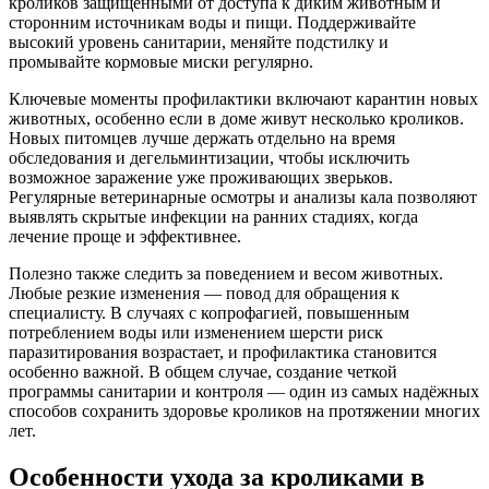
кроликов защищёнными от доступа к диким животным и
сторонним источникам воды и пищи. Поддерживайте
высокий уровень санитарии, меняйте подстилку и
промывайте кормовые миски регулярно.
Ключевые моменты профилактики включают карантин новых
животных, особенно если в доме живут несколько кроликов.
Новых питомцев лучше держать отдельно на время
обследования и дегельминтизации, чтобы исключить
возможное заражение уже проживающих зверьков.
Регулярные ветеринарные осмотры и анализы кала позволяют
выявлять скрытые инфекции на ранних стадиях, когда
лечение проще и эффективнее.
Полезно также следить за поведением и весом животных.
Любые резкие изменения — повод для обращения к
специалисту. В случаях с копрофагией, повышенным
потреблением воды или изменением шерсти риск
паразитирования возрастает, и профилактика становится
особенно важной. В общем случае, создание четкой
программы санитарии и контроля — один из самых надёжных
способов сохранить здоровье кроликов на протяжении многих
лет.
Особенности ухода за кроликами в