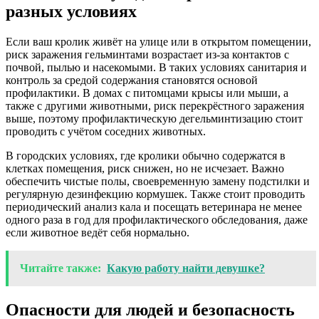
разных условиях
Если ваш кролик живёт на улице или в открытом помещении,
риск заражения гельминтами возрастает из‑за контактов с
почвой, пылью и насекомыми. В таких условиях санитария и
контроль за средой содержания становятся основой
профилактики. В домах с питомцами крысы или мыши, а
также с другими животными, риск перекрёстного заражения
выше, поэтому профилактическую дегельминтизацию стоит
проводить с учётом соседних животных.
В городских условиях, где кролики обычно содержатся в
клетках помещения, риск снижен, но не исчезает. Важно
обеспечить чистые полы, своевременную замену подстилки и
регулярную дезинфекцию кормушек. Также стоит проводить
периодический анализ кала и посещать ветеринара не менее
одного раза в год для профилактического обследования, даже
если животное ведёт себя нормально.
Читайте также:
Какую работу найти девушке?
Опасности для людей и безопасность