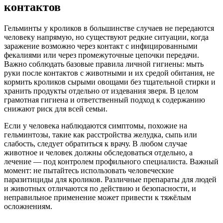
контактов
Гельминты у кроликов в большинстве случаев не передаются
человеку напрямую, но существуют редкие ситуации, когда
заражение возможно через контакт с инфицированными
фекалиями или через промежуточные цепочки передачи.
Важно соблюдать базовые правила личной гигиены: мыть
руки после контактов с животными и их средой обитания, не
кормить кроликов сырыми овощами без тщательной стирки и
хранить продукты отдельно от издевания зверя. В целом
грамотная гигиена и ответственный подход к содержанию
снижают риск для всей семьи.
Если у человека наблюдаются симптомы, похожие на
гельминтозы, такие как расстройства желудка, сыпь или
слабость, следует обратиться к врачу. В любом случае
животное и человек должны обследоваться отдельно, а
лечение — под контролем профильного специалиста. Важный
момент: не пытайтесь использовать человеческие
паразитициды для кроликов. Различные препараты для людей
и животных отличаются по действию и безопасности, и
неправильное применение может привести к тяжёлым
осложнениям.