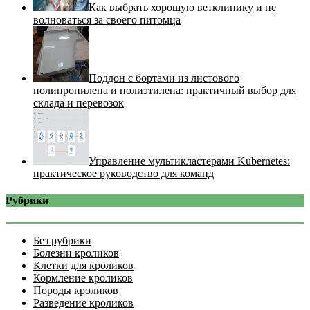
Как выбрать хорошую ветклинику и не
волноваться за своего питомца
Поддон с бортами из листового
полипропилена и полиэтилена: практичный выбор для
склада и перевозок
Управление мультикластерами Kubernetes:
практическое руководство для команд
Рубрики
Без рубрики
Болезни кроликов
Клетки для кроликов
Кормление кроликов
Породы кроликов
Разведение кроликов