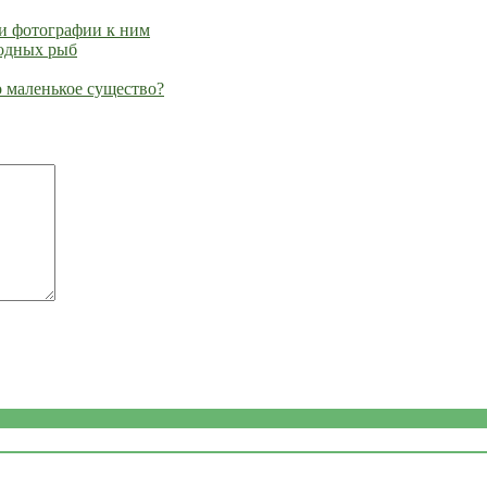
и фотографии к ним
водных рыб
о маленькое существо?