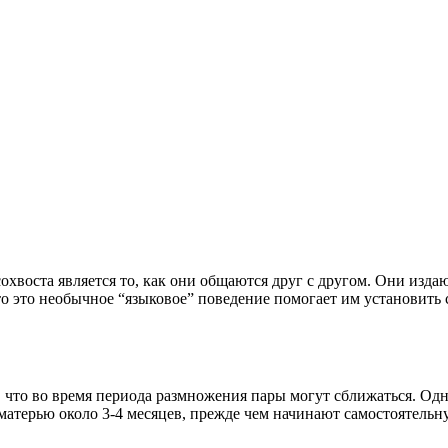
воста является то, как они общаются друг с другом. Они издают
то это необычное “языковое” поведение помогает им установить
 что во время периода размножения пары могут сближаться. Одн
атерью около 3-4 месяцев, прежде чем начинают самостоятельн