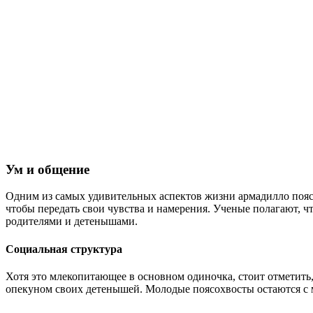
Ум и общение
Одним из самых удивительных аспектов жизни армадилло поясох
чтобы передать свои чувства и намерения. Ученые полагают, ч
родителями и детенышами.
Социальная структура
Хотя это млекопитающее в основном одиночка, стоит отметить,
опекуном своих детенышей. Молодые поясохвосты остаются с м