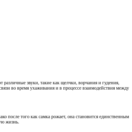
 различные звуки, такие как щелчки, ворчания и гудения,
 связи во время ухаживания и в процессе взаимодействия между
ако после того как самка рожает, она становится единственным
ую жизнь.