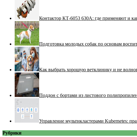
Контактор КТ-6053 630А: где применяют и ка
Подготовка молодых собак по основам воспи
Как выбрать хорошую ветклинику и не волнов
Поддон с бортами из листового полипропилен
Управление мультикластерами Kubernetes: пра
Рубрики