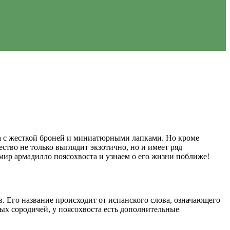
ва с жесткой броней и миниатюрными лапками. Но кроме
тво не только выглядит экзотично, но и имеет ряд
 мир армадилло поясохвоста и узнаем о его жизни поближе!
 Его название происходит от испанского слова, означающего
ых сородичей, у поясохвоста есть дополнительные