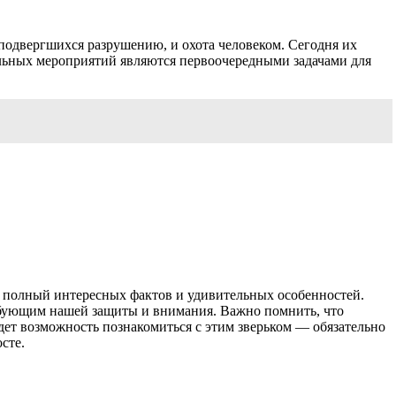
 подвергшихся разрушению, и охота человеком. Сегодня их
ельных мероприятий являются первоочередными задачами для
 полный интересных фактов и удивительных особенностей.
ебующим нашей защиты и внимания. Важно помнить, что
удет возможность познакомиться с этим зверьком — обязательно
сте.