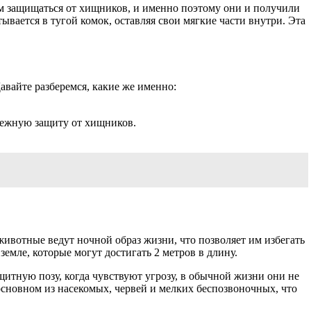
им защищаться от хищников, и именно поэтому они и получили
тывается в тугой комок, оставляя свои мягкие части внутри. Эта
авайте разберемся, какие же именно:
дежную защиту от хищников.
ивотные ведут ночной образ жизни, что позволяет им избегать
мле, которые могут достигать 2 метров в длину.
щитную позу, когда чувствуют угрозу, в обычной жизни они не
 основном из насекомых, червей и мелких беспозвоночных, что