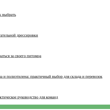
к выбрать
тательной дрессировки
аться за своего питомца
а и полиэтилена: практичный выбор для склада и перевозок
ктическое руководство для команд