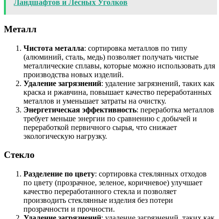
Ландшафтов и Лесных Уголков
Металл
Чистота металла
: сортировка металлов по типу
(алюминий, сталь, медь) позволяет получать чистые
металлические сплавы, которые можно использовать для
производства новых изделий.
Удаление загрязнений
: удаление загрязнений, таких как
краска и ржавчина, повышает качество переработанных
металлов и уменьшает затраты на очистку.
Энергетическая эффективность
: переработка металлов
требует меньше энергии по сравнению с добычей и
переработкой первичного сырья, что снижает
экологическую нагрузку.
Стекло
Разделение по цвету
: сортировка стеклянных отходов
по цвету (прозрачное, зеленое, коричневое) улучшает
качество переработанного стекла и позволяет
производить стеклянные изделия без потери
прозрачности и прочности.
Удаление загрязнений
: удаление загрязнений, таких как