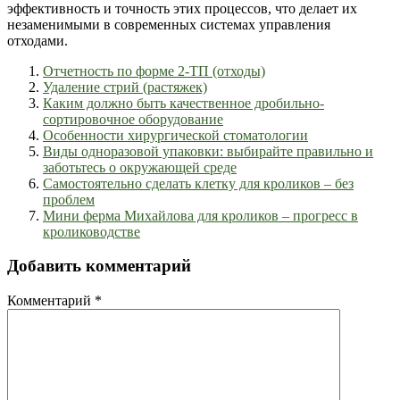
эффективность и точность этих процессов, что делает их
незаменимыми в современных системах управления
отходами.
Отчетность по форме 2-ТП (отходы)
Удаление стрий (растяжек)
Каким должно быть качественное дробильно-
сортировочное оборудование
Особенности хирургической стоматологии
Виды одноразовой упаковки: выбирайте правильно и
заботьтесь о окружающей среде
Самостоятельно сделать клетку для кроликов – без
проблем
Мини ферма Михайлова для кроликов – прогресс в
кролиководстве
Добавить комментарий
Комментарий
*