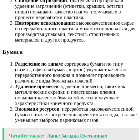
Снижение загрязнений
: тщательная сортировка и
удаление загрязнений (этикетки, крышки, остатки
пищи) повышают качество гранул, получаемых в
процессе переработки пластика.
Повторное использование
: высококачественное сырье
из переработанного пластика может использоваться для
производства упаковки, текстиля, строительных
материалов и других продуктов.
Бумага
Разделение по типам
: сортировка бумаги по типу
(газеты, офисная бумага, картон) улучшает качество
переработанного волокна и позволяет производить
различные виды бумажных изделий.
Удаление примесей
: удаление примесей, таких как
металлические скрепки и пластиковые пленки,
повышает качество бумажной массы и улучшает
характеристики конечного продукта.
Экономия ресурсов
: переработка высококачественной
бумаги снижает потребление древесины и воды, а также
уменьшает выбросы парниковых газов.
Читайте также:
Лань: Загадка Пустынных