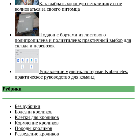
Как выбрать хорошую ветклинику и не
волноваться за своего питомца
Поддон с бортами из листового
полипропилена и полиэтилена: практичный выбор для
склада и перевозок
Управление мультикластерами Kubernetes:
практическое руководство для команд
Рубрики
Без рубрики
Болезни кроликов
Клетки для кроликов
Кормление кроликов
Породы кроликов
Разведение кроликов