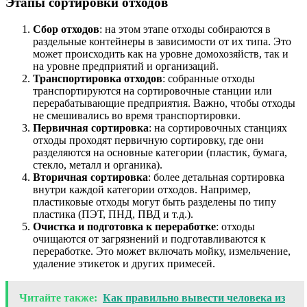
Этапы сортировки отходов
Сбор отходов
: на этом этапе отходы собираются в
раздельные контейнеры в зависимости от их типа. Это
может происходить как на уровне домохозяйств, так и
на уровне предприятий и организаций.
Транспортировка отходов
: собранные отходы
транспортируются на сортировочные станции или
перерабатывающие предприятия. Важно, чтобы отходы
не смешивались во время транспортировки.
Первичная сортировка
: на сортировочных станциях
отходы проходят первичную сортировку, где они
разделяются на основные категории (пластик, бумага,
стекло, металл и органика).
Вторичная сортировка
: более детальная сортировка
внутри каждой категории отходов. Например,
пластиковые отходы могут быть разделены по типу
пластика (ПЭТ, ПНД, ПВД и т.д.).
Очистка и подготовка к переработке
: отходы
очищаются от загрязнений и подготавливаются к
переработке. Это может включать мойку, измельчение,
удаление этикеток и других примесей.
Читайте также:
Как правильно вывести человека из