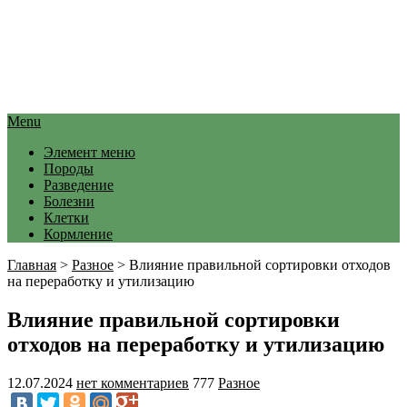
Menu
Элемент меню
Породы
Разведение
Болезни
Клетки
Кормление
Главная
>
Разное
>
Влияние правильной сортировки отходов
на переработку и утилизацию
Влияние правильной сортировки
отходов на переработку и утилизацию
12.07.2024
нет комментариев
777
Разное