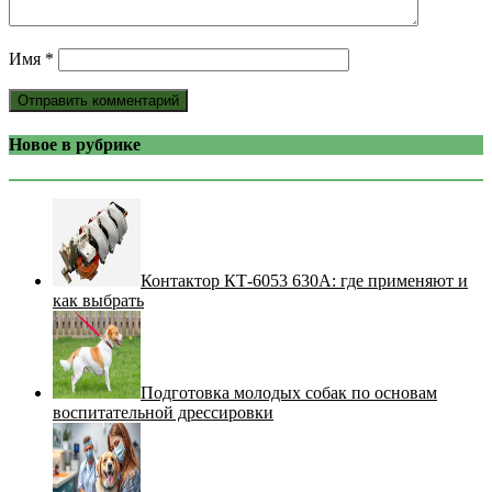
Имя
*
Новое в рубрике
Контактор КТ-6053 630А: где применяют и
как выбрать
Подготовка молодых собак по основам
воспитательной дрессировки