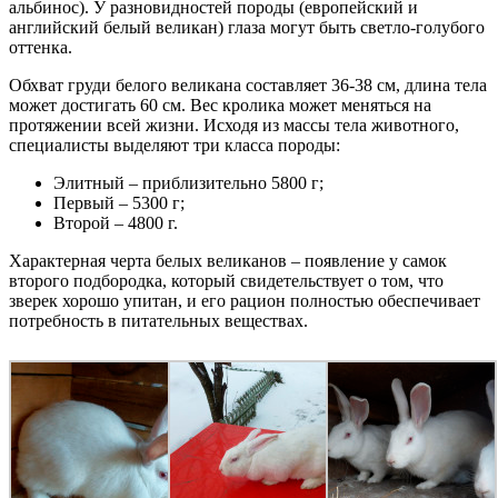
альбинос). У разновидностей породы (европейский и
английский белый великан) глаза могут быть светло-голубого
оттенка.
Обхват груди белого великана составляет 36-38 см, длина тела
может достигать 60 см. Вес кролика может меняться на
протяжении всей жизни. Исходя из массы тела животного,
специалисты выделяют три класса породы:
Элитный – приблизительно 5800 г;
Первый – 5300 г;
Второй – 4800 г.
Характерная черта белых великанов – появление у самок
второго подбородка, который свидетельствует о том, что
зверек хорошо упитан, и его рацион полностью обеспечивает
потребность в питательных веществах.