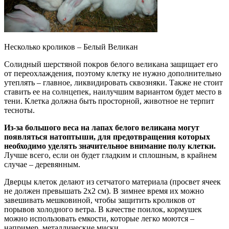
Несколько кроликов – Белый Великан
Солидный шерстяной покров белого великана защищает его
от переохлаждения, поэтому клетку не нужно дополнительно
утеплять – главное, ликвидировать сквозняки. Также не стоит
ставить ее на солнцепек, наилучшим вариантом будет место в
тени. Клетка должна быть просторной, животное не терпит
тесноты.
Из-за большого веса на лапах белого великана могут
появляться натоптыши, для предотвращения которых
необходимо уделять значительное внимание полу клетки.
Лучше всего, если он будет гладким и сплошным, в крайнем
случае – деревянным.
Дверцы клеток делают из сетчатого материала (просвет ячеек
не должен превышать 2х2 см). В зимнее время их можно
завешивать мешковиной, чтобы защитить кроликов от
порывов холодного ветра. В качестве поилок, кормушек
можно использовать емкости, которые легко моются –
например, металлические миски.