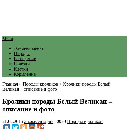
Menu
Элемент меню
Породы
Разведение
Болезни
Клетки
Кормление
Главная
>
Породы кроликов
>
Кролики породы Белый
Великан – описание и фото
Кролики породы Белый Великан –
описание и фото
21.02.2015
2 комментария
50920
Породы кроликов