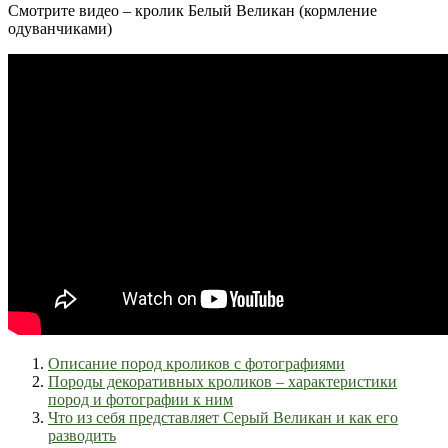
Смотрите видео – кролик Белый Великан (кормление
одуванчиками)
Описание пород кроликов с фотографиями
Породы декоративных кроликов – характеристики
пород и фотографии к ним
Что из себя представляет Серый Великан и как его
разводить