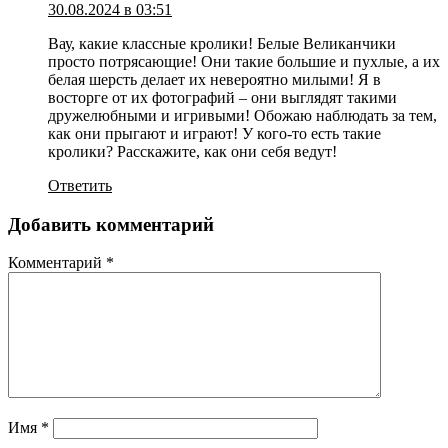
30.08.2024 в 03:51
Вау, какие классные кролики! Белые Великанчики
просто потрясающие! Они такие большие и пухлые, а их
белая шерсть делает их невероятно милыми! Я в
восторге от их фотографий – они выглядят такими
дружелюбными и игривыми! Обожаю наблюдать за тем,
как они прыгают и играют! У кого-то есть такие
кролики? Расскажите, как они себя ведут!
Ответить
Добавить комментарий
Комментарий
*
Имя
*