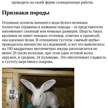
проводить на своей ферме селекционные работы.
Признаки породы
Основные аспекты внешнего вида белого великана
полностью отражены в названии породы – ее представители
напоминают снежный ком немалых размеров. Шерсть таких
кроликов не имеет никаких оттенков, отметин и примесей,
она идеально белая. В отношении густоты «заячьей шубы»
проводилось множество исследований, и вот что выяснилось:
на 100 квадратных миллиметрах шкуры располагается не
менее 20 тысяч волосков, при этом один остевой волос
окружен, в среднем, 24 пуховыми. Это обеспечивает гладкость
и густоту шерстяного покрова.