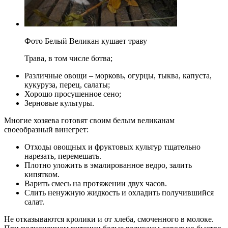
Фото Белый Великан кушает траву
Трава, в том числе ботва;
Различные овощи – морковь, огурцы, тыква, капуста,
кукуруза, перец, салаты;
Хорошо просушенное сено;
Зерновые культуры.
Многие хозяева готовят своим белым великанам
своеобразный винегрет:
Отходы овощных и фруктовых культур тщательно
нарезать, перемешать.
Плотно уложить в эмалированное ведро, залить
кипятком.
Варить смесь на протяжении двух часов.
Слить ненужную жидкость и охладить получившийся
салат.
Не отказываются кролики и от хлеба, смоченного в молоке.