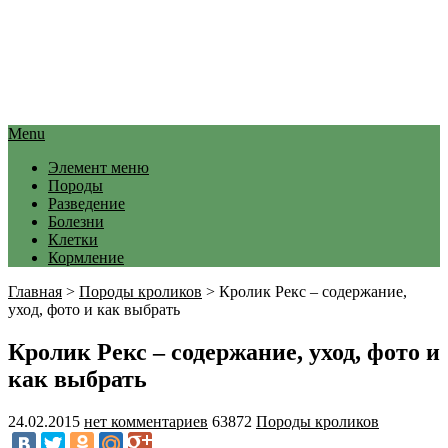
Menu
Элемент меню
Породы
Разведение
Болезни
Клетки
Кормление
Главная
>
Породы кроликов
>
Кролик Рекс – содержание,
уход, фото и как выбрать
Кролик Рекс – содержание, уход, фото и
как выбрать
24.02.2015
нет комментариев
63872
Породы кроликов