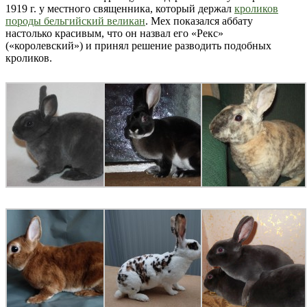
1919 г. у местного священника, который держал
кроликов
породы бельгийский великан
. Мех показался аббату
настолько красивым, что он назвал его «Рекс»
(«королевский») и принял решение разводить подобных
кроликов.