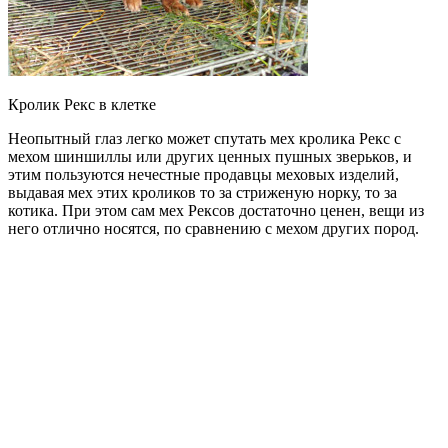
Кролик Рекс в клетке
Неопытный глаз легко может спутать мех кролика Рекс с
мехом шиншиллы или других ценных пушных зверьков, и
этим пользуются нечестные продавцы меховых изделий,
выдавая мех этих кроликов то за стриженую норку, то за
котика. При этом сам мех Рексов достаточно ценен, вещи из
него отлично носятся, по сравнению с мехом других пород.