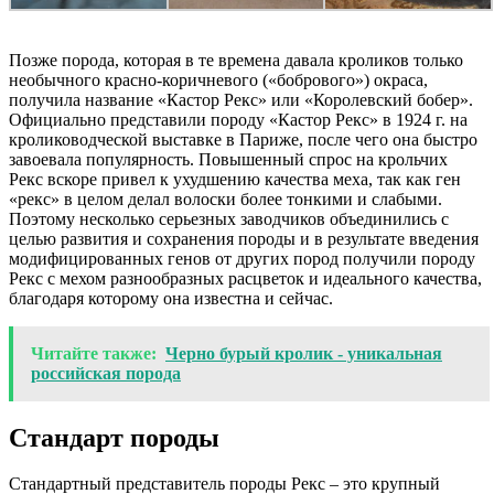
Позже порода, которая в те времена давала кроликов только
необычного красно-коричневого («бобрового») окраса,
получила название «Кастор Рекс» или «Королевский бобер».
Официально представили породу «Кастор Рекс» в 1924 г. на
кролиководческой выставке в Париже, после чего она быстро
завоевала популярность. Повышенный спрос на крольчих
Рекс вскоре привел к ухудшению качества меха, так как ген
«рекс» в целом делал волоски более тонкими и слабыми.
Поэтому несколько серьезных заводчиков объединились с
целью развития и сохранения породы и в результате введения
модифицированных генов от других пород получили породу
Рекс с мехом разнообразных расцветок и идеального качества,
благодаря которому она известна и сейчас.
Читайте также:
Черно бурый кролик - уникальная
российская порода
Стандарт породы
Стандартный представитель породы Рекс – это крупный