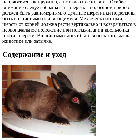
напрягаться как пружина, а не вяло свисать вниз. Особое
внимание следует обращать на шерсть – волосяной покров
должен быть равномерным, отдельные шерстинки не должны
быть волнистыми или вьющимися. Мех очень плотный,
шерсть от корней должна расти вертикально и возвращаться в
первоначальное положение при поглаживании крольчонка
против шерсти. Волнистыми могут быть волоски только на
животике или затылке.
Содержание и уход