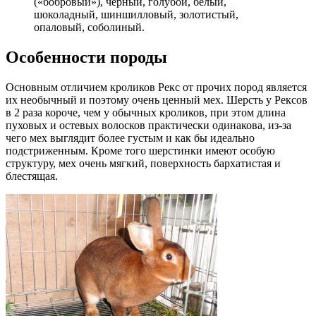
(«бобровый»), черный, голубой, белый,
шоколадный, шиншилловый, золотистый,
опаловый, соболиный.
Особенности породы
Основным отличием кроликов Рекс от прочих пород является
их необычный и поэтому очень ценный мех. Шерсть у Рексов
в 2 раза короче, чем у обычных кроликов, при этом длина
пуховых и остевых волосков практически одинакова, из-за
чего мех выглядит более густым и как бы идеально
подстриженным. Кроме того шерстинки имеют особую
структуру, мех очень мягкий, поверхность бархатистая и
блестящая.