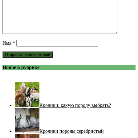
Имя
*
Новое в рубрике
Кролики: какую породу выбрать?
Кролики породы серебристый