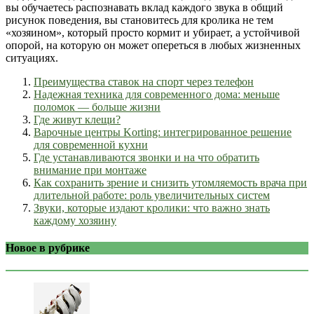
вы обучаетесь распознавать вклад каждого звука в общий
рисунок поведения, вы становитесь для кролика не тем
«хозяином», который просто кормит и убирает, а устойчивой
опорой, на которую он может опереться в любых жизненных
ситуациях.
Преимущества ставок на спорт через телефон
Надежная техника для современного дома: меньше
поломок — больше жизни
Где живут клещи?
Варочные центры Korting: интегрированное решение
для современной кухни
Где устанавливаются звонки и на что обратить
внимание при монтаже
Как сохранить зрение и снизить утомляемость врача при
длительной работе: роль увеличительных систем
Звуки, которые издают кролики: что важно знать
каждому хозяину
Новое в рубрике