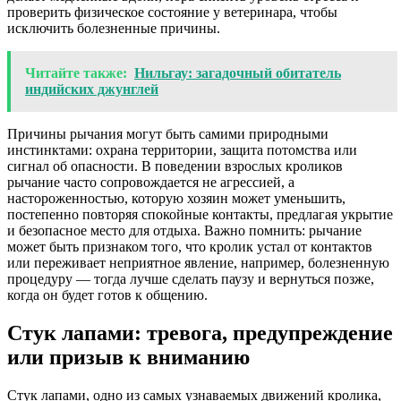
проверить физическое состояние у ветеринара, чтобы
исключить болезненные причины.
Читайте также:
Нильгау: загадочный обитатель
индийских джунглей
Причины рычания могут быть самими природными
инстинктами: охрана территории, защита потомства или
сигнал об опасности. В поведении взрослых кроликов
рычание часто сопровождается не агрессией, а
настороженностью, которую хозяин может уменьшить,
постепенно повторяя спокойные контакты, предлагая укрытие
и безопасное место для отдыха. Важно помнить: рычание
может быть признаком того, что кролик устал от контактов
или переживает неприятное явление, например, болезненную
процедуру — тогда лучше сделать паузу и вернуться позже,
когда он будет готов к общению.
Стук лапами: тревога, предупреждение
или призыв к вниманию
Стук лапами, одно из самых узнаваемых движений кролика,