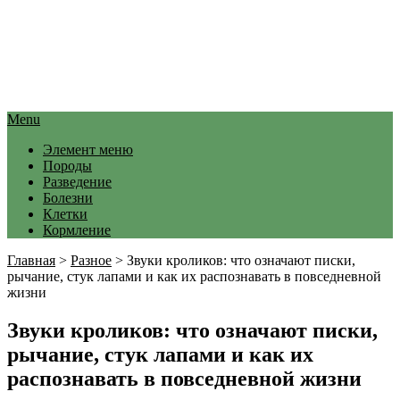
Menu
Элемент меню
Породы
Разведение
Болезни
Клетки
Кормление
Главная
>
Разное
>
Звуки кроликов: что означают писки,
рычание, стук лапами и как их распознавать в повседневной
жизни
Звуки кроликов: что означают писки,
рычание, стук лапами и как их
распознавать в повседневной жизни