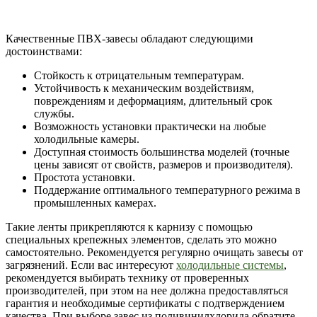
Качественные ПВХ-завесы обладают следующими
достоинствами:
Стойкость к отрицательным температурам.
Устойчивость к механическим воздействиям,
повреждениям и деформациям, длительный срок
службы.
Возможность установки практически на любые
холодильные камеры.
Доступная стоимость большинства моделей (точные
цены зависят от свойств, размеров и производителя).
Простота установки.
Поддержание оптимального температурного режима в
промышленных камерах.
Такие ленты прикрепляются к карнизу с помощью
специальных крепежных элементов, сделать это можно
самостоятельно. Рекомендуется регулярно очищать завесы от
загрязнений. Если вас интересуют
холодильные системы
,
рекомендуется выбирать технику от проверенных
производителей, при этом на нее должна предоставляться
гарантия и необходимые сертификаты с подтверждением
качества. При выборе завес из поливинилхлорида обратите