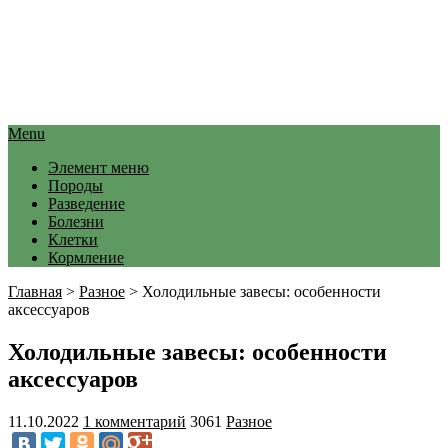
Menu
Элемент меню
Породы
Разведение
Болезни
Клетки
Кормление
Главная
>
Разное
>
Холодильные завесы: особенности
аксессуаров
Холодильные завесы: особенности
аксессуаров
11.10.2022
1 комментарий
3061
Разное