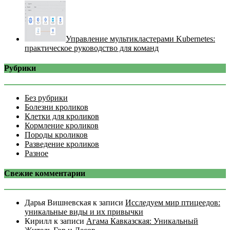
Управление мультикластерами Kubernetes:
практическое руководство для команд
Рубрики
Без рубрики
Болезни кроликов
Клетки для кроликов
Кормление кроликов
Породы кроликов
Разведение кроликов
Разное
Свежие комментарии
Дарья Вишневская
к записи
Исследуем мир птицеедов:
уникальные виды и их привычки
Кирилл
к записи
Агама Кавказская: Уникальный