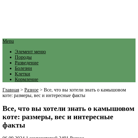
Menu
Элемент меню
Породы
Разведение
Болезни
Клетки
Кормление
Главная
>
Разное
>
Все, что вы хотели знать о камышовом
коте: размеры, вес и интересные факты
Все, что вы хотели знать о камышовом
коте: размеры, вес и интересные
факты