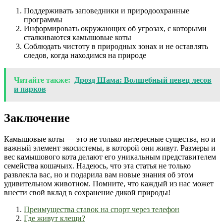
Поддерживать заповедники и природоохранные
программы
Информировать окружающих об угрозах, с которыми
сталкиваются камышовые коты
Соблюдать чистоту в природных зонах и не оставлять
следов, когда находимся на природе
Читайте также:
Дрозд Шама: Волшебный певец лесов
и парков
Заключение
Камышовые коты — это не только интересные существа, но и
важный элемент экосистемы, в которой они живут. Размеры и
вес камышового кота делают его уникальным представителем
семейства кошачьих. Надеюсь, что эта статья не только
развлекла вас, но и подарила вам новые знания об этом
удивительном животном. Помните, что каждый из нас может
внести свой вклад в сохранение дикой природы!
Преимущества ставок на спорт через телефон
Где живут клещи?