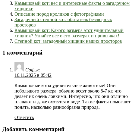
Камышовый кот: вес и интересные факты о загадочном
хищнике
Описание пород кроликов с фотографиями
Загадочный степной кот: обитатель безлюдных
просторов
Камышовый кот: Какого размера этот удивительный
хищник? Узнайте все о его размерах и привычках!
Степной кот: загадочный хищник наших просторов
1 комментарий
Софья
:
16.11.2025 в 05:42
Камышовые коты удивительные животные! Они
небольшого размера, обычно весят около 5-7 кг, что
делает их очень ловкими. Интересно, что они отлично
плавают и даже охотятся в воде. Такие факты помогают
понять, насколько разнообразна природа.
Ответить
Добавить комментарий