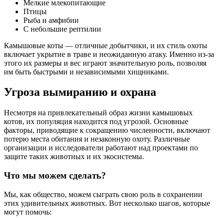
Мелкие млекопитающие
Птицы
Рыба и амфибии
С небольшие рептилии
Камышовые коты — отличные добытчики, и их стиль охоты
включает укрытие в траве и неожиданную атаку. Именно из-за
этого их размеры и вес играют значительную роль, позволяя
им быть быстрыми и независимыми хищниками.
Угроза вымиранию и охрана
Несмотря на привлекательный образ жизни камышовых
котов, их популяция находится под угрозой. Основные
факторы, приводящие к сокращению численности, включают
потерю места обитания и незаконную охоту. Различные
организации и исследователи работают над проектами по
защите таких животных и их экосистемы.
Что мы можем сделать?
Мы, как общество, можем сыграть свою роль в сохранении
этих удивительных животных. Вот несколько шагов, которые
могут помочь: