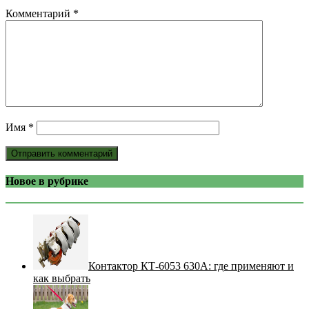
Комментарий
*
Имя
*
Новое в рубрике
Контактор КТ-6053 630А: где применяют и
как выбрать