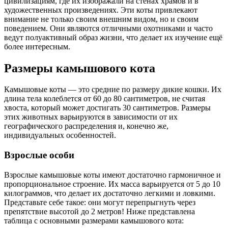
цивилизациям, где их изображали на стенах храмов и в
художественных произведениях. Эти коты привлекают
внимание не только своим внешним видом, но и своим
поведением. Они являются отличными охотниками и часто
ведут полуактивный образ жизни, что делает их изучение ещё
более интересным.
Размеры камышового кота
Камышовые коты — это средние по размеру дикие кошки. Их
длина тела колеблется от 60 до 80 сантиметров, не считая
хвоста, который может достигать 30 сантиметров. Размеры
этих животных варьируются в зависимости от их
географического распределения и, конечно же,
индивидуальных особенностей.
Взрослые особи
Взрослые камышовые коты имеют достаточно гармоничное и
пропорциональное строение. Их масса варьируется от 5 до 10
килограммов, что делает их достаточно легкими и ловкими.
Представьте себе такое: они могут перепрыгнуть через
препятствие высотой до 2 метров! Ниже представлена
таблица с основными размерами камышового кота: