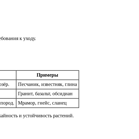
бования к уходу.
Примеры
озёр.
Песчаник, известняк, глина
Гранит, базальт, обсидиан
 пород.
Мрамор, гнейс, сланец
айность и устойчивость растений.