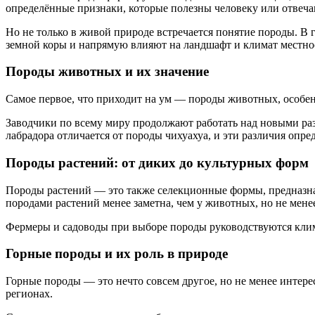
определённые признаки, которые полезны человеку или отвеч
Но не только в живой природе встречается понятие породы. В 
земной коры и напрямую влияют на ландшафт и климат местно
Породы животных и их значение
Самое первое, что приходит на ум — породы животных, особен
Заводчики по всему миру продолжают работать над новыми ра
лабрадора отличается от породы чихуахуа, и эти различия опре
Породы растений: от диких до культурных форм
Породы растений — это также селекционные формы, предназна
породами растений менее заметна, чем у животных, но не мене
Фермеры и садоводы при выборе породы руководствуются клима
Горные породы и их роль в природе
Горные породы — это нечто совсем другое, но не менее интер
регионах.