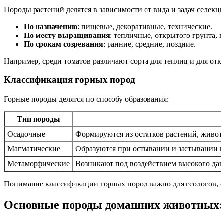
Породы растений делятся в зависимости от вида и задач селекц
По назначению
: пищевые, декоративные, технические.
По месту выращивания
: тепличные, открытого грунта, 
По срокам созревания
: ранние, средние, поздние.
Например, среди томатов различают сорта для теплиц и для отк
Классификация горных пород
Горные породы делятся по способу образования:
Тип породы
Осадочные
Формируются из остатков растений, живот
Магматические
Образуются при остывании и застывании 
Метаморфические
Возникают под воздействием высокого да
Понимание классификации горных пород важно для геологов, ст
Основные породы домашних животных: