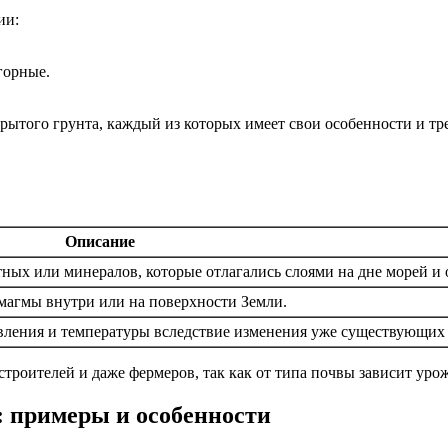
ии:
горные.
рытого грунта, каждый из которых имеет свои особенности и тре
Описание
ных или минералов, которые отлагались слоями на дне морей и 
магмы внутри или на поверхности Земли.
вления и температуры вследствие изменения уже существующих
роителей и даже фермеров, так как от типа почвы зависит урож
 примеры и особенности