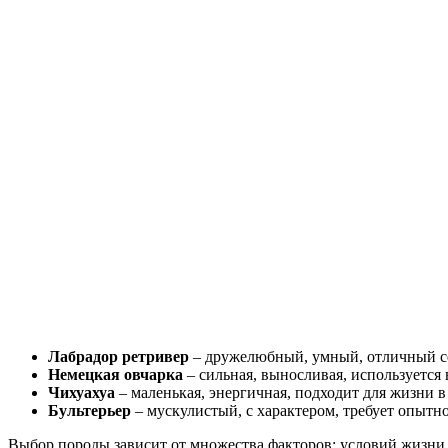
Лабрадор ретривер
– дружелюбный, умный, отличный с
Немецкая овчарка
– сильная, выносливая, используется 
Чихуахуа
– маленькая, энергичная, подходит для жизни в
Бультерьер
– мускулистый, с характером, требует опытно
Выбор породы зависит от множества факторов: условий жизни,