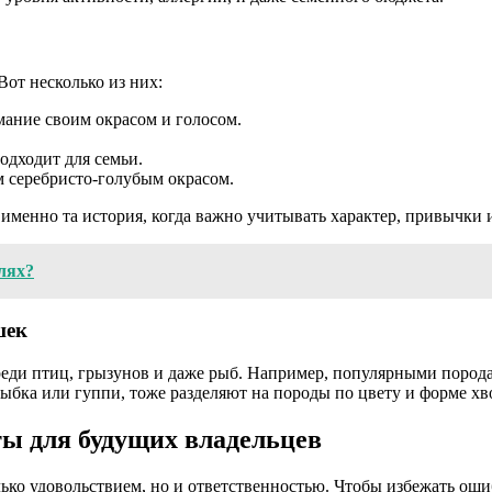
от несколько из них:
мание своим окрасом и голосом.
одходит для семьи.
м серебристо-голубым окрасом.
менно та история, когда важно учитывать характер, привычки и
лях?
шек
ди птиц, грызунов и даже рыб. Например, популярными породам
ыбка или гуппи, тоже разделяют на породы по цвету и форме хв
ы для будущих владельцев
ько удовольствием, но и ответственностью. Чтобы избежать оши