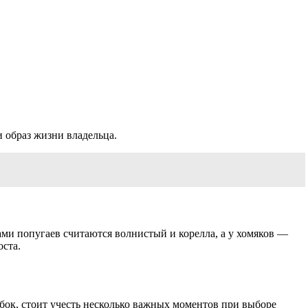
 образ жизни владельца.
и попугаев считаются волнистый и корелла, а у хомяков —
оста.
бок, стоит учесть несколько важных моментов при выборе