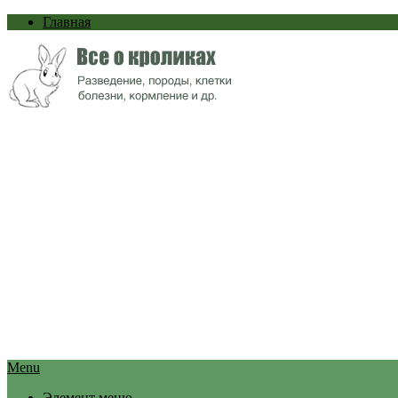
Главная
Menu
Элемент меню