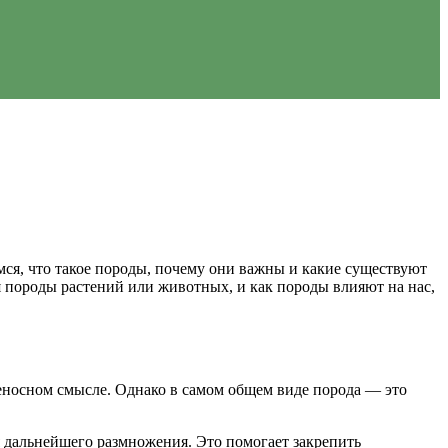
мся, что такое породы, почему они важны и какие существуют
я породы растений или животных, и как породы влияют на нас,
реносном смысле. Однако в самом общем виде порода — это
 дальнейшего размножения. Это помогает закрепить