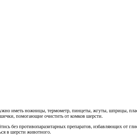
ужно иметь ножницы, термометр, пинцеты, жгуты, шприцы, пла
ушечки, помогающие очистить от комков шерсти.
тись без противопаразитарных препаратов, избавляющих от гли
ься в шерсти животного.