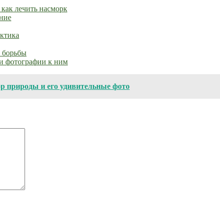
как лечить насморк
ние
актика
 борьбы
и фотографии к ним
р природы и его удивительные фото