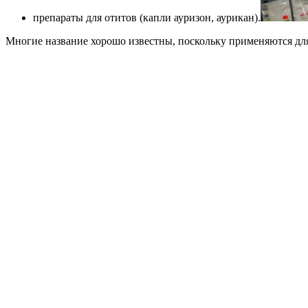
препараты для отитов (капли ауризон, аурикан).
Многие название хорошо известны, поскольку применяются для