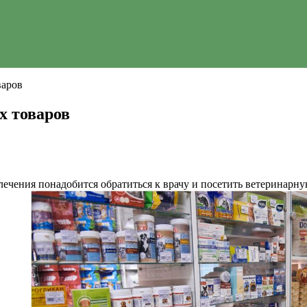
варов
х товаров
ечения понадобится обратиться к врачу и посетить ветеринарн