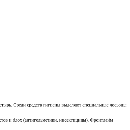
стырь. Среди средств гигиены выделяют специальные лосьоны
стов и блох (антигельметики, инсектициды). Фронтлайм