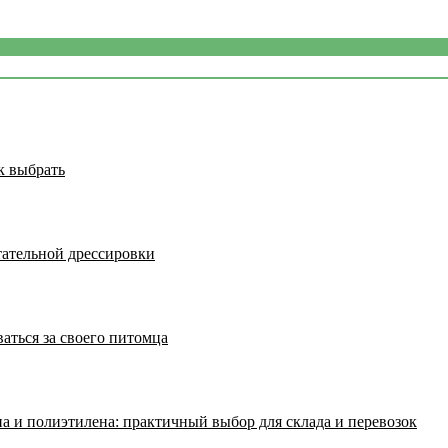
к выбрать
тательной дрессировки
аться за своего питомца
а и полиэтилена: практичный выбор для склада и перевозок