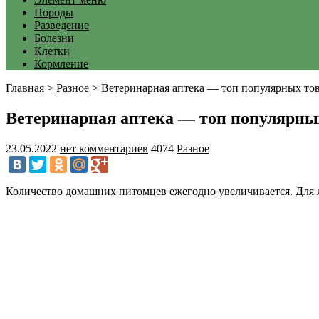
Породы
Разведение
Болезни
Клетки
Кормление
Главная
>
Разное
>
Ветеринарная аптека — топ популярных то
Ветеринарная аптека — топ популярны
23.05.2022
нет комментариев
4074
Разное
Количество домашних питомцев ежегодно увеличивается. Для л