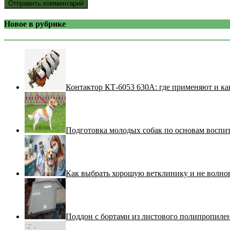
Новое в рубрике
Контактор КТ-6053 630А: где применяют и ка
Подготовка молодых собак по основам воспи
Как выбрать хорошую ветклинику и не волнов
Поддон с бортами из листового полипропилен