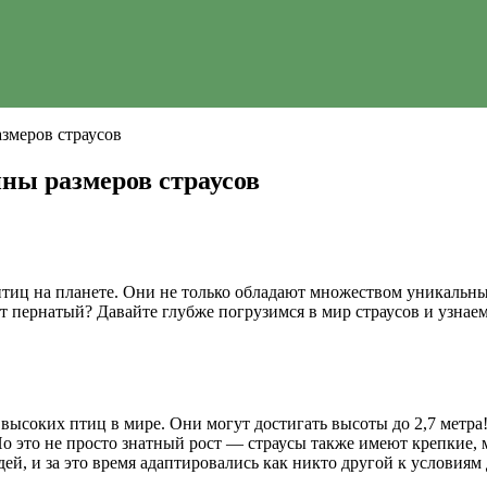
азмеров страусов
ны размеров страусов
иц на планете. Они не только обладают множеством уникальных
т пернатый? Давайте глубже погрузимся в мир страусов и узнаем 
соких птиц в мире. Они могут достигать высоты до 2,7 метра! П
Но это не просто знатный рост — страусы также имеют крепкие, 
ей, и за это время адаптировались как никто другой к условиям