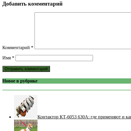
Добавить комментарий
Комментарий
*
Имя
*
Новое в рубрике
Контактор КТ-6053 630А: где применяют и ка