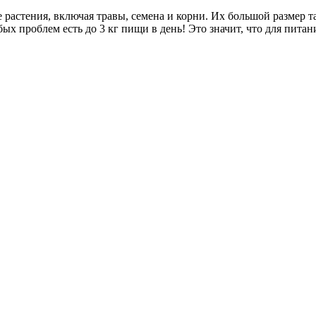
растения, включая травы, семена и корни. Их большой размер т
обых проблем есть до 3 кг пищи в день! Это значит, что для пит