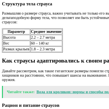
Структура тела страуса
Размышляя о размере страуса, важно учитывать не только его 
дельтаподобную форму тела, что позволяет им быть устойчив
страусов:
Параметр
Среднее значение
Высота
2.2 – 2.7 метра
Вес
60 – 140 кг
Размах крыльев
1.8 – 2.3 метра
Как страусы адаптировались к своим р
Давайте рассмотрим, как такие гигантские размеры помогли ст
хищников на расстоянии, что повышает шансы на выживание. К
оружия.
Читайте также:
Вода для кроликов: нормы и способы по
Рацион и питание страусов