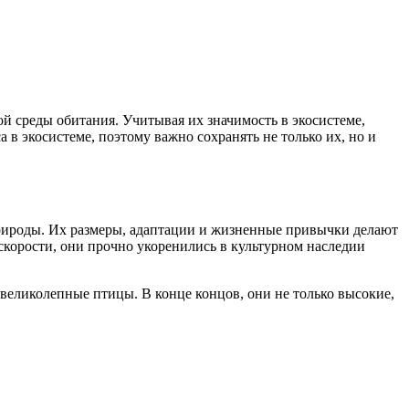
ой среды обитания. Учитывая их значимость в экосистеме,
в экосистеме, поэтому важно сохранять не только их, но и
природы. Их размеры, адаптации и жизненные привычки делают
корости, они прочно укоренились в культурном наследии
 великолепные птицы. В конце концов, они не только высокие,