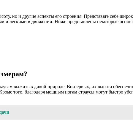
высоту, но и другие аспекты его строения. Представьте себе ши
ыми и легкими в движении. Ниже представлены некоторые основ
азмерам?
раусам выжить в дикой природе. Во-первых, их высота обеспечи
роме того, благодаря мощным ногам страусы могут быстро убега
дачи