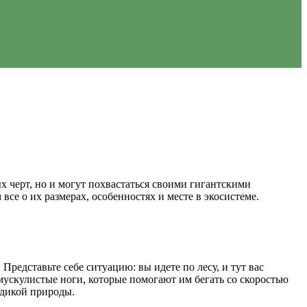
 черт, но и могут похвастаться своими гигантскими
все о их размерах, особенностях и месте в экосистеме.
редставьте себе ситуацию: вы идете по лесу, и тут вас
мускулистые ноги, которые помогают им бегать со скоростью
 дикой природы.