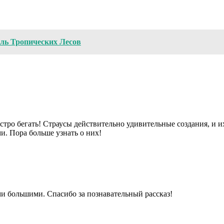
ль Тропических Лесов
ыстро бегать! Страусы действительно удивительные создания, и 
и. Пора больше узнать о них!
ми большими. Спасибо за познавательный рассказ!