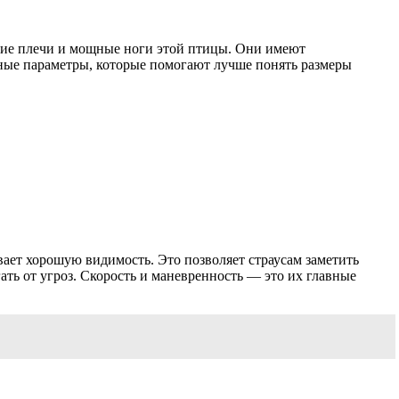
рокие плечи и мощные ноги этой птицы. Они имеют
ные параметры, которые помогают лучше понять размеры
вает хорошую видимость. Это позволяет страусам заметить
ть от угроз. Скорость и маневренность — это их главные