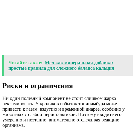
Читайте также:
Мел как минеральная добавка:
простые правила для сложного баланса кальция
Риски и ограничения
Ни один полезный компонент не стоит слишком жарко
рекламировать. У кроликов избыток топинамбура может
привести к газам, вздутию и временной диарее, особенно у
животных с слабой перистальтикой. Поэтому вводите его
умеренно и поэтапно, внимательно отслеживая реакцию
организма.