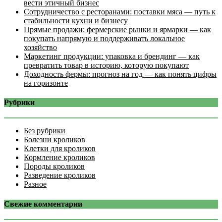
вести этичный бизнес
Сотрудничество с ресторанами: поставки мяса — путь к
стабильности кухни и бизнесу
Прямые продажи: фермерские рынки и ярмарки — как
покупать напрямую и поддерживать локальное
хозяйство
Маркетинг продукции: упаковка и брендинг — как
превратить товар в историю, которую покупают
Доходность фермы: прогноз на год — как понять цифры
на горизонте
Рубрики
Без рубрики
Болезни кроликов
Клетки для кроликов
Кормление кроликов
Породы кроликов
Разведение кроликов
Разное
Свежие комментарии