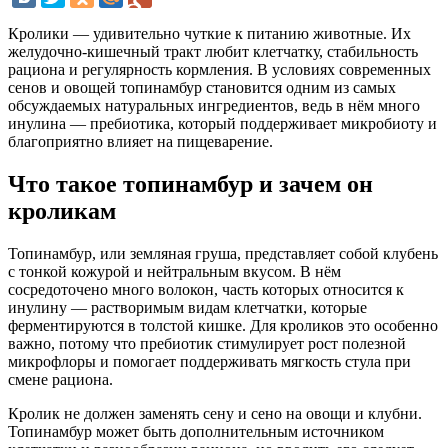
Кролики — удивительно чуткие к питанию животные. Их
желудочно-кишечный тракт любит клетчатку, стабильность
рациона и регулярность кормления. В условиях современных
сенов и овощей топинамбур становится одним из самых
обсуждаемых натуральных ингредиентов, ведь в нём много
инулина — пребиотика, который поддерживает микробиоту и
благоприятно влияет на пищеварение.
Что такое топинамбур и зачем он
кроликам
Топинамбур, или земляная груша, представляет собой клубень
с тонкой кожурой и нейтральным вкусом. В нём
сосредоточено много волокон, часть которых относится к
инулину — растворимым видам клетчатки, которые
ферментируются в толстой кишке. Для кроликов это особенно
важно, потому что пребиотик стимулирует рост полезной
микрофлоры и помогает поддерживать мягкость стула при
смене рациона.
Кролик не должен заменять сену и сено на овощи и клубни.
Топинамбур может быть дополнительным источником