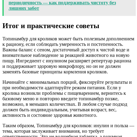
периодичность — как поддерживать чистоту без
лишних забот
Итог и практические советы
Топинамбур для кроликов может быть полезным дополнением
к рациону, если соблюдать умеренность и постепенность.
Важны баланс с сеном, достаточный доступ к чистой воде и
внимательное наблюдение за реакцией животного на новую
пищу. Ингредиент с инулином расширяет репертуар рациона
и поддерживает здоровую микрофлору, но он не должен
заменять базовые принципы кормления кроликов.
Начинайте с минимальных порций, фиксируйте результаты и
при необходимости адаптируйте режим питания. Если у
кролика возникли проблемы с пищеварением, вернитесь к
базовому меню и повторно введите топинамбур позже,
возможно, в меньших количествах. В любом случае подход
должен быть индивидуальным, учитывая возраст, вес,
активность и состояние здоровья животного.
Таким образом, Топинамбур для кроликов: инулин и польза —
тема, которая заслуживает внимания, но требует
ответственности. Это не волшебная таблетка, а разумная