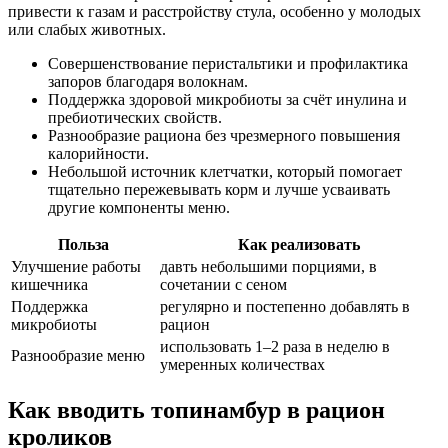
привести к газам и расстройству стула, особенно у молодых
или слабых животных.
Совершенствование перистальтики и профилактика
запоров благодаря волокнам.
Поддержка здоровой микробиоты за счёт инулина и
пребиотических свойств.
Разнообразие рациона без чрезмерного повышения
калорийности.
Небольшой источник клетчатки, который помогает
тщательно пережевывать корм и лучше усваивать
другие компоненты меню.
Польза
Как реализовать
Улучшение работы
давть небольшими порциями, в
кишечника
сочетании с сеном
Поддержка
регулярно и постепенно добавлять в
микробиоты
рацион
использовать 1–2 раза в неделю в
Разнообразие меню
умеренных количествах
Как вводить топинамбур в рацион
кроликов