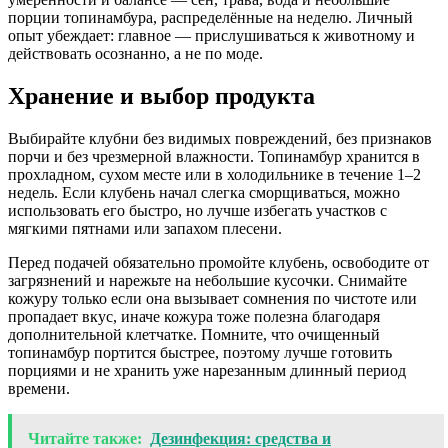
порции топинамбура, распределённые на неделю. Личный
опыт убеждает: главное — прислушиваться к животному и
действовать осознанно, а не по моде.
Хранение и выбор продукта
Выбирайте клубни без видимых повреждений, без признаков
порчи и без чрезмерной влажности. Топинамбур хранится в
прохладном, сухом месте или в холодильнике в течение 1–2
недель. Если клубень начал слегка сморщиваться, можно
использовать его быстро, но лучше избегать участков с
мягкими пятнами или запахом плесени.
Перед подачей обязательно промойте клубень, освободите от
загрязнений и нарежьте на небольшие кусочки. Снимайте
кожуру только если она вызывает сомнения по чистоте или
пропадает вкус, иначе кожура тоже полезна благодаря
дополнительной клетчатке. Помните, что очищенный
топинамбур портится быстрее, поэтому лучше готовить
порциями и не хранить уже нарезанным длинный период
времени.
Читайте также:
Дезинфекция: средства и