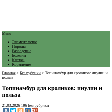
Menu
Элемент меню
Породы
Разведение
Болезни
Клетки
Кормление
Главная
>
Без рубрики
>
Топинамбур для кроликов: инулин и
польза
Топинамбур для кроликов: инулин и
польза
21.03.2026
196
Без рубрики