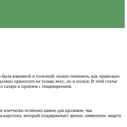
ь была взаимной и полезной, нужно понимать, как правильно
лжно приносить не только вкус, но и пользу. В этой статье
го сахара и проблем с пищеварением.
е клетчатки особенно важно для кроликов, чьи
та-каротина, который поддерживает зрение, иммунную защиту