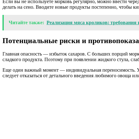
Если вы не используете морковь регулярно, можно ввести чер
делать на сено. Вводите новые продукты постепенно, чтобы ки
Читайте также:
Реализация мяса кроликов: требования
Потенциальные риски и противопоказ
Главная опасность — избыток сахаров. С больших порций морк
сладкого продукта. Поэтому при появлении жидкого стула, сл
Еще один важный момент — индивидуальная переносимость. У 
следует отказаться от детального введения любимого овоща или