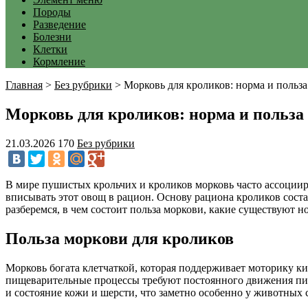
Породы
Разведение
Болезни
Клетки
Кормление
Главная
>
Без рубрики
>
Морковь для кроликов: норма и польза
Морковь для кроликов: норма и польза
21.03.2026
170
Без рубрики
В мире пушистых крольчих и кроликов морковь часто ассоцииру
вписывать этот овощ в рацион. Основу рациона кроликов состав
разберемся, в чем состоит польза моркови, какие существуют 
Польза моркови для кроликов
Морковь богата клетчаткой, которая поддерживает моторику к
пищеварительные процессы требуют постоянного движения пищ
и состояние кожи и шерсти, что заметно особенно у животных