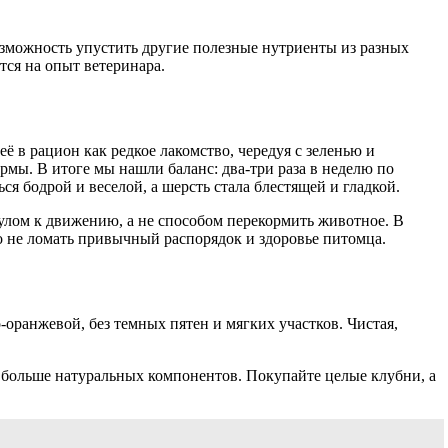
озможность упустить другие полезные нутриенты из разных
тся на опыт ветеринара.
 в рацион как редкое лакомство, чередуя с зеленью и
мы. В итоге мы нашли баланс: два-три раза в неделю по
я бодрой и веселой, а шерсть стала блестящей и гладкой.
улом к движению, а не способом перекормить животное. В
о не ломать привычный распорядок и здоровье питомца.
-оранжевой, без темных пятен и мягких участков. Чистая,
 больше натуральных компонентов. Покупайте целые клубни, а