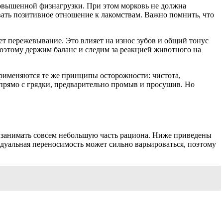
повышенной физнагрузки. При этом морковь не должна
вать позитивное отношение к лакомствам. Важно помнить, что
ет пережевывание. Это влияет на износ зубов и общий тонус
оэтому держим баланс и следим за реакцией животного на
 применяются те же принципы осторожности: чистота,
прямо с грядки, предварительно промыв и просушив. Но
 занимать совсем небольшую часть рациона. Ниже приведены
дуальная переносимость может сильно варьироваться, поэтому