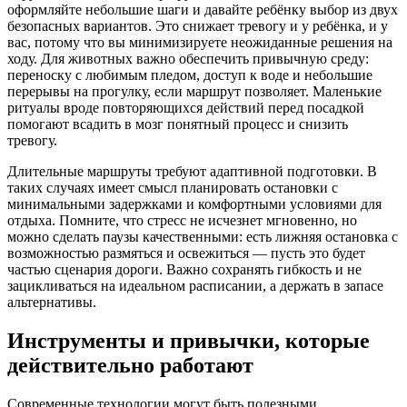
оформляйте небольшие шаги и давайте ребёнку выбор из двух
безопасных вариантов. Это снижает тревогу и у ребёнка, и у
вас, потому что вы минимизируете неожиданные решения на
ходу. Для животных важно обеспечить привычную среду:
переноску с любимым пледом, доступ к воде и небольшие
перерывы на прогулку, если маршрут позволяет. Маленькие
ритуалы вроде повторяющихся действий перед посадкой
помогают всадить в мозг понятный процесс и снизить
тревогу.
Длительные маршруты требуют адаптивной подготовки. В
таких случаях имеет смысл планировать остановки с
минимальными задержками и комфортными условиями для
отдыха. Помните, что стресс не исчезнет мгновенно, но
можно сделать паузы качественными: есть лижняя остановка с
возможностью размяться и освежиться — пусть это будет
частью сценария дороги. Важно сохранять гибкость и не
зацикливаться на идеальном расписании, а держать в запасе
альтернативы.
Инструменты и привычки, которые
действительно работают
Современные технологии могут быть полезными