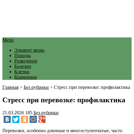
Menu
Элемент меню
Породы
Разведение
Болезни
Клетки
Кормление
Главная
>
Без рубрики
>
Стресс при перевозке: профилактика
Стресс при перевозке: профилактика
21.03.2026
185
Без рубрики
Перевозки, особенно длинные и многоступенчатые, часто