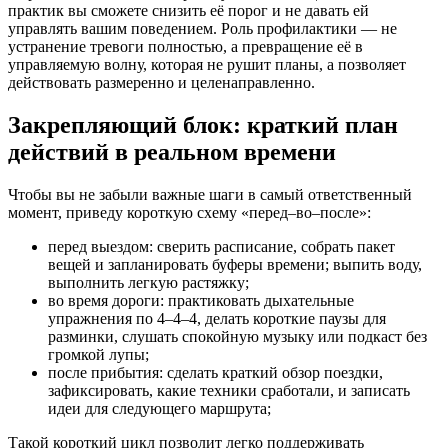
практик вы сможете снизить её порог и не давать ей
управлять вашим поведением. Роль профилактики — не
устранение тревоги полностью, а превращение её в
управляемую волну, которая не рушит планы, а позволяет
действовать размеренно и целенаправленно.
Закрепляющий блок: краткий план
действий в реальном времени
Чтобы вы не забыли важные шаги в самый ответственный
момент, приведу короткую схему «перед–во–после»:
перед выездом: сверить расписание, собрать пакет
вещей и запланировать буферы времени; выпить воду,
выполнить легкую растяжку;
во время дороги: практиковать дыхательные
упражнения по 4–4–4, делать короткие паузы для
разминки, слушать спокойную музыку или подкаст без
громкой лупы;
после прибытия: сделать краткий обзор поездки,
зафиксировать, какие техники сработали, и записать
идеи для следующего маршрута;
Такой короткий цикл позволит легко поддерживать