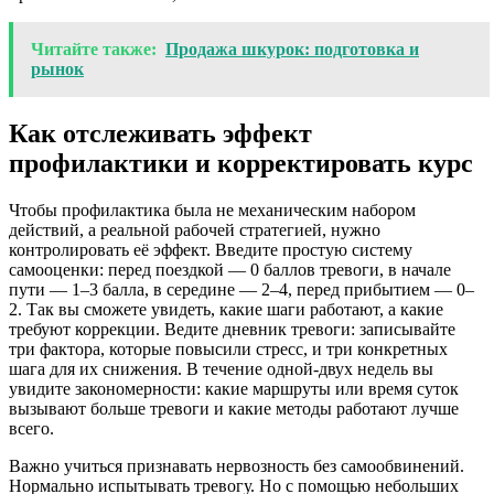
Читайте также:
Продажа шкурок: подготовка и
рынок
Как отслеживать эффект
профилактики и корректировать курс
Чтобы профилактика была не механическим набором
действий, а реальной рабочей стратегией, нужно
контролировать её эффект. Введите простую систему
самооценки: перед поездкой — 0 баллов тревоги, в начале
пути — 1–3 балла, в середине — 2–4, перед прибытием — 0–
2. Так вы сможете увидеть, какие шаги работают, а какие
требуют коррекции. Ведите дневник тревоги: записывайте
три фактора, которые повысили стресс, и три конкретных
шага для их снижения. В течение одной-двух недель вы
увидите закономерности: какие маршруты или время суток
вызывают больше тревоги и какие методы работают лучше
всего.
Важно учиться признавать нервозность без самообвинений.
Нормально испытывать тревогу. Но с помощью небольших