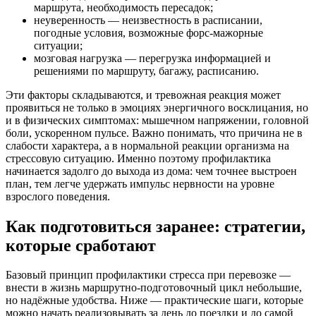
маршрута, необходимость пересадок;
неуверенность — неизвестность в расписании,
погодные условия, возможные форс-мажорные
ситуации;
мозговая нагрузка — перегрузка информацией и
решениями по маршруту, багажу, расписанию.
Эти факторы складываются, и тревожная реакция может
проявиться не только в эмоциях энергичного восклицания, но
и в физических симптомах: мышечном напряжении, головной
боли, ускоренном пульсе. Важно понимать, что причина не в
слабости характера, а в нормальной реакции организма на
стрессовую ситуацию. Именно поэтому профилактика
начинается задолго до выхода из дома: чем точнее выстроен
план, тем легче удержать импульс нервности на уровне
взрослого поведения.
Как подготовиться заранее: стратегии,
которые сработают
Базовый принцип профилактики стресса при перевозке —
внести в жизнь маршрутно-подготовочный цикл небольшие,
но надёжные удобства. Ниже — практические шаги, которые
можно начать реализовывать за день до поездки и до самой