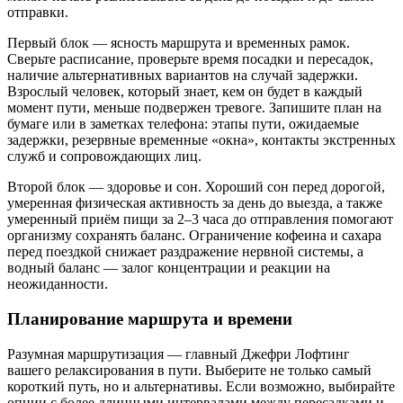
отправки.
Первый блок — ясность маршрута и временных рамок.
Сверьте расписание, проверьте время посадки и пересадок,
наличие альтернативных вариантов на случай задержки.
Взрослый человек, который знает, кем он будет в каждый
момент пути, меньше подвержен тревоге. Запишите план на
бумаге или в заметках телефона: этапы пути, ожидаемые
задержки, резервные временные «окна», контакты экстренных
служб и сопровождающих лиц.
Второй блок — здоровье и сон. Хороший сон перед дорогой,
умеренная физическая активность за день до выезда, а также
умеренный приём пищи за 2–3 часа до отправления помогают
организму сохранять баланс. Ограничение кофеина и сахара
перед поездкой снижает раздражение нервной системы, а
водный баланс — залог концентрации и реакции на
неожиданности.
Планирование маршрута и времени
Разумная маршрутизация — главный Джефри Лофтинг
вашего релаксирования в пути. Выберите не только самый
короткий путь, но и альтернативы. Если возможно, выбирайте
опции с более длинными интервалами между пересадками и