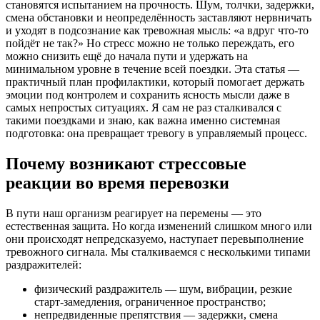
становятся испытанием на прочность. Шум, толчки, задержки,
смена обстановки и неопределённость заставляют нервничать
и уходят в подсознание как тревожная мысль: «а вдруг что-то
пойдёт не так?» Но стресс можно не только переждать, его
можно снизить ещё до начала пути и удержать на
минимальном уровне в течение всей поездки. Эта статья —
практичный план профилактики, который помогает держать
эмоции под контролем и сохранить ясность мысли даже в
самых непростых ситуациях. Я сам не раз сталкивался с
такими поездками и знаю, как важна именно системная
подготовка: она превращает тревогу в управляемый процесс.
Почему возникают стрессовые
реакции во время перевозки
В пути наш организм реагирует на перемены — это
естественная защита. Но когда изменений слишком много или
они происходят непредсказуемо, наступает перевыполнение
тревожного сигнала. Мы сталкиваемся с несколькими типами
раздражителей:
физический раздражитель — шум, вибрации, резкие
старт-замедления, ограниченное пространство;
непредвиденные препятствия — задержки, смена