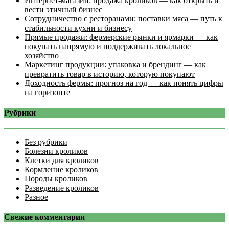
Интернет‑магазин: продажа кроликов — как открыть и
вести этичный бизнес
Сотрудничество с ресторанами: поставки мяса — путь к
стабильности кухни и бизнесу
Прямые продажи: фермерские рынки и ярмарки — как
покупать напрямую и поддерживать локальное
хозяйство
Маркетинг продукции: упаковка и брендинг — как
превратить товар в историю, которую покупают
Доходность фермы: прогноз на год — как понять цифры
на горизонте
Рубрики
Без рубрики
Болезни кроликов
Клетки для кроликов
Кормление кроликов
Породы кроликов
Разведение кроликов
Разное
Свежие комментарии