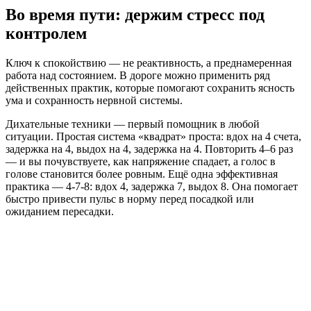
Во время пути: держим стресс под
контролем
Ключ к спокойствию — не реактивность, а преднамеренная
работа над состоянием. В дороге можно применить ряд
действенных практик, которые помогают сохранить ясность
ума и сохранность нервной системы.
Дихательные техники — первый помощник в любой
ситуации. Простая система «квадрат» проста: вдох на 4 счета,
задержка на 4, выдох на 4, задержка на 4. Повторить 4–6 раз
— и вы почувствуете, как напряжение спадает, а голос в
голове становится более ровным. Ещё одна эффективная
практика — 4-7-8: вдох 4, задержка 7, выдох 8. Она помогает
быстро привести пульс в норму перед посадкой или
ожиданием пересадки.