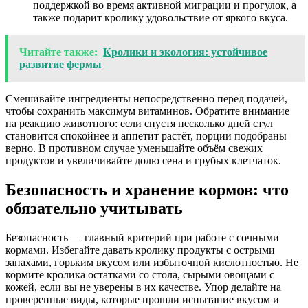
поддержкой во время активной миграции и прогулок, а
также подарит кролику удовольствие от яркого вкуса.
Читайте также:
Кролики и экология: устойчивое
развитие фермы
Смешивайте ингредиенты непосредственно перед подачей,
чтобы сохранить максимум витаминов. Обратите внимание
на реакцию животного: если спустя несколько дней стул
становится спокойнее и аппетит растёт, порции подобраны
верно. В противном случае уменьшайте объём свежих
продуктов и увеличивайте долю сена и грубых клетчаток.
Безопасность и хранение кормов: что
обязательно учитывать
Безопасность — главный критерий при работе с сочными
кормами. Избегайте давать кролику продукты с острыми
запахами, горьким вкусом или избыточной кислотностью. Не
кормите кролика остатками со стола, сырыми овощами с
кожей, если вы не уверены в их качестве. Упор делайте на
проверенные виды, которые прошли испытание вкусом и