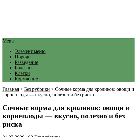
Menu
Элемент меню
Породы
Разведение
Болезни
Клетки
Кормление
Главная
>
Без рубрики
>
Сочные корма для кроликов: овощи и
корнеплоды — вкусно, полезно и без риска
Сочные корма для кроликов: овощи и
корнеплоды — вкусно, полезно и без
риска