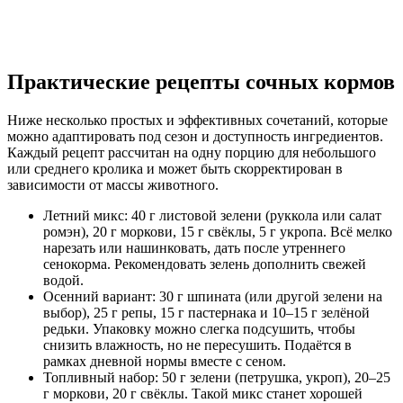
Практические рецепты сочных кормов
Ниже несколько простых и эффективных сочетаний, которые
можно адаптировать под сезон и доступность ингредиентов.
Каждый рецепт рассчитан на одну порцию для небольшого
или среднего кролика и может быть скорректирован в
зависимости от массы животного.
Летний микс: 40 г листовой зелени (руккола или салат
ромэн), 20 г моркови, 15 г свёклы, 5 г укропа. Всё мелко
нарезать или нашинковать, дать после утреннего
сенокорма. Рекомендовать зелень дополнить свежей
водой.
Осенний вариант: 30 г шпината (или другой зелени на
выбор), 25 г репы, 15 г пастернака и 10–15 г зелёной
редьки. Упаковку можно слегка подсушить, чтобы
снизить влажность, но не пересушить. Подаётся в
рамках дневной нормы вместе с сеном.
Топливный набор: 50 г зелени (петрушка, укроп), 20–25
г моркови, 20 г свёклы. Такой микс станет хорошей