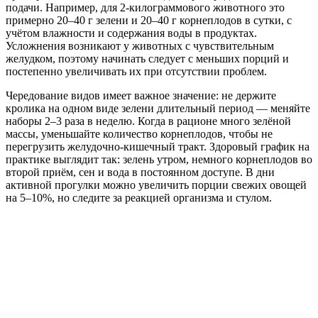
подачи. Например, для 2-килограммового животного это
примерно 20–40 г зелени и 20–40 г корнеплодов в сутки, с
учётом влажности и содержания воды в продуктах.
Усложнения возникают у животных с чувствительным
желудком, поэтому начинать следует с меньших порций и
постепенно увеличивать их при отсутствии проблем.
Чередование видов имеет важное значение: не держите
кролика на одном виде зелени длительный период — меняйте
наборы 2–3 раза в неделю. Когда в рационе много зелёной
массы, уменьшайте количество корнеплодов, чтобы не
перегрузить желудочно-кишечный тракт. Здоровый график на
практике выглядит так: зелень утром, немного корнеплодов во
второй приём, сен и вода в постоянном доступе. В дни
активной прогулки можно увеличить порции свежих овощей
на 5–10%, но следите за реакцией организма и стулом.