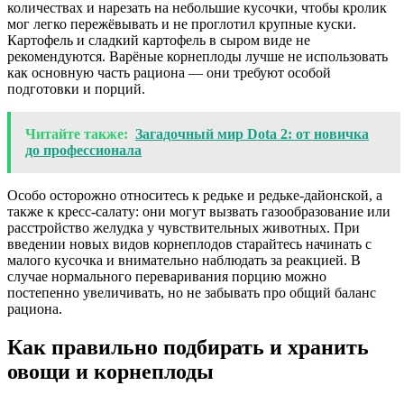
количествах и нарезать на небольшие кусочки, чтобы кролик
мог легко пережёвывать и не проглотил крупные куски.
Картофель и сладкий картофель в сыром виде не
рекомендуются. Варёные корнеплоды лучше не использовать
как основную часть рациона — они требуют особой
подготовки и порций.
Читайте также:
Загадочный мир Dota 2: от новичка
до профессионала
Особо осторожно относитесь к редьке и редьке-дайонской, а
также к кресс-салату: они могут вызвать газообразование или
расстройство желудка у чувствительных животных. При
введении новых видов корнеплодов старайтесь начинать с
малого кусочка и внимательно наблюдать за реакцией. В
случае нормального переваривания порцию можно
постепенно увеличивать, но не забывать про общий баланс
рациона.
Как правильно подбирать и хранить
овощи и корнеплоды