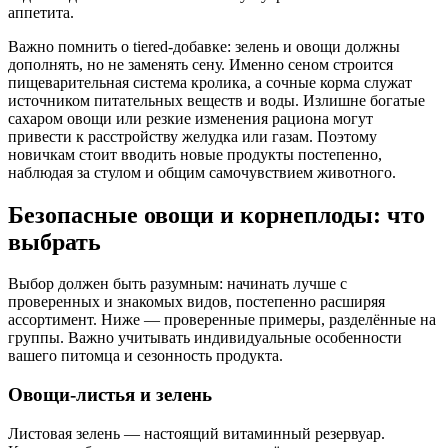
аппетита.
Важно помнить о tiered-добавке: зелень и овощи должны
дополнять, но не заменять сену. Именно сеном строится
пищеварительная система кролика, а сочные корма служат
источником питательных веществ и воды. Излишне богатые
сахаром овощи или резкие изменения рациона могут
привести к расстройству желудка или газам. Поэтому
новичкам стоит вводить новые продукты постепенно,
наблюдая за стулом и общим самочувствием животного.
Безопасные овощи и корнеплоды: что
выбрать
Выбор должен быть разумным: начинать лучше с
проверенных и знакомых видов, постепенно расширяя
ассортимент. Ниже — проверенные примеры, разделённые на
группы. Важно учитывать индивидуальные особенности
вашего питомца и сезонность продукта.
Овощи-листья и зелень
Листовая зелень — настоящий витаминный резервуар.