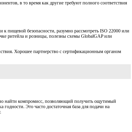
нентов, в то время как другие требуют полного соответствия
и к пищевой безопасности, разумно рассмотреть ISO 22000 или
чке ритейла и розницы, полезны схемы GlobalGAP или
ействия. Хорошее партнерство с сертификационным органом
ожно найти компромисс, позволяющий получить ощутимый
 годности. Это часто достаточная база для подачи на
.