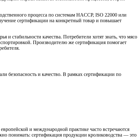
водственного процесса по системам HACCP, ISO 22000 или
олучение сертификации на конкретный товар и повышает
 и стабильности качества. Потребители хотят знать, что мясо
нспортировкой. Производителю же сертификация помогает
ребителя.
ли безопасность и качество. В рамках сертификации по
 европейской и международной практике часто встречаются
ажно понимать: сертификация продукции кролиководства — это