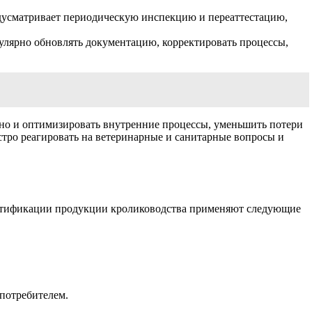
редусматривает периодическую инспекцию и переаттестацию,
гулярно обновлять документацию, корректировать процессы,
, но и оптимизировать внутренние процессы, уменьшить потери
стро реагировать на ветеринарные и санитарные вопросы и
сертификации продукции кролиководства применяют следующие
 потребителем.