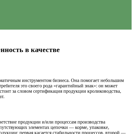
нность в качестве
агматичным инструментом бизнеса. Она помогает небольшим
ребителя это своего рода «гарантийный знак»: он может
о стоит за словом сертификация продукции кролиководства,
т.
ветствие продукции и/или процессам производства
опутствующих элементах цепочки — корме, упаковке,
дукции: первая касается стабильности процессов, второй —