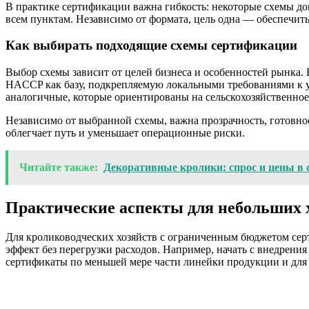
В практике сертификации важна гибкость: некоторые схемы до
всем пунктам. Независимо от формата, цель одна — обеспечить
Как выбирать подходящие схемы сертификации
Выбор схемы зависит от целей бизнеса и особенностей рынка. 
HACCP как базу, подкрепляемую локальными требованиями к у
аналогичные, которые ориентированы на сельскохозяйственное 
Независимо от выбранной схемы, важна прозрачность, готовно
облегчает путь и уменьшает операционные риски.
Читайте также:
Декоративные кролики: спрос и цены в
Практические аспекты для небольших 
Для кролиководческих хозяйств с ограниченным бюджетом се
эффект без перегрузки расходов. Например, начать с внедрения
сертификаты по меньшей мере части линейки продукции и для 