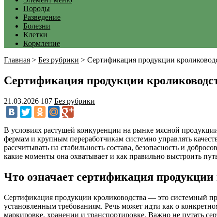
Породы
Разведение
Болезни
Клетки
Кормление
Главная
>
Без рубрики
>
Сертификация продукции кролиководст
Сертификация продукции кролиководств
21.03.2026
187
Без рубрики
В условиях растущей конкуренции на рынке мясной продукции
фермам и крупным переработчикам системно управлять качеств
рассчитывать на стабильность состава, безопасность и добросо
какие моменты она охватывает и как правильно выстроить пут
Что означает сертификация продукции
Сертификация продукции кролиководства — это системный про
установленным требованиям. Речь может идти как о конкретно
маркировке, хранении и транспортировке. Важно не путать се