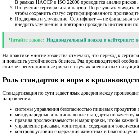
В рамках HACCP и ISO 22000 проводится анализ рисков,
Получение сертификата и надзор. По результатам аудита
чтобы сохранить статус сертифицированного производит
Поддержка и улучшение. Сертификат — не финальная точк
внедрять улучшения и повторно проходить инспекции по
Читайте также:
Индивидуальный подход в кейтеринге: 
На практике многие хозяйства отмечают, что переход к сертиф
и повысить устойчивость бизнеса. Ряд производителей особен
снижает репутационные риски в случаях внештатных ситуаций
Роль стандартов и норм в кролиководст
Стандартизация по сути задает язык доверия между производи
направления:
системы управления безопасностью пищевых продуктов 
международные и национальные стандарты по качеству к
правила прослеживаемости и маркировки, чтобы каждый 
управление рисками, мониторинг содержания токсически
контроль условий содержания животных и благополучия ск