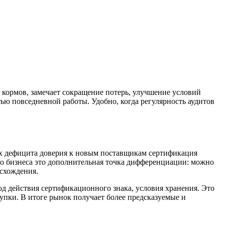
 кормов, замечает сокращение потерь, улучшение условий
ью повседневной работы. Удобно, когда регулярность аудитов
ях дефицита доверия к новым поставщикам сертификация
го бизнеса это дополнительная точка дифференциации: можно
исхождения.
од действия сертификационного знака, условия хранения. Это
упки. В итоге рынок получает более предсказуемые и