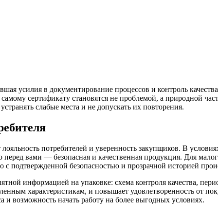
вшая усилия в документирование процессов и контроль качества
 самому сертификату становятся не проблемой, а природной част
 устранять слабые места и не допускать их повторения.
ребителя
 лояльность потребителей и уверенность закупщиков. В услови
о перед вами — безопасная и качественная продукция. Для мало
ясо с подтвержденной безопасностью и прозрачной историей про
ятной информацией на упаковке: схема контроля качества, пери
вленным характеристикам, и повышает удовлетворенность от пок
а и возможность начать работу на более выгодных условиях.