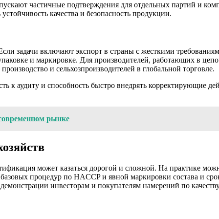
пускают частичные подтверждения для отдельных партий и компо
 устойчивость качества и безопасность продукции.
Если задачи включают экспорт в страны с жесткими требованиям
паковке и маркировке. Для производителей, работающих в цепо
производство и сельхозпроизводителей в глобальной торговле.
сть к аудиту и способность быстро внедрять корректирующие д
 современном рынке
хозяйств
ртификация может казаться дорогой и сложной. На практике м
 базовых процедур по HACCP и явной маркировки состава и срока
демонстрации инвесторам и покупателям намерений по качеству