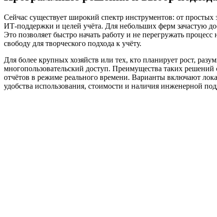
Сейчас существует широкий спектр инструментов: от простых 
ИТ‑поддержки и целей учёта. Для небольших ферм зачастую до
Это позволяет быстро начать работу и не перегружать процесс
свободу для творческого подхода к учёту.
Для более крупных хозяйств или тех, кто планирует рост, раз
многопользовательский доступ. Преимущества таких решений 
отчётов в режиме реального времени. Варианты включают локал
удобства использования, стоимости и наличия инженерной по