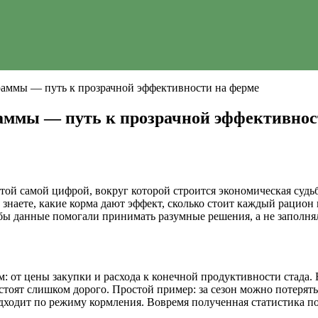
граммы — путь к прозрачной эффективности на ферме
раммы — путь к прозрачной эффективнос
той самой цифрой, вокруг которой строится экономическая судь
знаете, какие корма дают эффект, сколько стоит каждый рацион 
обы данные помогали принимать разумные решения, а не заполнял
 от цены закупки и расхода к конечной продуктивности стада. 
стоят слишком дорого. Простой пример: за сезон можно потеря
дходит по режиму кормления. Вовремя полученная статистика по