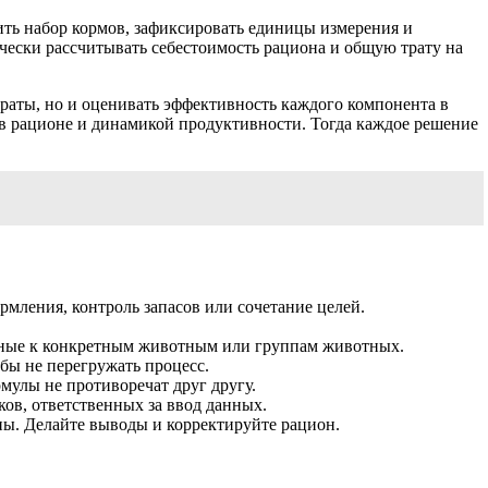
ть набор кормов, зафиксировать единицы измерения и
чески рассчитывать себестоимость рациона и общую трату на
атраты, но и оценивать эффективность каждого компонента в
 в рационе и динамикой продуктивности. Тогда каждое решение
рмления, контроль запасов или сочетание целей.
нные к конкретным животным или группам животных.
бы не перегружать процесс.
рмулы не противоречат друг другу.
ков, ответственных за ввод данных.
ны. Делайте выводы и корректируйте рацион.