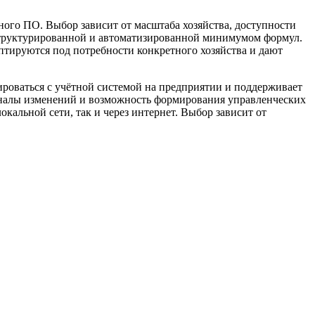
ого ПО. Выбор зависит от масштаба хозяйства, доступности
о структурированной и автоматизированной минимумом формул.
аптируются под потребности конкретного хозяйства и дают
рироваться с учётной системой на предприятии и поддерживает
рналы изменений и возможность формирования управленческих
кальной сети, так и через интернет. Выбор зависит от