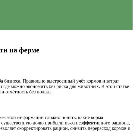
ти на ферме
ба бизнеса. Правильно выстроенный учёт кормов и затрат
и где можно экономить без риска для животных. В этой статье
и отчётность без пользы.
Без этой информации сложно понять, какие корма
ть существенную долю прибыли из‑за неэффективного рациона,
зволяет скорректировать рацион, снизить перерасход кормов и