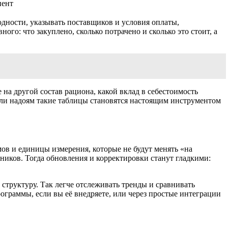
нент
одности, указывать поставщиков и условия оплаты,
го: что закуплено, сколько потрачено и сколько это стоит, а
 на другой состав рациона, какой вклад в себестоимость
или надоям такие таблицы становятся настоящим инструментом
ов и единицы измерения, которые не будут менять «на
ников. Тогда обновления и корректировки станут гладкими:
структуру. Так легче отслеживать тренды и сравнивать
ограммы, если вы её внедряете, или через простые интеграции