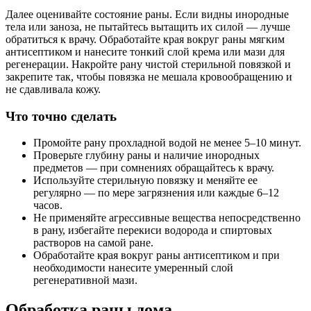
Далее оценивайте состояние раны. Если видны инородные
тела или заноза, не пытайтесь вытащить их силой — лучше
обратиться к врачу. Обработайте края вокруг раны мягким
антисептиком и нанесите тонкий слой крема или мази для
регенерации. Накройте рану чистой стерильной повязкой и
закрепите так, чтобы повязка не мешала кровообращению и
не сдавливала кожу.
Что точно сделать
Промойте рану прохладной водой не менее 5–10 минут.
Проверьте глубину раны и наличие инородных
предметов — при сомнениях обращайтесь к врачу.
Используйте стерильную повязку и меняйте ее
регулярно — по мере загрязнения или каждые 6–12
часов.
Не применяйте агрессивные вещества непосредственно
в рану, избегайте перекиси водорода и спиртовых
растворов на самой ране.
Обработайте края вокруг раны антисептиком и при
необходимости нанесите умеренный слой
регенеративной мази.
Обработка раны дома