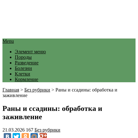
Menu
Элемент меню
Породы
Разведение
Болезни
Клетки
Кормление
Главная
>
Без рубрики
>
Раны и ссадины: обработка и
заживление
Раны и ссадины: обработка и
заживление
21.03.2026
167
Без рубрики