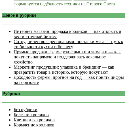
формируется надёжность техники из Старого Света
Новое в рубрике
Интернет‑магазин: продажа кроликов — как открыть и
вести этичный бизнес
Сотрудничество с ресторанами: поставки мяса — путь к
стабильности кухни и бизнесу
Прямые продажи: фермерские рынки и ярмарки — как
покупать напрямую и поддерживать локальное
хозяйство
Маркетинг продукции: упаковка и брендинг — как
превратить товар в историю, которую покупают
Доходность фермы: прогноз на год — как понять цифры
на горизонте
Рубрики
Без рубрики
Болезни кроликов
Клетки для кроликов
Кормление кроликов