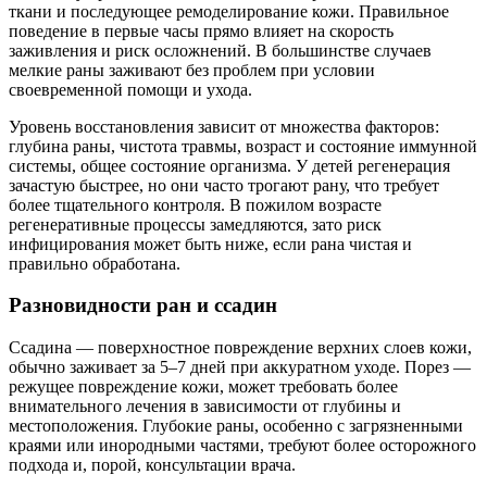
ткани и последующее ремоделирование кожи. Правильное
поведение в первые часы прямо влияет на скорость
заживления и риск осложнений. В большинстве случаев
мелкие раны заживают без проблем при условии
своевременной помощи и ухода.
Уровень восстановления зависит от множества факторов:
глубина раны, чистота травмы, возраст и состояние иммунной
системы, общее состояние организма. У детей регенерация
зачастую быстрее, но они часто трогают рану, что требует
более тщательного контроля. В пожилом возрасте
регенеративные процессы замедляются, зато риск
инфицирования может быть ниже, если рана чистая и
правильно обработана.
Разновидности ран и ссадин
Ссадина — поверхностное повреждение верхних слоев кожи,
обычно заживает за 5–7 дней при аккуратном уходе. Порез —
режущее повреждение кожи, может требовать более
внимательного лечения в зависимости от глубины и
местоположения. Глубокие раны, особенно с загрязненными
краями или инородными частями, требуют более осторожного
подхода и, порой, консультации врача.