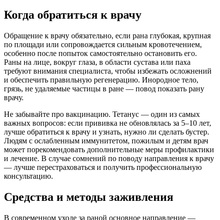
Когда обратиться к врачу
Обращение к врачу обязательно, если рана глубокая, крупная
по площади или сопровождается сильным кровотечением,
особенно после попыток самостоятельно остановить его.
Раны на лице, вокруг глаза, в области сустава или паха
требуют внимания специалиста, чтобы избежать осложнений
и обеспечить правильную регенерацию. Инородное тело,
грязь, не удаляемые частицы в ране — повод показать рану
врачу.
Не забывайте про вакцинацию. Тетанус — один из самых
важных вопросов: если прививка не обновлялась за 5–10 лет,
лучше обратиться к врачу и узнать, нужно ли сделать бустер.
Людям с ослабленным иммунитетом, пожилым и детям врач
может порекомендовать дополнительные меры профилактики
и лечение. В случае сомнений по поводу направления к врачу
— лучше перестраховаться и получить профессиональную
консультацию.
Средства и методы заживления
В современном уходе за раной основное направление —