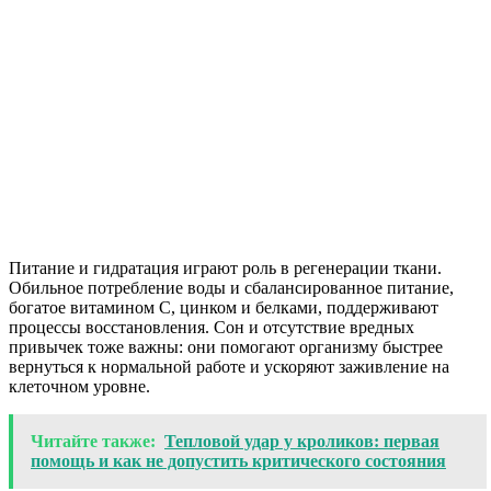
Питание и гидратация играют роль в регенерации ткани.
Обильное потребление воды и сбалансированное питание,
богатое витамином C, цинком и белками, поддерживают
процессы восстановления. Сон и отсутствие вредных
привычек тоже важны: они помогают организму быстрее
вернуться к нормальной работе и ускоряют заживление на
клеточном уровне.
Читайте также:
Тепловой удар у кроликов: первая
помощь и как не допустить критического состояния