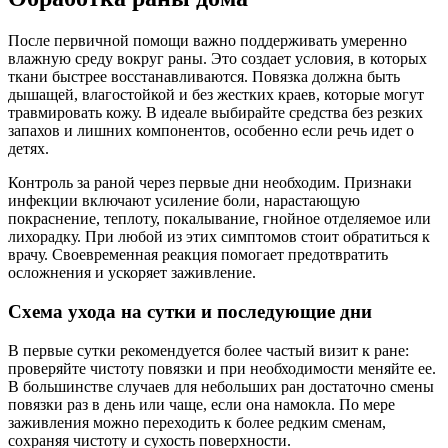
После первичной помощи важно поддерживать умеренно
влажную среду вокруг раны. Это создает условия, в которых
ткани быстрее восстанавливаются. Повязка должна быть
дышащей, влагостойкой и без жестких краев, которые могут
травмировать кожу. В идеале выбирайте средства без резких
запахов и лишних компонентов, особенно если речь идет о
детях.
Контроль за раной через первые дни необходим. Признаки
инфекции включают усиление боли, нарастающую
покраснение, теплоту, покалывание, гнойное отделяемое или
лихорадку. При любой из этих симптомов стоит обратиться к
врачу. Своевременная реакция помогает предотвратить
осложнения и ускоряет заживление.
Схема ухода на сутки и последующие дни
В первые сутки рекомендуется более частый визит к ране:
проверяйте чистоту повязки и при необходимости меняйте ее.
В большинстве случаев для небольших ран достаточно смены
повязки раз в день или чаще, если она намокла. По мере
заживления можно переходить к более редким сменам,
сохраняя чистоту и сухость поверхности.