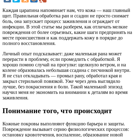
Каждая царапина напоминает нам, что кожа — наш главный
щит. Правильная обработка ран и ссадин не просто снимает
боль, она запускает процесс заживления и ограждает от
инфекции. В этой статье мы разберем, как отличать мелкие
повреждения от более серьезных, какие шаги предпринять на
месте происшествия и как поддержать кожу в порядке до
полного восстановления.
Личный опыт подсказывает: даже маленькая рана может
перерасти в проблему, если промедлить с обработкой. Я
хорошо помню случай на прогулке: щелкнуло ветром, и на
колене образовалась небольшая ссадина с песчинкой внутри.
Я не стал откладывать — промыл рану, обработал края и
закрыл стерильной повязкой. Уже через день выглядило
лучше, без покраснения и боли. Такой маленький эпизод
научил меня не экономить на внимании к деталям во время
заживления.
Понимание того, что происходит
Кожные покровы выполняют функцию барьера и защиты.
Повреждение вызывает серию физиологических процессов:
остановку кровотечения, воспаление, образование новой