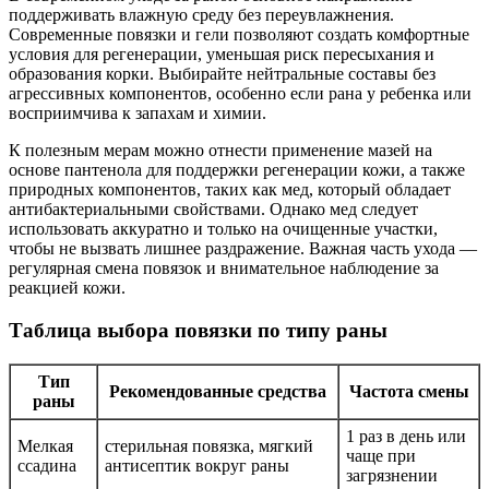
поддерживать влажную среду без переувлажнения.
Современные повязки и гели позволяют создать комфортные
условия для регенерации, уменьшая риск пересыхания и
образования корки. Выбирайте нейтральные составы без
агрессивных компонентов, особенно если рана у ребенка или
восприимчива к запахам и химии.
К полезным мерам можно отнести применение мазей на
основе пантенола для поддержки регенерации кожи, а также
природных компонентов, таких как мед, который обладает
антибактериальными свойствами. Однако мед следует
использовать аккуратно и только на очищенные участки,
чтобы не вызвать лишнее раздражение. Важная часть ухода —
регулярная смена повязок и внимательное наблюдение за
реакцией кожи.
Таблица выбора повязки по типу раны
Тип
Рекомендованные средства
Частота смены
раны
1 раз в день или
Мелкая
стерильная повязка, мягкий
чаще при
ссадина
антисептик вокруг раны
загрязнении