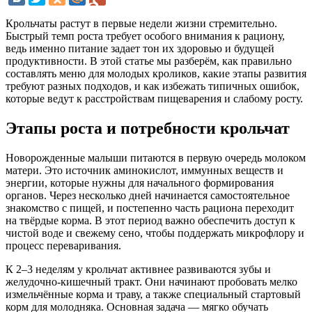
Крольчаты растут в первые недели жизни стремительно.
Быстрый темп роста требует особого внимания к рациону,
ведь именно питание задает тон их здоровью и будущей
продуктивности. В этой статье мы разберём, как правильно
составлять меню для молодых кроликов, какие этапы развития
требуют разных подходов, и как избежать типичных ошибок,
которые ведут к расстройствам пищеварения и слабому росту.
Этапы роста и потребности крольчат
Новорожденные малыши питаются в первую очередь молоком
матери. Это источник аминокислот, иммунных веществ и
энергии, которые нужны для начального формирования
органов. Через несколько дней начинается самостоятельное
знакомство с пищей, и постепенно часть рациона переходит
на твёрдые корма. В этот период важно обеспечить доступ к
чистой воде и свежему сено, чтобы поддержать микрофлору и
процесс переваривания.
К 2–3 неделям у крольчат активнее развиваются зубы и
желудочно-кишечный тракт. Они начинают пробовать мелко
измельчённые корма и траву, а также специальный стартовый
корм для молодняка. Основная задача — мягко обучать