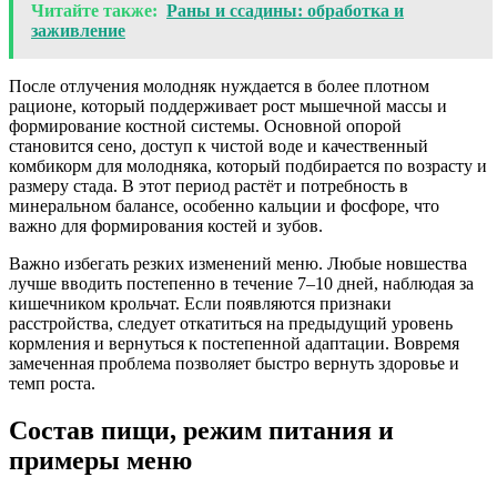
Читайте также:
Раны и ссадины: обработка и
заживление
После отлучения молодняк нуждается в более плотном
рационе, который поддерживает рост мышечной массы и
формирование костной системы. Основной опорой
становится сено, доступ к чистой воде и качественный
комбикорм для молодняка, который подбирается по возрасту и
размеру стада. В этот период растёт и потребность в
минеральном балансе, особенно кальции и фосфоре, что
важно для формирования костей и зубов.
Важно избегать резких изменений меню. Любые новшества
лучше вводить постепенно в течение 7–10 дней, наблюдая за
кишечником крольчат. Если появляются признаки
расстройства, следует откатиться на предыдущий уровень
кормления и вернуться к постепенной адаптации. Вовремя
замеченная проблема позволяет быстро вернуть здоровье и
темп роста.
Состав пищи, режим питания и
примеры меню