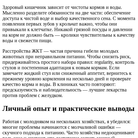
Здоровый кишечник зависит от чистоты кормов и воды.
Мысленно разделите обязанности на две части: обеспечение
доступа к чистой воде и выбор качественного сена. С момента
появления первых зубов у крольчат важно, чтобы они
привыкали к клетчатке. Никакой грязной посуды и давлении
на корм не должно быть — кролики чувствительны к качеству
воды и свежести пищи.
Расстройства ЖКТ — частая причина гибели молодых
животных при неправильном питании. Чтобы снизить риск,
придерживайтесь простого набора правил: regularity, контроль
стулов и постепенная адаптация к новым кормам. Если
замечаете жидкий стул или сниженный аппетит, вернитесь к
прежнему уровню кормления на несколько дней и проверьте
качество корма и воды. В клиниках часто повторяют:
предсказуемость и наблюдательность — лучшие лекарства
против проблем с желудком.
Личный опыт и практические выводы
Работая с молодняком на нескольких хозяйствах, я убедился:
многие проблемы начинаются с молчаливой ошибки —
скучного подхода к питанию. Часто хозяйства недооценивают