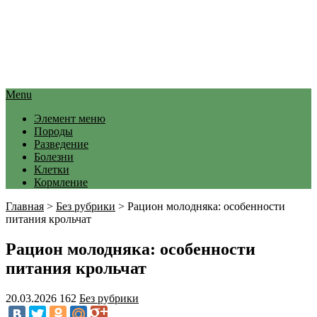
Menu
Элемент меню
Породы
Разведение
Болезни
Клетки
Кормление
Главная
>
Без рубрики
>
Рацион молодняка: особенности
питания крольчат
Рацион молодняка: особенности
питания крольчат
20.03.2026
162
Без рубрики