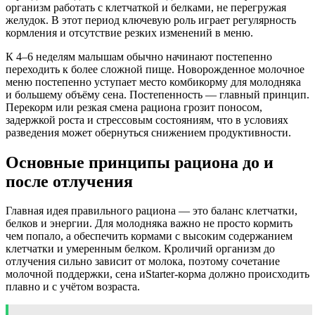
организм работать с клетчаткой и белками, не перегружая
желудок. В этот период ключевую роль играет регулярность
кормления и отсутствие резких изменений в меню.
К 4–6 неделям малышам обычно начинают постепенно
переходить к более сложной пище. Новорожденное молочное
меню постепенно уступает место комбикорму для молодняка
и большему объёму сена. Постепенность — главный принцип.
Перекорм или резкая смена рациона грозит поносом,
задержкой роста и стрессовым состояниям, что в условиях
разведения может обернуться снижением продуктивности.
Основные принципы рациона до и
после отлучения
Главная идея правильного рациона — это баланс клетчатки,
белков и энергии. Для молодняка важно не просто кормить
чем попало, а обеспечить кормами с высоким содержанием
клетчатки и умеренным белком. Кроличий организм до
отлучения сильно зависит от молока, поэтому сочетание
молочной поддержки, сена иStarter-корма должно происходить
плавно и с учётом возраста.