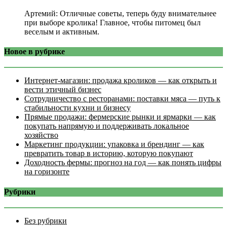
Артемий: Отличные советы, теперь буду внимательнее
при выборе кролика! Главное, чтобы питомец был
веселым и активным.
Новое в рубрике
Интернет‑магазин: продажа кроликов — как открыть и
вести этичный бизнес
Сотрудничество с ресторанами: поставки мяса — путь к
стабильности кухни и бизнесу
Прямые продажи: фермерские рынки и ярмарки — как
покупать напрямую и поддерживать локальное
хозяйство
Маркетинг продукции: упаковка и брендинг — как
превратить товар в историю, которую покупают
Доходность фермы: прогноз на год — как понять цифры
на горизонте
Рубрики
Без рубрики