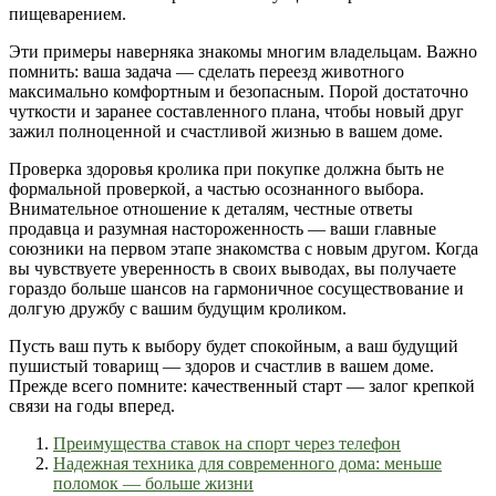
пищеварением.
Эти примеры наверняка знакомы многим владельцам. Важно
помнить: ваша задача — сделать переезд животного
максимально комфортным и безопасным. Порой достаточно
чуткости и заранее составленного плана, чтобы новый друг
зажил полноценной и счастливой жизнью в вашем доме.
Проверка здоровья кролика при покупке должна быть не
формальной проверкой, а частью осознанного выбора.
Внимательное отношение к деталям, честные ответы
продавца и разумная настороженность — ваши главные
союзники на первом этапе знакомства с новым другом. Когда
вы чувствуете уверенность в своих выводах, вы получаете
гораздо больше шансов на гармоничное сосуществование и
долгую дружбу с вашим будущим кроликом.
Пусть ваш путь к выбору будет спокойным, а ваш будущий
пушистый товарищ — здоров и счастлив в вашем доме.
Прежде всего помните: качественный старт — залог крепкой
связи на годы вперед.
Преимущества ставок на спорт через телефон
Надежная техника для современного дома: меньше
поломок — больше жизни