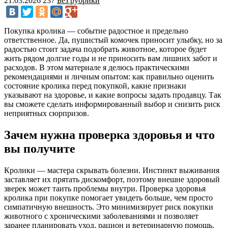
21.03.2026
237
Без рубрики
Покупка кролика — событие радостное и предельно
ответственное. Да, пушистый комочек приносит улыбку, но за
радостью стоит задача подобрать животное, которое будет
жить рядом долгие годы и не приносить вам лишних забот и
расходов. В этом материале я делюсь практическими
рекомендациями и личным опытом: как правильно оценить
состояние кролика перед покупкой, какие признаки
указывают на здоровье, и какие вопросы задать продавцу. Так
вы сможете сделать информированный выбор и снизить риск
неприятных сюрпризов.
Зачем нужна проверка здоровья и что
вы получите
Кролики — мастера скрывать болезни. Инстинкт выживания
заставляет их прятать дискомфорт, поэтому внешне здоровый
зверек может таить проблемы внутри. Проверка здоровья
кролика при покупке помогает увидеть больше, чем просто
симпатичную внешность. Это минимизирует риск покупки
животного с хроническими заболеваниями и позволяет
заранее планировать уход, рацион и ветеринарную помощь.