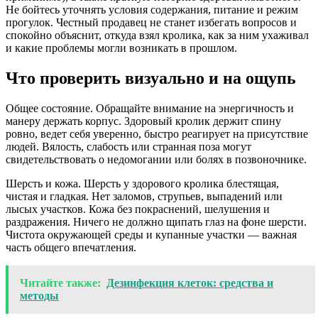
Не бойтесь уточнять условия содержания, питание и режим
прогулок. Честный продавец не станет избегать вопросов и
спокойно объяснит, откуда взял кролика, как за ним ухаживал
и какие проблемы могли возникать в прошлом.
Что проверить визуально и на ощупь
Общее состояние. Обращайте внимание на энергичность и
манеру держать корпус. Здоровый кролик держит спину
ровно, ведет себя уверенно, быстро реагирует на присутствие
людей. Вялость, слабость или странная поза могут
свидетельствовать о недомогании или болях в позвоночнике.
Шерсть и кожа. Шерсть у здорового кролика блестящая,
чистая и гладкая. Нет заломов, струпьев, выпадений или
лысых участков. Кожа без покраснений, шелушения и
раздражения. Ничего не должно щипать глаз на фоне шерсти.
Чистота окружающей среды и купанные участки — важная
часть общего впечатления.
Читайте также:
Дезинфекция клеток: средства и
методы