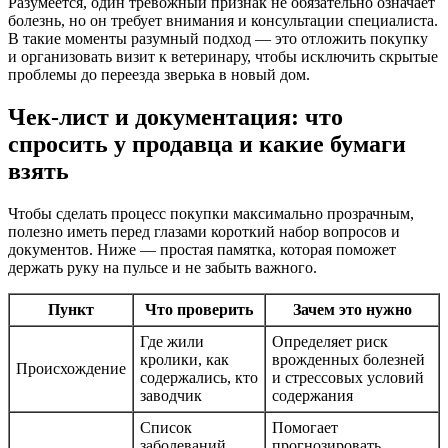
Разумеется, один тревожный признак не обязательно означает
болезнь, но он требует внимания и консультации специалиста.
В такие моменты разумный подход — это отложить покупку
и организовать визит к ветеринару, чтобы исключить скрытые
проблемы до переезда зверька в новый дом.
Чек-лист и документация: что
спросить у продавца и какие бумаги
взять
Чтобы сделать процесс покупки максимально прозрачным,
полезно иметь перед глазами короткий набор вопросов и
документов. Ниже — простая памятка, которая поможет
держать руку на пульсе и не забыть важного.
Пункт
Что проверить
Зачем это нужно
Где жили
Определяет риск
кролики, как
врожденных болезней
Происхождение
содержались, кто
и стрессовых условий
заводчик
содержания
Список
Помогает
заболеваний,
прогнозировать