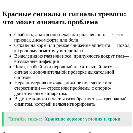
Красные сигналы и сигналы тревоги:
что может означать проблема
Слабость, апатия или нехарактерная вялость — часто
признак дискомфорта или боли.
Отказы на корм или резкое снижение аппетита — повод
к срочному осмотру у ветеринара.
Выделения из глаз или носа, припухлость вокруг глаз—
возможные инфекции.
Чихи, слабый или неровный дыхательный ритм —
сигнал к дополнительной проверке дыхательной
системы.
Неравномерная походка, ложное поведение или
стереотипии — стресс или проблемы с опорно-
двигательным аппаратом.
Вздутие живота и частая газообразность — тревожный
симптом, который нельзя игнорировать.
Читайте также:
Хранение кормов: условия и сроки