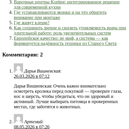
Варочные центры Korting: интегрированное решение
для современной кухни
Где устанавливаются звонки и на что обратить
внимание при монтаже
Где живут клещи?
Как сохранить зрение и снизить утомляемость врача при
длительной работе: роль увеличительных систем
Европейское качество: не миф, а система — как
формируется надёжность техники из Старого Света
Комментарии: 2
Дарья Вишневская
:
26.03.2026 в 07:12
Дарья Вишневская: Очень важно внимательно
осмотреть кролика перед покупкой — проверьте глаза,
нос и шерсть, чтобы убедиться, что он здоровый и
активный. Лучше выбирать питомца в проверенных
местах, где заботятся о животных.
Артемий
:
08.05.2026 в 07:26