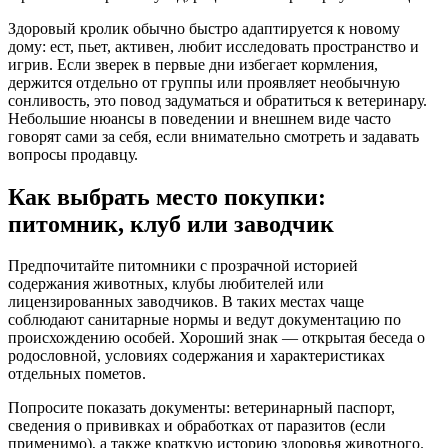
Здоровый кролик обычно быстро адаптируется к новому
дому: ест, пьет, активен, любит исследовать пространство и
игрив. Если зверек в первые дни избегает кормления,
держится отдельно от группы или проявляет необычную
сонливость, это повод задуматься и обратиться к ветеринару.
Небольшие нюансы в поведении и внешнем виде часто
говорят сами за себя, если внимательно смотреть и задавать
вопросы продавцу.
Как выбрать место покупки:
питомник, клуб или заводчик
Предпочитайте питомники с прозрачной историей
содержания животных, клубы любителей или
лицензированных заводчиков. В таких местах чаще
соблюдают санитарные нормы и ведут документацию по
происхождению особей. Хороший знак — открытая беседа о
родословной, условиях содержания и характеристиках
отдельных пометов.
Попросите показать документы: ветеринарный паспорт,
сведения о прививках и обработках от паразитов (если
применимо), а также краткую историю здоровья животного.