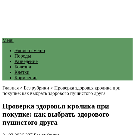
Menu
Элемент меню
Породы
Разведение
Болезни
Клетки
Кормление
Главная
>
Без рубрики
>
Проверка здоровья кролика при
покупке: как выбрать здорового пушистого друга
Проверка здоровья кролика при
покупке: как выбрать здорового
пушистого друга