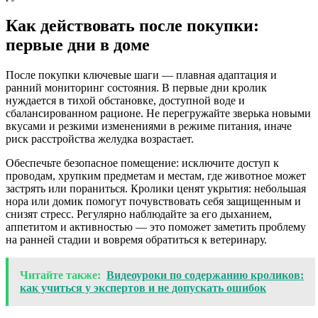
Как действовать после покупки:
первые дни в доме
После покупки ключевые шаги — плавная адаптация и
ранний мониторинг состояния. В первые дни кролик
нуждается в тихой обстановке, доступной воде и
сбалансированном рационе. Не перегружайте зверька новыми
вкусами и резкими изменениями в режиме питания, иначе
риск расстройства желудка возрастает.
Обеспечьте безопасное помещение: исключите доступ к
проводам, хрупким предметам и местам, где животное может
застрять или пораниться. Кролики ценят укрытия: небольшая
нора или домик помогут почувствовать себя защищенным и
снизят стресс. Регулярно наблюдайте за его дыханием,
аппетитом и активностью — это поможет заметить проблему
на ранней стадии и вовремя обратиться к ветеринару.
Читайте также:
Видеоуроки по содержанию кроликов:
как учиться у экспертов и не допускать ошибок