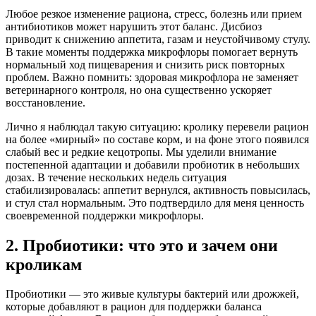
Любое резкое изменение рациона, стресс, болезнь или прием
антибиотиков может нарушить этот баланс. Дисбиоз
приводит к снижению аппетита, газам и неустойчивому стулу.
В такие моменты поддержка микрофлоры помогает вернуть
нормальный ход пищеварения и снизить риск повторных
проблем. Важно помнить: здоровая микрофлора не заменяет
ветеринарного контроля, но она существенно ускоряет
восстановление.
Лично я наблюдал такую ситуацию: кролику перевели рацион
на более «мирный» по составе корм, и на фоне этого появился
слабый вес и редкие кецотропы. Мы уделили внимание
постепенной адаптации и добавили пробиотик в небольших
дозах. В течение нескольких недель ситуация
стабилизировалась: аппетит вернулся, активность повысилась,
и стул стал нормальным. Это подтвердило для меня ценность
своевременной поддержки микрофлоры.
2. Пробиотики: что это и зачем они
кроликам
Пробиотики — это живые культуры бактерий или дрожжей,
которые добавляют в рацион для поддержки баланса