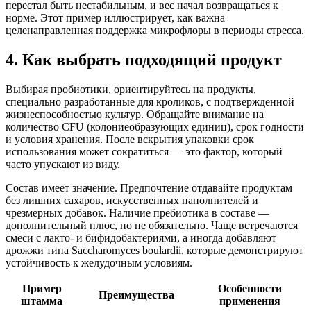
перестал быть нестабильным, и вес начал возвращаться к
норме. Этот пример иллюстрирует, как важна
целенаправленная поддержка микрофлоры в периоды стресса.
4. Как выбрать подходящий продукт
Выбирая пробиотики, ориентируйтесь на продукты,
специально разработанные для кроликов, с подтвержденной
жизнеспособностью культур. Обращайте внимание на
количество CFU (колониеобразующих единиц), срок годности
и условия хранения. После вскрытия упаковки срок
использования может сократиться — это фактор, который
часто упускают из виду.
Состав имеет значение. Предпочтение отдавайте продуктам
без лишних сахаров, искусственных наполнителей и
чрезмерных добавок. Наличие пребиотика в составе —
дополнительный плюс, но не обязательно. Чаще встречаются
смеси с лакто‑ и бифидобактериями, а иногда добавляют
дрожжи типа Saccharomyces boulardii, которые демонстрируют
устойчивость к желудочным условиям.
Пример
Особенности
Преимущества
штамма
применения