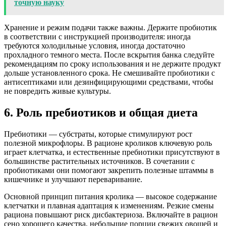
точную науку
Хранение и режим подачи также важны. Держите пробиотик
в соответствии с инструкцией производителя: иногда
требуются холодильные условия, иногда достаточно
прохладного темного места. После вскрытия банка следуйте
рекомендациям по сроку использования и не держите продукт
дольше установленного срока. Не смешивайте пробиотики с
антисептиками или дезинфицирующими средствами, чтобы
не повредить живые культуры.
6. Роль пребиотиков и общая диета
Пребиотики — субстраты, которые стимулируют рост
полезной микрофлоры. В рационе кроликов ключевую роль
играет клетчатка, и естественные пребиотики присутствуют в
большинстве растительных источников. В сочетании с
пробиотиками они помогают закрепить полезные штаммы в
кишечнике и улучшают переваривание.
Основной принцип питания кролика — высокое содержание
клетчатки и плавная адаптация к изменениям. Резкие смены
рациона повышают риск дисбактериоза. Включайте в рацион
сено хорошего качества, небольшие порции свежих овощей и