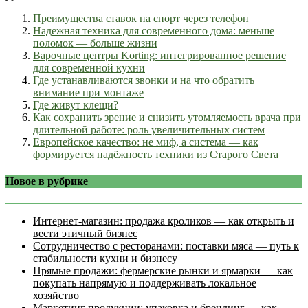
Преимущества ставок на спорт через телефон
Надежная техника для современного дома: меньше
поломок — больше жизни
Варочные центры Korting: интегрированное решение
для современной кухни
Где устанавливаются звонки и на что обратить
внимание при монтаже
Где живут клещи?
Как сохранить зрение и снизить утомляемость врача при
длительной работе: роль увеличительных систем
Европейское качество: не миф, а система — как
формируется надёжность техники из Старого Света
Новое в рубрике
Интернет‑магазин: продажа кроликов — как открыть и
вести этичный бизнес
Сотрудничество с ресторанами: поставки мяса — путь к
стабильности кухни и бизнесу
Прямые продажи: фермерские рынки и ярмарки — как
покупать напрямую и поддерживать локальное
хозяйство
Маркетинг продукции: упаковка и брендинг — как