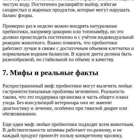
чистую воду. Постепенно расширяйте выбор, избегая
сахаристых и жареных продуктов, которые могут нарушать
баланс флоры.
Примерно раз в неделю можно внедрять натуральные
пребиотики, например цикорию или топинамбур, но это
должно происходить постепенно и с учётом индивидуальной
реакции животного. Важно помнить, что пребиотики
работают лучше в связке с достаточным объемом клетчатки и
нормальным водным балансом. В идеале диета должна быть
разнообразной, но стабильной по объему и качеству.
7. Мифы и реальные факты
Распространенный миф: пробиотики могут вылечить любые
гастроинтестинальные проблемы мгновенно. Реальность
такова, что это поддержка организма и часть общего плана
ухода. Без консультаций ветеринара они не заменят
диагностику и лечение, особенно при тяжелой диарее или
обезвоживании.
Еще один миф: любые пробиотики подходят всем животным.
В действительности штаммы работают по-разному, и не
каждый продукт принесёт пользу конкретному кролику.