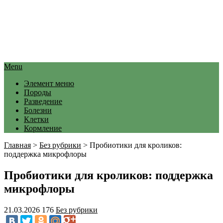
Menu
Элемент меню
Породы
Разведение
Болезни
Клетки
Кормление
Главная
>
Без рубрики
>
Пробиотики для кроликов:
поддержка микрофлоры
Пробиотики для кроликов: поддержка
микрофлоры
21.03.2026
176
Без рубрики