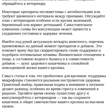
обращайтесь к ветеринару.
Некоторые препараты несовместимы с антибиотиками или
требуют временного интервала между приемами. Обсуждайте
план с ветеринаром особенно если кролик маленький,
беременный или кормит детенышей. Самостоятельное
изменение схемы без консультации может привести к
ухудшению состояния и задержке лечения.
Имейте под рукой актуальную веткарта животного, перечень
применяемых на данный момент препаратов и добавок. Это
поможет врачу быстро скорректировать схему поддержки и
подобрать оптимальные штаммы. Внимательное отношение к
пище, к состоянию водного баланса и к совместимости
добавок — залог здорового кишечника и спокойной
повседневной жизни вашего кролика.
Смысл статьи в том, что пробиотики для кроликов: поддержка
микрофлоры становится реальным инструментом здоровья.
Грамотный выбор, правильная подача и внимание к питанию
делают разницу, особенно во время стресса и изменений в
рационе. Уделяйте время своему пушистому другу и
консультируйтесь с ветеринаром — так вы сохраните
кишечник и общее самочувствие вашего кролика на высоком
уровне.