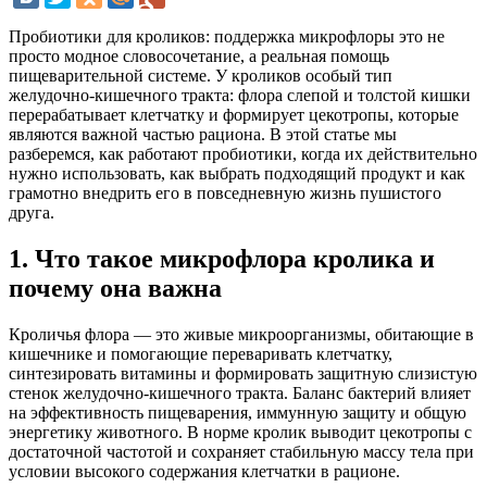
Пробиотики для кроликов: поддержка микрофлоры это не
просто модное словосочетание, а реальная помощь
пищеварительной системе. У кроликов особый тип
желудочно‑кишечного тракта: флора слепой и толстой кишки
перерабатывает клетчатку и формирует цекотропы, которые
являются важной частью рациона. В этой статье мы
разберемся, как работают пробиотики, когда их действительно
нужно использовать, как выбрать подходящий продукт и как
грамотно внедрить его в повседневную жизнь пушистого
друга.
1. Что такое микрофлора кролика и
почему она важна
Кроличья флора — это живые микроорганизмы, обитающие в
кишечнике и помогающие переваривать клетчатку,
синтезировать витамины и формировать защитную слизистую
стенок желудочно‑кишечного тракта. Баланс бактерий влияет
на эффективность пищеварения, иммунную защиту и общую
энергетику животного. В норме кролик выводит цекотропы с
достаточной частотой и сохраняет стабильную массу тела при
условии высокого содержания клетчатки в рационе.