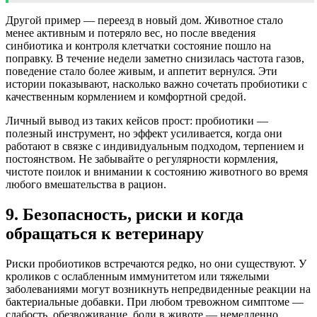
Другой пример — переезд в новый дом. Животное стало
менее активным и потеряло вес, но после введения
синбиотика и контроля клетчатки состояние пошло на
поправку. В течение недели заметно снизилась частота газов,
поведение стало более живым, и аппетит вернулся. Эти
истории показывают, насколько важно сочетать пробиотики с
качественным кормлением и комфортной средой.
Личный вывод из таких кейсов прост: пробиотики —
полезный инструмент, но эффект усиливается, когда они
работают в связке с индивидуальным подходом, терпением и
постоянством. Не забывайте о регулярности кормления,
чистоте поилок и внимании к состоянию животного во время
любого вмешательства в рацион.
9. Безопасность, риски и когда
обращаться к ветеринару
Риски пробиотиков встречаются редко, но они существуют. У
кроликов с ослабленным иммунитетом или тяжелыми
заболеваниями могут возникнуть непредвиденные реакции на
бактериальные добавки. При любом тревожном симптоме —
слабость, обезвоживание, боли в животе — немедленно