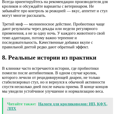
Всегда ориентируйтесь на рекомендации производителя для
кроликов и обсуждайте варианты с ветеринаром. Не
забывайте про контроль за реакцией — вкус, аппетит и стул
могут многое рассказать.
Третий миф — молниеносное действие. Пробиотики чаще
дают результаты через декады или недели регулярного
применения, а не за одну ночь. У каждого животного свой
темп адаптации, потому важно терпение и
последовательность. Качественные добавки вкупе с
правильной диетой редко дают обратный эффект.
8. Реальные истории из практики
В клинике часто встречаются истории, где пробиотики
помогли после антибиотиков. В одном случае кролик,
которого лечили от рецидивирующей диареи, не только
стабилизировал стул, но и вернулся к обычной активности
спустя несколько дней после начала приема. В конце концов
мы увидели устойчивое улучшение и нормализацию веса.
Читайте также:
Налоги для кролиководов: ИП, КФХ,
ЛПХ