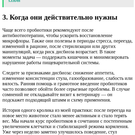
3. Когда они действительно нужны
Чаще всего пробиотики рекомендуют после
антибиотиотерапии, чтобы ускорить восстановление
микрофлоры. Также они полезны в периоды стресса, переезда,
изменений в рационе, после стерилизации или других
манипуляций, когда риск дисбиоза возрастает. В такие
моменты задача — поддержать кишечник и минимизировать
нарушение работы пищеварительной системы.
Следите за признаками дисбиоза: снижение аппетита,
изменение консистенции стула, газообразование, слабость или
вялость. Ранняя помощь и грамотное введение пробиотиков
часто позволяют обойти более серьезные проблемы. В случае
сомнений не откладывайте визит к ветеринару — он
подскажет подходящий штамм и схему применения.
История одного кролика из моей практики: после переезда на
новое место животное стало менее активным и стало терять
вес. Мы начали курс пробиотиков в сочетании с постепенным
увеличением клетчатки и стабилизацией режима кормления.
Уже через неделю заметно улучшилось поведение, стул