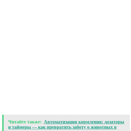
Читайте также:
Автоматизация кормления: дозаторы
и таймеры — как превратить заботу о животных в