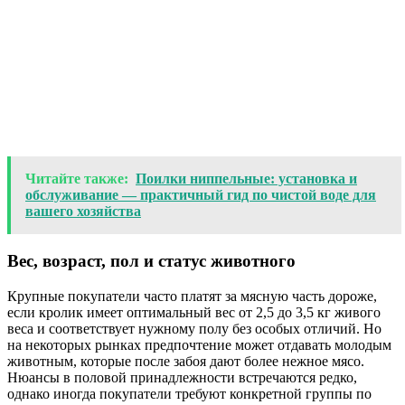
Читайте также:
Поилки ниппельные: установка и
обслуживание — практичный гид по чистой воде для
вашего хозяйства
Вес, возраст, пол и статус животного
Крупные покупатели часто платят за мясную часть дороже,
если кролик имеет оптимальный вес от 2,5 до 3,5 кг живого
веса и соответствует нужному полу без особых отличий. Но
на некоторых рынках предпочтение может отдавать молодым
животным, которые после забоя дают более нежное мясо.
Нюансы в половой принадлежности встречаются редко,
однако иногда покупатели требуют конкретной группы по