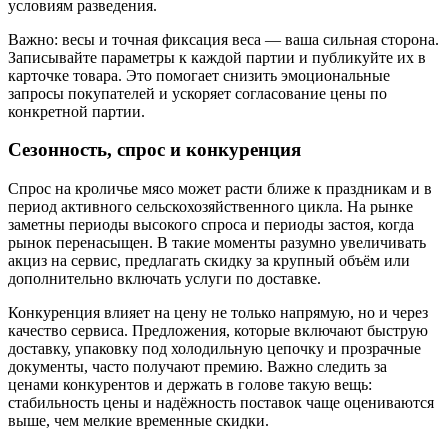
условиям разведения.
Важно: весы и точная фиксация веса — ваша сильная сторона.
Записывайте параметры к каждой партии и публикуйте их в
карточке товара. Это помогает снизить эмоциональные
запросы покупателей и ускоряет согласование цены по
конкретной партии.
Сезонность, спрос и конкуренция
Спрос на кроличье мясо может расти ближе к праздникам и в
период активного сельскохозяйственного цикла. На рынке
заметны периоды высокого спроса и периоды застоя, когда
рынок перенасыщен. В такие моменты разумно увеличивать
акциз на сервис, предлагать скидку за крупный объём или
дополнительно включать услуги по доставке.
Конкуренция влияет на цену не только напрямую, но и через
качество сервиса. Предложения, которые включают быструю
доставку, упаковку под холодильную цепочку и прозрачные
документы, часто получают премию. Важно следить за
ценами конкурентов и держать в голове такую вещь:
стабильность цены и надёжность поставок чаще оцениваются
выше, чем мелкие временные скидки.