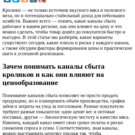
Кролики — не только источник вкусного мяса и полезного
меха, но и потенциально стабильный доход для небольших
хозяйств. Важнее всего — понять, какие каналы сбыта
работают в вашем регионе, как они влияют на цену и что
можно сделать, чтобы товар дошёл до покупателя быстро и
выгодно. В этой статье мы разберём, какие варианты
существуют сегодня, какие плюсы и риски у каждого канала,
а также обсудим факторы формирования цены и практические
шаги к успешной реализации.
Зачем понимать каналы сбыта
кроликов и как они влияют на
ценообразование
Понимание каналов сбыта позволяет не просто продать
продукцию, но и планировать объём производства, график
забоя и затраты на уход за поголовьем. Разные покупатели
требуют разные показатели: одни ценят вес и оптовые
поставки, другие — биологическую чистоту и качество мяса.
Наконец, каждый канал имеет свои сроки оплаты и риски
снижения спроса в сезон. Соответственно, зная каналы,
можно выстраивать цепочку продаж так, чтобы