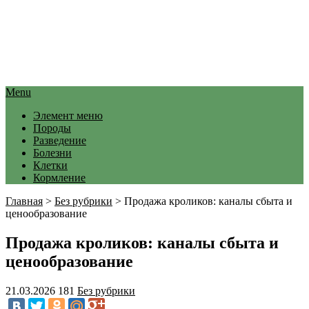
Menu
Элемент меню
Породы
Разведение
Болезни
Клетки
Кормление
Главная
>
Без рубрики
>
Продажа кроликов: каналы сбыта и
ценообразование
Продажа кроликов: каналы сбыта и
ценообразование
21.03.2026
181
Без рубрики