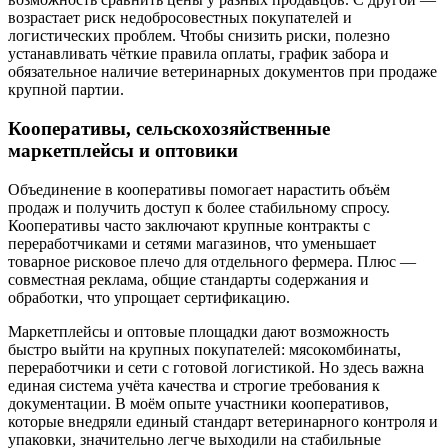
возрастает риск недобросовестных покупателей и
логистических проблем. Чтобы снизить риски, полезно
устанавливать чёткие правила оплаты, график забора и
обязательное наличие ветеринарных документов при продаже
крупной партии.
Кооперативы, сельскохозяйственные
маркетплейсы и оптовики
Объединение в кооперативы помогает нарастить объём
продаж и получить доступ к более стабильному спросу.
Кооперативы часто заключают крупные контракты с
переработчиками и сетями магазинов, что уменьшает
товарное рисковое плечо для отдельного фермера. Плюс —
совместная реклама, общие стандарты содержания и
обработки, что упрощает сертификацию.
Маркетплейсы и оптовые площадки дают возможность
быстро выйти на крупных покупателей: мясокомбинаты,
переработчики и сети с готовой логистикой. Но здесь важна
единая система учёта качества и строгие требования к
документации. В моём опыте участники кооперативов,
которые внедряли единый стандарт ветеринарного контроля и
упаковки, значительно легче выходили на стабильные