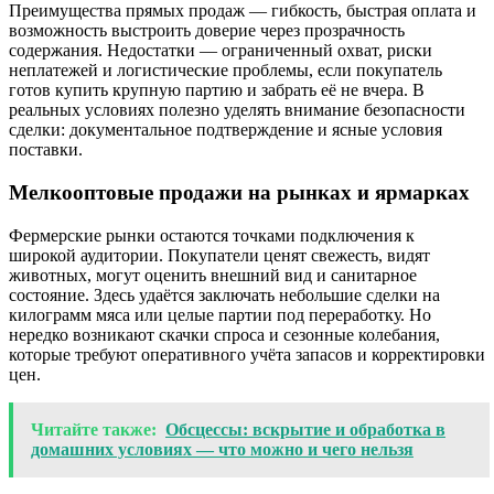
Преимущества прямых продаж — гибкость, быстрая оплата и
возможность выстроить доверие через прозрачность
содержания. Недостатки — ограниченный охват, риски
неплатежей и логистические проблемы, если покупатель
готов купить крупную партию и забрать её не вчера. В
реальных условиях полезно уделять внимание безопасности
сделки: документальное подтверждение и ясные условия
поставки.
Мелкооптовые продажи на рынках и ярмарках
Фермерские рынки остаются точками подключения к
широкой аудитории. Покупатели ценят свежесть, видят
животных, могут оценить внешний вид и санитарное
состояние. Здесь удаётся заключать небольшие сделки на
килограмм мяса или целые партии под переработку. Но
нередко возникают скачки спроса и сезонные колебания,
которые требуют оперативного учёта запасов и корректировки
цен.
Читайте также:
Обсцессы: вскрытие и обработка в
домашних условиях — что можно и чего нельзя