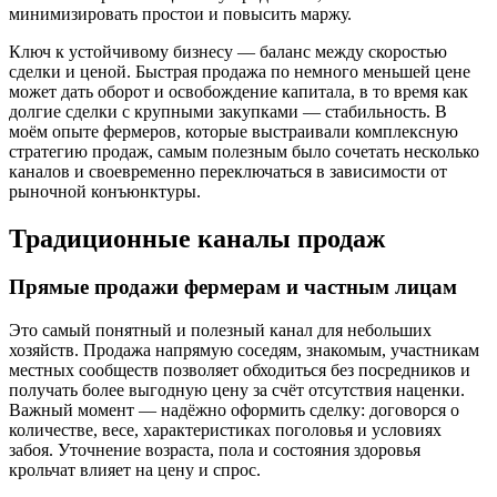
минимизировать простои и повысить маржу.
Ключ к устойчивому бизнесу — баланс между скоростью
сделки и ценой. Быстрая продажа по немного меньшей цене
может дать оборот и освобождение капитала, в то время как
долгие сделки с крупными закупками — стабильность. В
моём опыте фермеров, которые выстраивали комплексную
стратегию продаж, самым полезным было сочетать несколько
каналов и своевременно переключаться в зависимости от
рыночной конъюнктуры.
Традиционные каналы продаж
Прямые продажи фермерам и частным лицам
Это самый понятный и полезный канал для небольших
хозяйств. Продажа напрямую соседям, знакомым, участникам
местных сообществ позволяет обходиться без посредников и
получать более выгодную цену за счёт отсутствия наценки.
Важный момент — надёжно оформить сделку: договорся о
количестве, весе, характеристиках поголовья и условиях
забоя. Уточнение возраста, пола и состояния здоровья
крольчат влияет на цену и спрос.