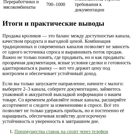
Переработчики и
700–1000
требования к
мясокомбинаты
документации
Итоги и практические выводы
Продажа кроликов — это баланс между доступностью канала,
качеством продукта и выгодной ценой. Комбинация
традиционных и современных каналов позволяет не зависеть
от одного источника спроса и выравнивать поток продаж.
Важно не только понять, где продавать, но и как продавать:
прозрачная документация, ясные условия сделки и готовность
адаптироваться к рынку — вот что держит цену под
контролем и обеспечивает устойчивый доход.
Если вы только запускаете направление, начните с малого:
выберите 2–3 канала, соберите документацию, займитесь
упаковкой и аккуратной выкладкой информации о вашем
товаре. Со временем добавляйте новые каналы, расширяйте
ассортимент и следите за изменениями в спросе. Всё это
позволяет не только удержать прибыль, но и постепенно её
наращивать, обеспечивая хозяйству долгосрочную
устойчивость и уверенность в завтрашнем дне.
Преимущества ставок на спорт через телефон