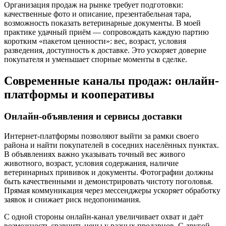
Организация продаж на рынке требует подготовки:
качественные фото и описание, презентабельная тара,
возможность показать ветеринарные документы. В моей
практике удачный приём — сопровождать каждую партию
коротким «пакетом ценности»: вес, возраст, условия
разведения, доступность к доставке. Это ускоряет доверие
покупателя и уменьшает спорные моменты в сделке.
Современные каналы продаж: онлайн-
платформы и кооперативы
Онлайн-объявления и сервисы доставки
Интернет-платформы позволяют выйти за рамки своего
района и найти покупателей в соседних населённых пунктах.
В объявлениях важно указывать точный вес живого
животного, возраст, условия содержания, наличие
ветеринарных прививок и документы. Фотографии должны
быть качественными и демонстрировать чистоту поголовья.
Прямая коммуникация через мессенджеры ускоряет обработку
заявок и снижает риск недопонимания.
С одной стороны онлайн-канал увеличивает охват и даёт
возможность сравнить цены у разных продавцов. С другой —