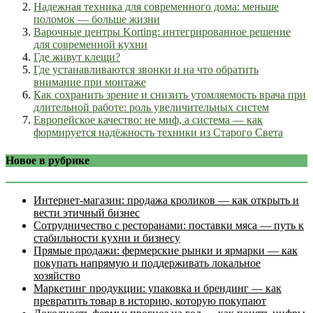
Надежная техника для современного дома: меньше
поломок — больше жизни
Варочные центры Korting: интегрированное решение
для современной кухни
Где живут клещи?
Где устанавливаются звонки и на что обратить
внимание при монтаже
Как сохранить зрение и снизить утомляемость врача при
длительной работе: роль увеличительных систем
Европейское качество: не миф, а система — как
формируется надёжность техники из Старого Света
Новое в рубрике
Интернет‑магазин: продажа кроликов — как открыть и
вести этичный бизнес
Сотрудничество с ресторанами: поставки мяса — путь к
стабильности кухни и бизнесу
Прямые продажи: фермерские рынки и ярмарки — как
покупать напрямую и поддерживать локальное
хозяйство
Маркетинг продукции: упаковка и брендинг — как
превратить товар в историю, которую покупают