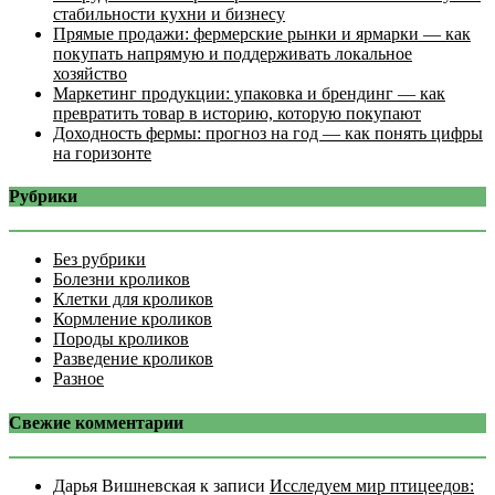
стабильности кухни и бизнесу
Прямые продажи: фермерские рынки и ярмарки — как
покупать напрямую и поддерживать локальное
хозяйство
Маркетинг продукции: упаковка и брендинг — как
превратить товар в историю, которую покупают
Доходность фермы: прогноз на год — как понять цифры
на горизонте
Рубрики
Без рубрики
Болезни кроликов
Клетки для кроликов
Кормление кроликов
Породы кроликов
Разведение кроликов
Разное
Свежие комментарии
Дарья Вишневская
к записи
Исследуем мир птицеедов: