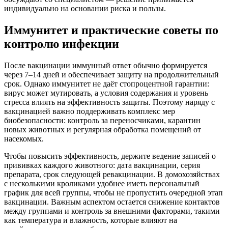
индивидуально на основании риска и пользы.
Иммунитет и практические советы по
контролю инфекции
После вакцинации иммунный ответ обычно формируется
через 7–14 дней и обеспечивает защиту на продолжительный
срок. Однако иммунитет не даёт стопроцентной гарантии:
вирус может мутировать, а условия содержания и уровень
стресса влиять на эффективность защиты. Поэтому наряду с
вакцинацией важно поддерживать комплекс мер
биобезопасности: контроль за переносчиками, карантин
новых животных и регулярная обработка помещений от
насекомых.
Чтобы повысить эффективность, держите ведение записей о
прививках каждого животного: дата вакцинации, серия
препарата, срок следующей ревакцинации. В домохозяйствах
с несколькими кроликами удобнее иметь персональный
график для всей группы, чтобы не пропустить очередной этап
вакцинации. Важным аспектом остается снижение контактов
между группами и контроль за внешними факторами, такими
как температура и влажность, которые влияют на