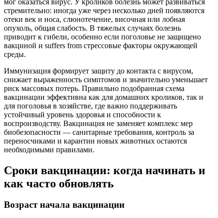
мог оказаться вирус. У кроликов болезнь может развиваться
стремительно: иногда уже через несколько дней появляются
отеки век и носа, слюнотечение, височная или лобная
опухоль, общая слабость. В тяжелых случаях болезнь
приводит к гибели, особенно если поголовье не защищено
вакциной и suffers from стрессовые факторы окружающей
среды.
Иммунизация формирует защиту до контакта с вирусом,
снижает выраженность симптомов и значительно уменьшает
риск массовых потерь. Правильно подобранная схема
вакцинации эффективна как для домашних кроликов, так и
для поголовья в хозяйстве, где важно поддерживать
устойчивый уровень здоровья и способности к
воспроизводству. Вакцинация не заменяет комплекс мер
биобезопасности — санитарные требования, контроль за
переносчиками и карантин новых животных остаются
необходимыми правилами.
Сроки вакцинации: когда начинать и
как часто обновлять
Возраст начала вакцинации