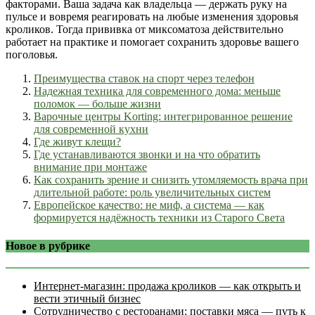
факторами. Ваша задача как владельца — держать руку на
пульсе и вовремя реагировать на любые изменения здоровья
кроликов. Тогда прививка от миксоматоза действительно
работает на практике и помогает сохранить здоровье вашего
поголовья.
Преимущества ставок на спорт через телефон
Надежная техника для современного дома: меньше
поломок — больше жизни
Варочные центры Korting: интегрированное решение
для современной кухни
Где живут клещи?
Где устанавливаются звонки и на что обратить
внимание при монтаже
Как сохранить зрение и снизить утомляемость врача при
длительной работе: роль увеличительных систем
Европейское качество: не миф, а система — как
формируется надёжность техники из Старого Света
Новое в рубрике
Интернет‑магазин: продажа кроликов — как открыть и
вести этичный бизнес
Сотрудничество с ресторанами: поставки мяса — путь к