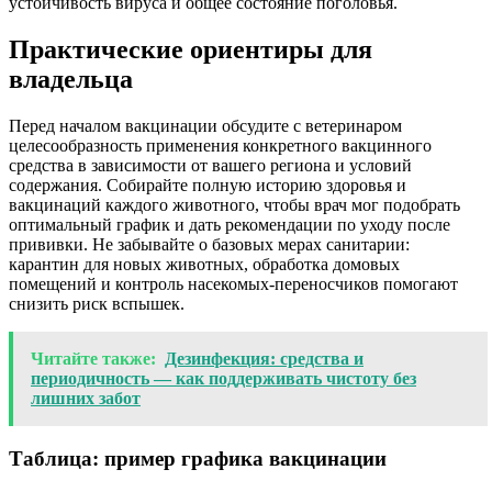
устойчивость вируса и общее состояние поголовья.
Практические ориентиры для
владельца
Перед началом вакцинации обсудите с ветеринаром
целесообразность применения конкретного вакцинного
средства в зависимости от вашего региона и условий
содержания. Собирайте полную историю здоровья и
вакцинаций каждого животного, чтобы врач мог подобрать
оптимальный график и дать рекомендации по уходу после
прививки. Не забывайте о базовых мерах санитарии:
карантин для новых животных, обработка домовых
помещений и контроль насекомых-переносчиков помогают
снизить риск вспышек.
Читайте также:
Дезинфекция: средства и
периодичность — как поддерживать чистоту без
лишних забот
Таблица: пример графика вакцинации