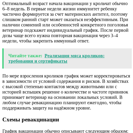
Оптимальный возраст начала вакцинации у крольчат обычно
6–8 недель. В первые недели жизни иммунитет ребенку
частично формируется за счет материнских антител, поэтому
слишком ранний старт может оказаться неэффективным. При
наличии сомнений или особенностей конкретного поголовья
ветеринар подскажет индивидуальный график. После первой
дозы чаще всего нужна повторная вакцинация через 3–4
недели, чтобы закрепить иммунный ответ.
Читайте также:
Реализация мяса кроликов:
требования и сертификаты
По мере взросления кроликов график может корректироваться
в зависимости от условий содержания и рисков. В хозяйствах
с высокой степенью контактов между животными или с
историей вспышек решение о количестве и частоте прививок
принимает ветеринар на основании локальных условий. В
любом случае ревакцинацию планируют ежегодно, чтобы
поддерживать защиту на надёжном уровне.
Схемы ревакцинации
График вакцинации обычно описывают следующим образом: