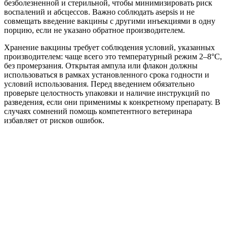
безболезненной и стерильной, чтобы минимизировать риск
воспалений и абсцессов. Важно соблюдать asepsis и не
совмещать введение вакцины с другими инъекциями в одну
порцию, если не указано обратное производителем.
Хранение вакцины требует соблюдения условий, указанных
производителем: чаще всего это температурный режим 2–8°C,
без промерзания. Открытая ампула или флакон должны
использоваться в рамках установленного срока годности и
условий использования. Перед введением обязательно
проверьте целостность упаковки и наличие инструкций по
разведения, если они применимы к конкретному препарату. В
случаях сомнений помощь компетентного ветеринара
избавляет от рисков ошибок.