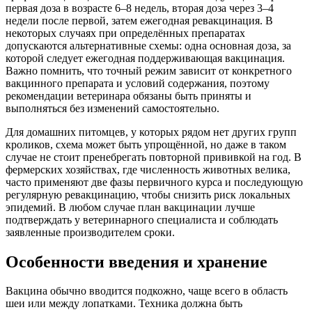
первая доза в возрасте 6–8 недель, вторая доза через 3–4
недели после первой, затем ежегодная ревакцинация. В
некоторых случаях при определённых препаратах
допускаются альтернативные схемы: одна основная доза, за
которой следует ежегодная поддерживающая вакцинация.
Важно помнить, что точный режим зависит от конкретного
вакцинного препарата и условий содержания, поэтому
рекомендации ветеринара обязаны быть приняты и
выполняться без изменений самостоятельно.
Для домашних питомцев, у которых рядом нет других групп
кроликов, схема может быть упрощённой, но даже в таком
случае не стоит пренебрегать повторной прививкой на год. В
фермерских хозяйствах, где численность животных велика,
часто применяют две фазы первичного курса и последующую
регулярную ревакцинацию, чтобы снизить риск локальных
эпидемий. В любом случае план вакцинации лучше
подтверждать у ветеринарного специалиста и соблюдать
заявленные производителем сроки.
Особенности введения и хранение
Вакцина обычно вводится подкожно, чаще всего в область
шеи или между лопатками. Техника должна быть