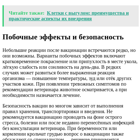
Читайте также:
Клетки с выгулом: преимущества и
практические аспекты их внедрения
Побочные эффекты и безопасность
Небольшие реакции после вакцинации встречаются редко, но
они возможны. Варианты побочных эффектов включают
кратковременное покраснение или припухлость в месте укола,
лёгкую слабость или сонливость на день-два. В редких
случаях может развиться более выраженная реакция
организма — повышение температуры, зуд или отёк других
участков кожи. При появлении тревожных симптомов по
рекомендации ветеринара животное осматривается, а при
необходимости назначается лечение.
Безопасность вакцин во многом зависит от выполнения
правил хранения, транспортировки и введения. Не
рекомендуется вакцинацию проводить на фоне острого
стресса, болезни или после недавно перенесённых инфекций
без консультации ветеринара. При беременности или
кормлении крольчат грудью вопрос о вакцинации также
обсуждают со специалистом — решение принимается