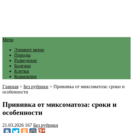
Menu
Элемент меню
Породы
Разведение
Болезни
Клетки
Кормление
Главная
>
Без рубрики
>
Прививка от миксоматоза: сроки и
особенности
Прививка от миксоматоза: сроки и
особенности
21.03.2026
167
Без рубрики