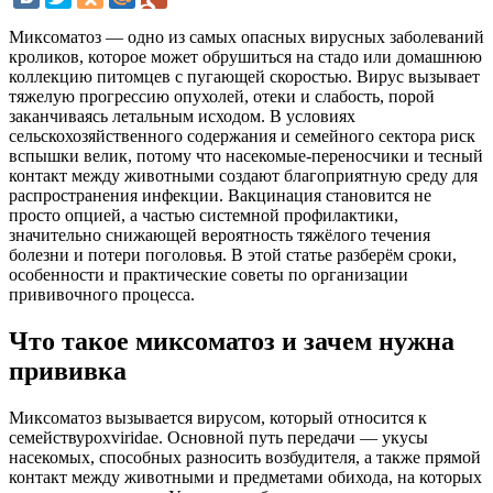
Миксоматоз — одно из самых опасных вирусных заболеваний
кроликов, которое может обрушиться на стадо или домашнюю
коллекцию питомцев с пугающей скоростью. Вирус вызывает
тяжелую прогрессию опухолей, отеки и слабость, порой
заканчиваясь летальным исходом. В условиях
сельскохозяйственного содержания и семейного сектора риск
вспышки велик, потому что насекомые-переносчики и тесный
контакт между животными создают благоприятную среду для
распространения инфекции. Вакцинация становится не
просто опцией, а частью системной профилактики,
значительно снижающей вероятность тяжёлого течения
болезни и потери поголовья. В этой статье разберём сроки,
особенности и практические советы по организации
прививочного процесса.
Что такое миксоматоз и зачем нужна
прививка
Миксоматоз вызывается вирусом, который относится к
семействуpoxviridae. Основной путь передачи — укусы
насекомых, способных разносить возбудителя, а также прямой
контакт между животными и предметами обихода, на которых