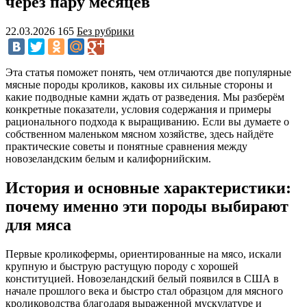
через пару месяцев
22.03.2026
165
Без рубрики
Эта статья поможет понять, чем отличаются две популярные
мясные породы кроликов, каковы их сильные стороны и
какие подводные камни ждать от разведения. Мы разберём
конкретные показатели, условия содержания и примеры
рационального подхода к выращиванию. Если вы думаете о
собственном маленьком мясном хозяйстве, здесь найдёте
практические советы и понятные сравнения между
новозеландским белым и калифорнийским.
История и основные характеристики:
почему именно эти породы выбирают
для мяса
Первые кроликофермы, ориентированные на мясо, искали
крупную и быструю растущую породу с хорошей
конституцией. Новозеландский белый появился в США в
начале прошлого века и быстро стал образцом для мясного
кролиководства благодаря выраженной мускулатуре и