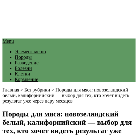
Menu
Элемент меню
Породы
Разведение
Болезни
Клетки
Кормление
Главная
>
Без рубрики
>
Породы для мяса: новозеландский
белый, калифорнийский — выбор для тех, кто хочет видеть
результат уже через пару месяцев
Породы для мяса: новозеландский
белый, калифорнийский — выбор для
тех, кто хочет видеть результат уже