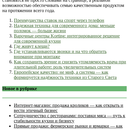
становятся не просто словами на странице, а реальной
возможностью обеспечивать семью качественным продуктом
на протяжении всего года.
Преимущества ставок на спорт через телефон
Надежная техника для современного дома: меньше
поломок — больше жизни
Варочные центры Korting: интегрированное решение
для современной кухни
Где живут клещи?
Где устанавливаются звонки и на что обратить
внимание при монтаже
Как сохранить зрение и снизить утомляемость врача при
длительной работе: роль увеличительных систем
Европейское качество: не миф, а система — как
формируется надёжность техники из Старого Света
Новое в рубрике
Интернет‑магазин: продажа кроликов — как открыть и
вести этичный бизнес
Сотрудничество с ресторанами: поставки мяса — путь к
стабильности кухни и бизнесу
Прямые продажи: фермерские рынки и ярмарки — как