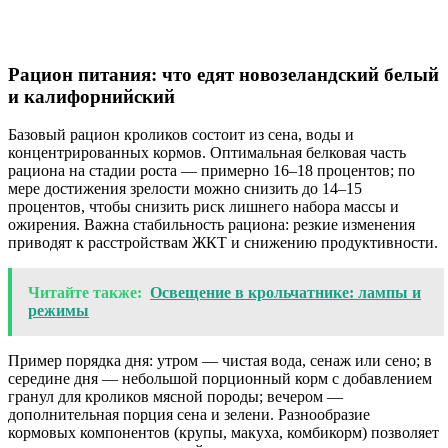
Рацион питания: что едят новозеландский белый
и калифорнийский
Базовый рацион кроликов состоит из сена, воды и
концентрированных кормов. Оптимальная белковая часть
рациона на стадии роста — примерно 16–18 процентов; по
мере достижения зрелости можно снизить до 14–15
процентов, чтобы снизить риск лишнего набора массы и
ожирения. Важна стабильность рациона: резкие изменения
приводят к расстройствам ЖКТ и снижению продуктивности.
Читайте также:
Освещение в крольчатнике: лампы и
режимы
Пример порядка дня: утром — чистая вода, сенаж или сено; в
середине дня — небольшой порционный корм с добавлением
гранул для кроликов мясной породы; вечером —
дополнительная порция сена и зелени. Разнообразие
кормовых компонентов (крупы, макуха, комбикорм) позволяет