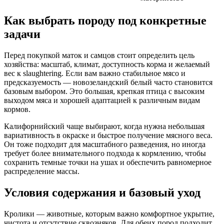
Как выбрать породу под конкретные
задачи
Перед покупкой маток и самцов стоит определить цель
хозяйства: масштаб, климат, доступность корма и желаемый
вес к slaughtering. Если вам важно стабильное мясо и
предсказуемость — новозеландский белый часто становится
базовым выбором. Это большая, крепкая птица с высоким
выходом мяса и хорошей адаптацией к различным видам
кормов.
Калифорнийский чаще выбирают, когда нужна небольшая
вариативность в окраске и быстрое получение мясного веса.
Он тоже подходит для масштабного разведения, но иногда
требует более внимательного подхода к кормлению, чтобы
сохранить темные точки на ушах и обеспечить равномерное
распределение массы.
Условия содержания и базовый уход
Кролики — животные, которым важно комфортное укрытие,
чистота и отсутствие сквозняков. Для обеих пород подходит