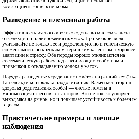
держать животное в нужной кондиции и повышает
коэффициент конверсии корма.
Разведение и племенная работа
Эффективность мясного кролиководства во многом зависит
от селекции и планирования помётов. При выборе пары
учитывайте не только вес и родословную, но и генетическую
совместимость по крепким материнским качествам и хорошей
адаптации к стрессу. Обе породы хорошо откликаются на
систематическую работу над лактирующим свойством и
привычкой к откладыванию молока у маток.
Порядок разведения: чередование помётов на ранний вес (10–
12 недель) и контроль за плодовитостью. Важен мониторинг
здоровья родительских особей — чистые пометы и
минимизация стрессовых факторов. Это не только ускоряет
выход мяса на рынок, но и повышает устойчивость к болезням
в целом.
Практические примеры и личные
наблюдения