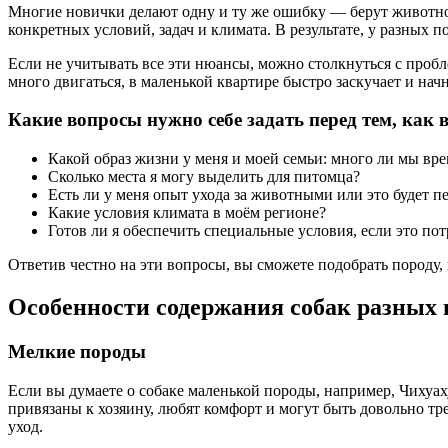
Многие новички делают одну и ту же ошибку — берут животное
конкретных условий, задач и климата. В результате, у разных 
Если не учитывать все эти нюансы, можно столкнуться с пробле
много двигаться, в маленькой квартире быстро заскучает и нач
Какие вопросы нужно себе задать перед тем, как
Какой образ жизни у меня и моей семьи: много ли мы вр
Сколько места я могу выделить для питомца?
Есть ли у меня опыт ухода за животными или это будет 
Какие условия климата в моём регионе?
Готов ли я обеспечить специальные условия, если это пот
Ответив честно на эти вопросы, вы сможете подобрать породу, 
Особенности содержания собак разных 
Мелкие породы
Если вы думаете о собаке маленькой породы, например, Чихуа
привязаны к хозяину, любят комфорт и могут быть довольно т
уход.