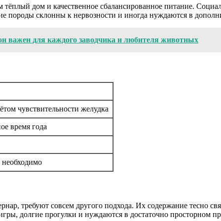
м тёплый дом и качественное сбалансированное питание. Социал
кие породы склонны к нервозности и иногда нуждаются в дополн
у он важен для каждого заводчика и любителя животных
чётом чувствительности желудка
ое время года
и необходимо
рнар, требуют совсем другого подхода. Их содержание тесно св
гры, долгие прогулки и нуждаются в достаточно просторном пр