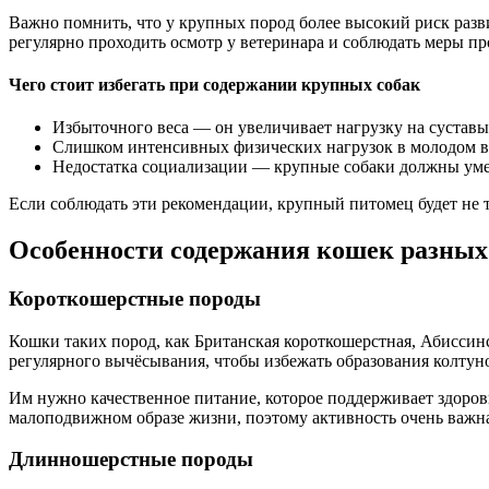
Важно помнить, что у крупных пород более высокий риск раз
регулярно проходить осмотр у ветеринара и соблюдать меры пр
Чего стоит избегать при содержании крупных собак
Избыточного веса — он увеличивает нагрузку на суставы
Слишком интенсивных физических нагрузок в молодом во
Недостатка социализации — крупные собаки должны уметь
Если соблюдать эти рекомендации, крупный питомец будет не 
Особенности содержания кошек разных
Короткошерстные породы
Кошки таких пород, как Британская короткошерстная, Абиссин
регулярного вычёсывания, чтобы избежать образования колтун
Им нужно качественное питание, которое поддерживает здоро
малоподвижном образе жизни, поэтому активность очень важн
Длинношерстные породы