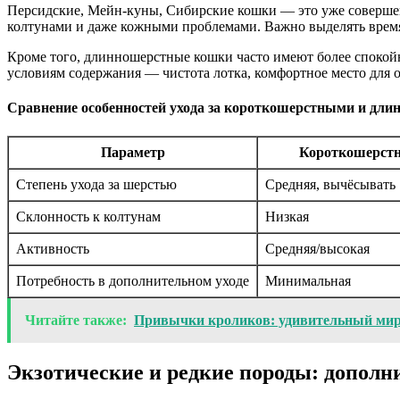
Персидские, Мейн-куны, Сибирские кошки — это уже совершенн
колтунами и даже кожными проблемами. Важно выделять время
Кроме того, длинношерстные кошки часто имеют более спокойн
условиям содержания — чистота лотка, комфортное место для 
Сравнение особенностей ухода за короткошерстными и д
Параметр
Короткошерст
Степень ухода за шерстью
Средняя, вычёсывать 
Склонность к колтунам
Низкая
Активность
Средняя/высокая
Потребность в дополнительном уходе
Минимальная
Читайте также:
Привычки кроликов: удивительный ми
Экзотические и редкие породы: допол