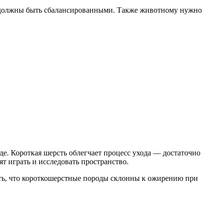
я должны быть сбалансированными. Также животному нужно
е. Короткая шерсть облегчает процесс ухода — достаточно
 играть и исследовать пространство.
ить, что короткошерстные породы склонны к ожирению при