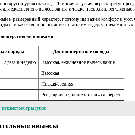
о другой уровень ухода. Длинная и густая шерсть требует регу
 для ежедневного вычёсывания, а также проводить регулярные 
ый и размеренный характер, поэтому им важен комфорт и уют. 
отдыха и качественное питание с высоким содержанием жирных 
линношерстными кошками
ные породы
Длинношерстные породы
1-2 раза в неделю
Высокая, ежедневное вычёсывание
Высокая
Низкая/средняя
Регулярное купание и стрижка шерсти
р пушистых грызунов
нительные нюансы