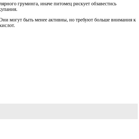
лярного груминга, иначе питомец рискует обзавестись
купания.
Они могут быть менее активны, но требуют больше внимания к
кислот.