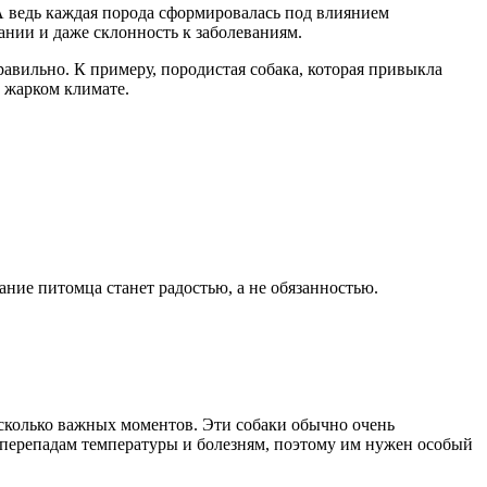
А ведь каждая порода сформировалась под влиянием
тании и даже склонность к заболеваниям.
равильно. К примеру, породистая собака, которая привыкла
в жарком климате.
ание питомца станет радостью, а не обязанностью.
есколько важных моментов. Эти собаки обычно очень
 перепадам температуры и болезням, поэтому им нужен особый