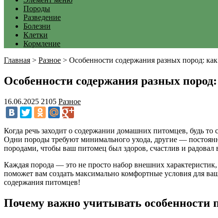
Породы
Разведение
Болезни
Клетки
Кормление
Главная
>
Разное
>
Особенности содержания разных пород: как 
Особенности содержания разных пород: 
16.06.2025
2105
Разное
Когда речь заходит о содержании домашних питомцев, будь то 
Одни породы требуют минимального ухода, другие — постоянно
породами, чтобы ваш питомец был здоров, счастлив и радовал 
Каждая порода — это не просто набор внешних характеристик,
поможет вам создать максимально комфортные условия для ваш
содержания питомцев!
Почему важно учитывать особенности 