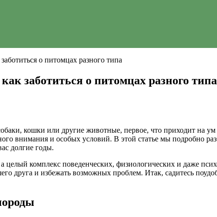
заботиться о питомцах разного типа
как заботиться о питомцах разного типа
собаки, кошки или другие животные, первое, что приходит на у
го внимания и особых условий. В этой статье мы подробно раз
вас долгие годы.
 а целый комплекс поведенческих, физиологических и даже пси
его друга и избежать возможных проблем. Итак, садитесь поудо
породы