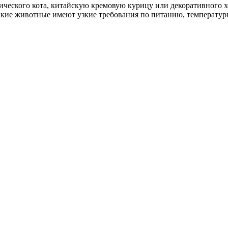
ического кота, китайскую кремовую курицу или декоративного хо
акие животные имеют узкие требования по питанию, температур