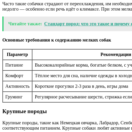
Часто такие собачки страдают от переохлаждения, им необходи
недолго — особенно если речь идёт о климаксе. При этом мел
Читайте также:
Стандарт пород: что это такое и почем
Основные требования к содержанию мелких собак
Параметр
Рекомендации
Питание
Высококалорийные корма, богатые белком, с у
Комфорт
Тёплое место для сна, наличие одежды в холодн
Активность
Короткие прогулки 2-3 раза в день, игры дома
Груминг
Регулярное расчесывание шерсти, стрижка есл
Крупные породы
Крупные породы, такие как Немецкая овчарка, Лабрадор, Сенбе
соответствующим питанием. Крупные собаки любят активные и