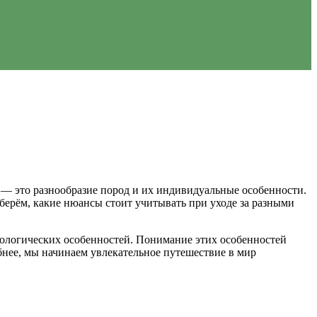
м — это разнообразие пород и их индивидуальные особенности.
берём, какие нюансы стоит учитывать при уходе за разными
хологических особенностей. Понимание этих особенностей
бнее, мы начинаем увлекательное путешествие в мир